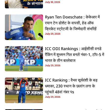
July 30, 2026
कइलें एलान
Ryan Ten Doeschate : केकेआर में
रयान टेन डोशेट के वापसी, हेड ऑफ
क्रिकेट स्ट्रेटजी के जिम्मेदारी संभरिहें
July 29, 2026
ICC ODI Rankings : आईसीसी वनडे
रैंकिंग में शुभमन गिल बनलें नंबर-1, टॉप-5 में
भारत के तीन बल्लेबाज
July 29, 2026
ICC Ranking : वैभव सूर्यवंशी के बड़
धमाका, 230 स्थान के छलांग लगा के
पहुंचलें 48वां नंबर पs
July 29, 2026