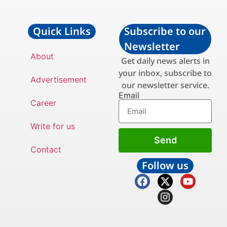
Quick Links
Subscribe to our
Newsletter
About
Get daily news alerts in
your inbox, subscribe to
Advertisement
our newsletter service.
Email
Career
Write for us
Send
Contact
Follow us