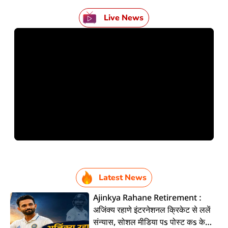
Live News
Latest News
Ajinkya Rahane Retirement :
अजिंक्य रहाणे इंटरनेशनल क्रिकेट से ललें
संन्यास, सोशल मीडिया पs पोस्ट कs के