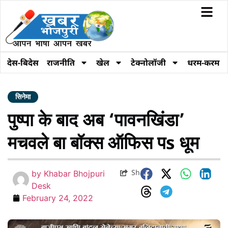
देस-बिदेस
राजनीति
खेल
टेक्नोलॉजी
धरम-करम
सिनेमा
पुष्पा के बाद अब ‘पावनखिंडा’
मचवले बा बॉक्स ऑफिस पs धूम
Share
by
Khabar Bhojpuri
Desk
February 24, 2022