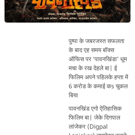
पुष्पा के जबरजस्त सफलता
के बाद एह समय बॉक्स
ऑफिस पर ‘पावनखिंडा’ धूम
मचा के रख देहले बा| ई
फिलिम अपने पहिलके हप्ता में
6 करोड के कमाई कs चुकल
बिया
पावनखिंड एगो ऐतिहासिक
फिलिम बा| जेके दिगपाल
लांजेकर (Digpal