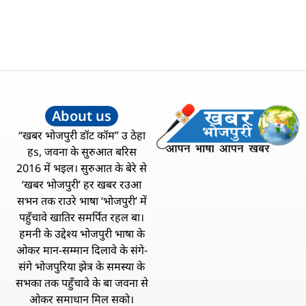
About us
“खबर भोजपुरी डॉट कॉम” उ ठेहा
हs, जवना के सुरुआत बरिस
2016 में भइल। सुरुआत के बेरे से
‘खबर भोजपुरी’ हर खबर रउआ
सभन तक राउरे भाषा ‘भोजपुरी’ में
पहुँचावे खातिर समर्पित रहल बा।
हमनी के उद्देश्य भोजपुरी भाषा के
ओकर मान-सम्मान दिलावे के संगे-
संगे भोजपुरिया झेत्र के समस्या के
सभका तक पहुँचावे के बा जवना से
ओकर समाधान मिल सको।