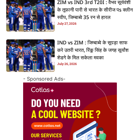
ZIM vs IND 3rd T20I : वैभव सूर्यवंशी
के तूफानी पारी से भारत के सीरीज पs क्लीन
स्वीप, जिम्बाब्वे 35 रन से हारल
July 27, 2026
IND vs ZIM : जिम्बाब्वे के सूपड़ा साफ
करे उतरी भारत, रिंकू सिंह के जगह सूर्यांश
शेडगे के मिल सकेला मवका
July 26, 2026
- Sponsored Ads-