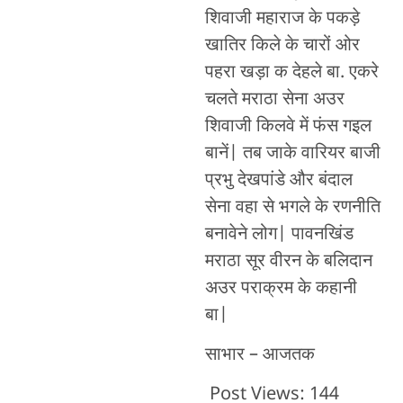
शिवाजी महाराज के पकड़े
खातिर किले के चारों ओर
पहरा खड़ा क देहले बा. एकरे
चलते मराठा सेना अउर
शिवाजी किलवे में फंस गइल
बानें| तब जाके वारियर बाजी
प्रभु देखपांडे और बंदाल
सेना वहा से भगले के रणनीति
बनावेने लोग| पावनखिंड
मराठा सूर वीरन के बलिदान
अउर पराक्रम के कहानी
बा|
साभार – आजतक
Post Views:
144