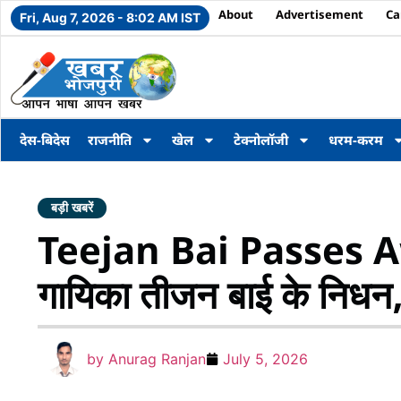
About
Advertisement
Ca
Fri, Aug 7, 2026 - 8:02 AM IST
देस-बिदेस
राजनीति
खेल
टेक्नोलॉजी
धरम-करम
बड़ी खबरें
Teejan Bai Passes Awa
गायिका तीजन बाई के निधन, र
by
Anurag Ranjan
July 5, 2026