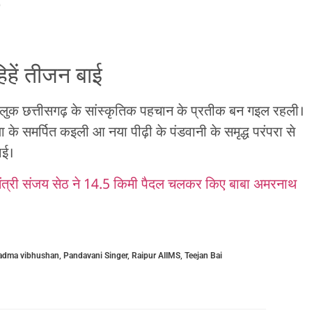
)
हें तीजन बाई
ुक छत्तीसगढ़ के सांस्कृतिक पहचान के प्रतीक बन गइल रहली।
मर्पित कइली आ नया पीढ़ी के पंडवानी के समृद्ध परंपरा से
ाई।
मंत्री संजय सेठ ने 14.5 किमी पैदल चलकर किए बाबा अमरनाथ
adma vibhushan
,
Pandavani Singer
,
Raipur AIIMS
,
Teejan Bai