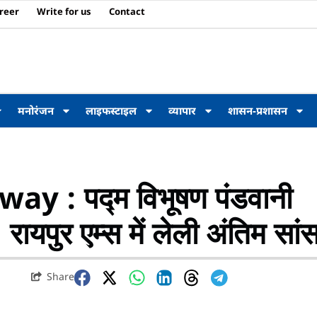
reer
Write for us
Contact
मनोरंजन
लाइफस्टाइल
व्यापार
शासन-प्रशासन
y : पद्म विभूषण पंडवानी
ायपुर एम्स में लेली अंतिम सां
Share