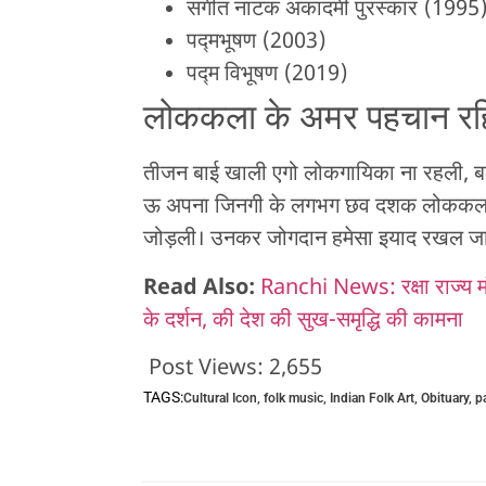
संगीत नाटक अकादमी पुरस्कार (1995
पद्मभूषण (2003)
पद्म विभूषण (2019)
लोककला के अमर पहचान रहि
तीजन बाई खाली एगो लोकगायिका ना रहली, बल
ऊ अपना जिनगी के लगभग छव दशक लोककला के स
जोड़ली। उनकर जोगदान हमेसा इयाद रखल ज
Read Also:
Ranchi News: रक्षा राज्य 
के दर्शन, की देश की सुख-समृद्धि की कामना
Post Views:
2,655
TAGS:
Cultural Icon
,
folk music
,
Indian Folk Art
,
Obituary
,
p