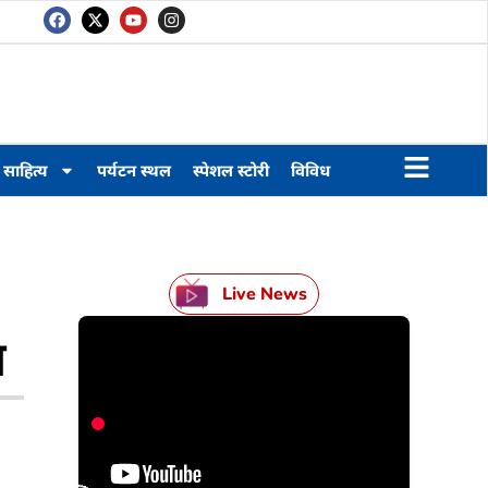
साहित्य
पर्यटन स्थल
स्पेशल स्टोरी
विविध
Live News
स