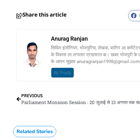
Share this article
Anurag Ranjan
सिविल इंजीनियर, भोजपुरिया, लेखक, ब्लॉगर आ कमेंटेट
के विकास ला लगातार प्रयासरत बा। खबर भोजपुरी के
के आपन सुझाव anuragranjan1998@gmail.com प
All Posts
PREVIOUS
Related Stories