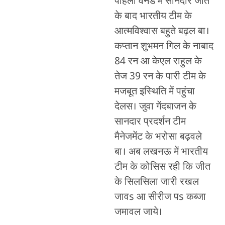
पहिला वनडे में सानदार जीत
के बाद भारतीय टीम के
आत्मविश्वास बहुते बढ़ल बा।
कप्तान शुभमन गिल के नाबाद
84 रन आ केएल राहुल के
तेज 39 रन के पारी टीम के
मजबूत इस्थिति में पहुंचा
देलस। जुवा गेंदबाजन के
सानदार प्रदर्शन टीम
मैनेजमेंट के भरोसा बढ़वले
बा। अब लखनऊ में भारतीय
टीम के कोसिस रही कि जीत
के सिलसिला जारी रखल
जावs आ सीरीज पs कब्जा
जमावल जाये।