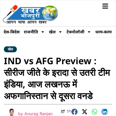
देस-बिदेस
राजनीति
खेल
टेक्नोलॉजी
धरम-करम
खेल
IND vs AFG Preview :
सीरीज जीते के इरादा से उतरी टीम
इंडिया, आज लखनऊ में
अफगानिस्तान से दूसरा वनडे
Share
by
Anurag Ranjan