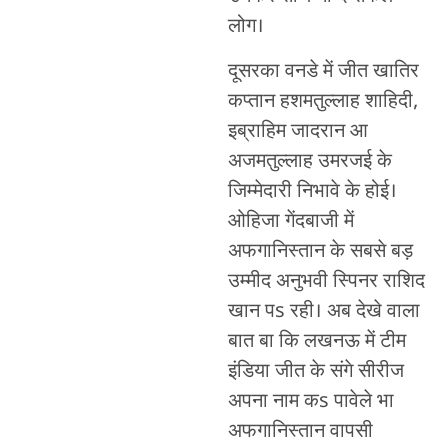
लोग।
दूसरका वनडे में जीत खातिर
कप्तान हशमतुल्लाह शाहिदी,
इब्राहिम जादरान आ
अजमतुल्लाह उमरजई के
जिम्मेदारी निभावे के होई।
ओहिजा गेंदबाजी में
अफगानिस्तान के सबसे बड़
उम्मीद अनुभवी स्पिनर राशिद
खान पs रही। अब देखे वाला
बात बा कि लखनऊ में टीम
इंडिया जीत के संगे सीरीज
अपना नाम कs पावेले भा
अफगानिस्तान वापसी