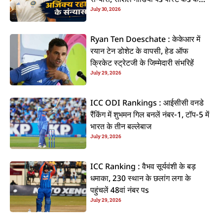
July 30, 2026
कइलें एलान
Ryan Ten Doeschate : केकेआर में
रयान टेन डोशेट के वापसी, हेड ऑफ
क्रिकेट स्ट्रेटजी के जिम्मेदारी संभरिहें
July 29, 2026
ICC ODI Rankings : आईसीसी वनडे
रैंकिंग में शुभमन गिल बनलें नंबर-1, टॉप-5 में
भारत के तीन बल्लेबाज
July 29, 2026
ICC Ranking : वैभव सूर्यवंशी के बड़
धमाका, 230 स्थान के छलांग लगा के
पहुंचलें 48वां नंबर पs
July 29, 2026