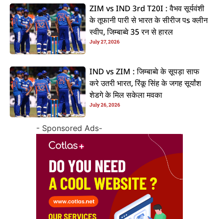
ZIM vs IND 3rd T20I : वैभव सूर्यवंशी
के तूफानी पारी से भारत के सीरीज पs क्लीन
स्वीप, जिम्बाब्वे 35 रन से हारल
July 27, 2026
IND vs ZIM : जिम्बाब्वे के सूपड़ा साफ
करे उतरी भारत, रिंकू सिंह के जगह सूर्यांश
शेडगे के मिल सकेला मवका
July 26, 2026
- Sponsored Ads-