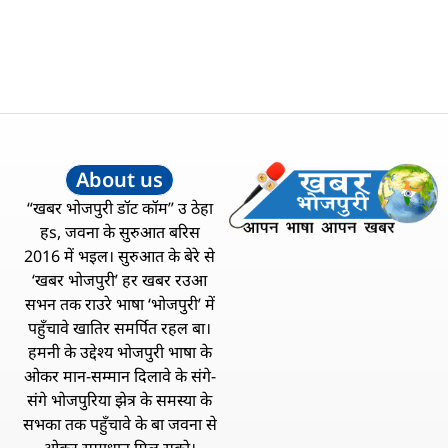
About us
“खबर भोजपुरी डॉट कॉम” उ ठेहा
हs, जवना के सुरुआत बरिस
2016 में भइल। सुरुआत के बेरे से
‘खबर भोजपुरी’ हर खबर रउआ
सभन तक राउरे भाषा ‘भोजपुरी’ में
पहुँचावे खातिर समर्पित रहल बा।
हमनी के उद्देश्य भोजपुरी भाषा के
ओकर मान-सम्मान दिलावे के संगे-
संगे भोजपुरिया झेत्र के समस्या के
सभका तक पहुँचावे के बा जवना से