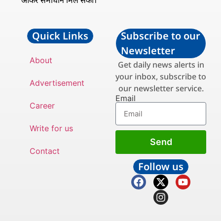
ओकर समाधान मिल सको।
Quick Links
Subscribe to our
Newsletter
About
Get daily news alerts in
your inbox, subscribe to
Advertisement
our newsletter service.
Email
Career
Write for us
Send
Contact
Follow us