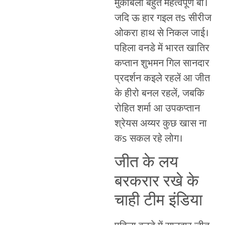
मुकाबला बहुते महत्वपूर्ण बा।
जदि ऊ हार गइल तs सीरीज
ओकरा हाथ से निकल जाई।
पहिला वनडे में भारत खातिर
कप्तान शुभमन गिल सानदार
प्रदर्शन कइले रहलें आ जीत
के हीरो बनल रहलें, जबकि
रोहित शर्मा आ उपकप्तान
श्रेयस अय्यर कुछ खास ना
कs सकल रहे लोग।
जीत के लय
बरकरार रखे के
चाही टीम इंडिया