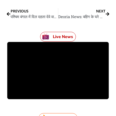
PREVIOUS
NEXT
पश्चिम बंगाल में दिल दहला देवे वाला हादसा, कार आ ट्रक के टक्कर में 9 लोगन के मउत
Deoria News: बहिन के घरे आइल किशोर के नहर में डूबला से मौत- घर के इकलौता रहे
Live News