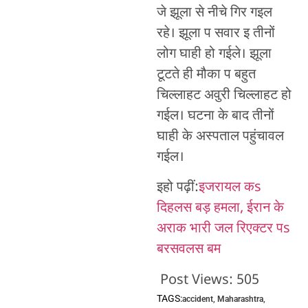
जे झूला से नीचे गिर गइल
रहे। झूला प सवार इ तीनों
लोग घाही हो गईले। झूला
टूटते ही मौका प बहुत
चिल्लाहट अवुरी चिल्लाहट हो
गईल। घटना के बाद तीनों
घाही के अस्पताल पहुंचावल
गईल।
इहो पढ़ीं:
इजरायल कs
दिहलस बड़ हमला, ईरान के
अराक भारी जल रिएक्टर पs
बरसवलस बम
Post Views:
505
TAGS:
accident
,
Maharashtra
,