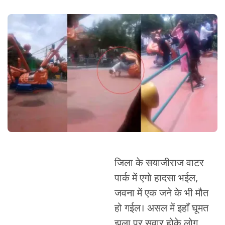
जिला के सयाजीराज वाटर
पार्क में एगो हादसा भईल,
जवना में एक जने के भी मौत
हो गईल। असल में इहाँ घूमत
झूला पर सवार होके लोग