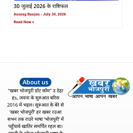
30 जुलाई 2026 के राशिफल
Anurag Ranjan
July 30, 2026
Read Now »
About us
“खबर भोजपुरी डॉट कॉम” उ ठेहा
हs, जवना के सुरुआत बरिस
2016 में भइल। सुरुआत के बेरे से
‘खबर भोजपुरी’ हर खबर रउआ
सभन तक राउरे भाषा ‘भोजपुरी’ में
पहुँचावे खातिर समर्पित रहल बा।