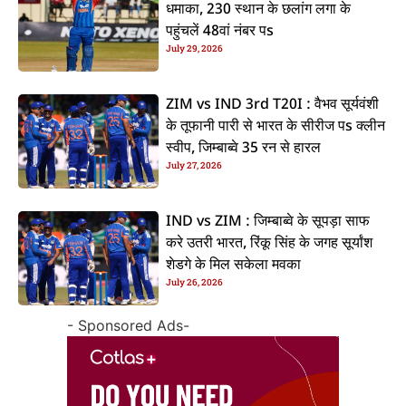
धमाका, 230 स्थान के छलांग लगा के
पहुंचलें 48वां नंबर पs
July 29, 2026
ZIM vs IND 3rd T20I : वैभव सूर्यवंशी
के तूफानी पारी से भारत के सीरीज पs क्लीन
स्वीप, जिम्बाब्वे 35 रन से हारल
July 27, 2026
IND vs ZIM : जिम्बाब्वे के सूपड़ा साफ
करे उतरी भारत, रिंकू सिंह के जगह सूर्यांश
शेडगे के मिल सकेला मवका
July 26, 2026
- Sponsored Ads-