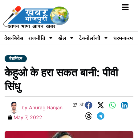
देस-बिदेस
राजनीति
खेल
टेक्नोलॉजी
धरम-करम
बैडमिंटन
केहुओ के हरा सकत बानी: पीवी
सिंधु
Share
by
Anurag Ranjan
May 7, 2022