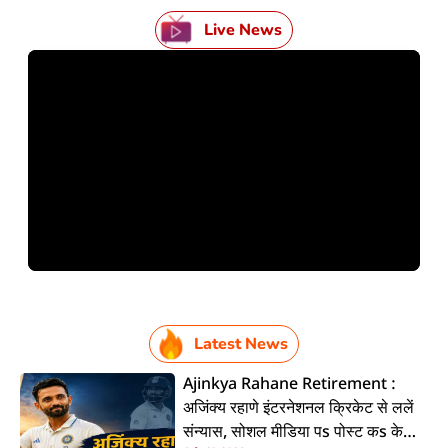
Live News
Latest News
Ajinkya Rahane Retirement :
अजिंक्य रहाणे इंटरनेशनल क्रिकेट से ललें
संन्यास, सोशल मीडिया पs पोस्ट कs के