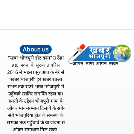
About us
“खबर भोजपुरी डॉट कॉम” उ ठेहा
हs, जवना के सुरुआत बरिस
2016 में भइल। सुरुआत के बेरे से
‘खबर भोजपुरी’ हर खबर रउआ
सभन तक राउरे भाषा ‘भोजपुरी’ में
पहुँचावे खातिर समर्पित रहल बा।
हमनी के उद्देश्य भोजपुरी भाषा के
ओकर मान-सम्मान दिलावे के संगे-
संगे भोजपुरिया झेत्र के समस्या के
सभका तक पहुँचावे के बा जवना से
ओकर समाधान मिल सको।