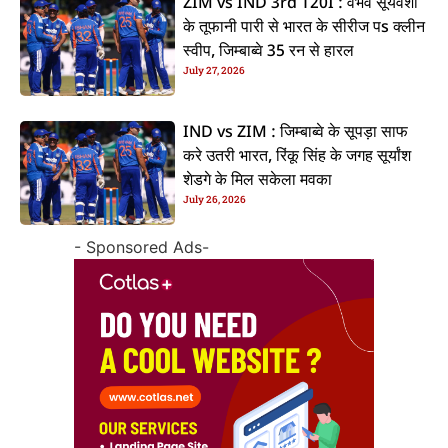
ZIM vs IND 3rd T20I : वैभव सूर्यवंशी
के तूफानी पारी से भारत के सीरीज पs क्लीन
स्वीप, जिम्बाब्वे 35 रन से हारल
July 27, 2026
IND vs ZIM : जिम्बाब्वे के सूपड़ा साफ
करे उतरी भारत, रिंकू सिंह के जगह सूर्यांश
शेडगे के मिल सकेला मवका
July 26, 2026
- Sponsored Ads-