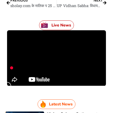
PREVIOUS
NEXT
sholay.com के मालिक प 25 लाख के जुर्माना
UP Vidhan Sabha: विधायक के फोन बजला से नाराज विधानसभा अध्यक्ष मोबाइल जब्त करे के देले निरदेस
Live News
Latest News