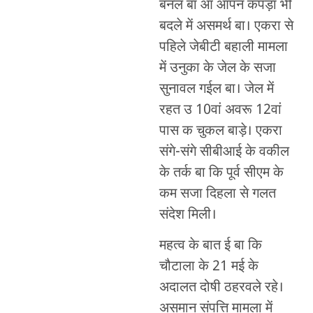
बनल बा आ आपन कपड़ा भी
बदले में असमर्थ बा। एकरा से
पहिले जेबीटी बहाली मामला
में उनुका के जेल के सजा
सुनावल गईल बा। जेल में
रहत उ 10वां अवरू 12वां
पास क चुकल बाड़े। एकरा
संगे-संगे सीबीआई के वकील
के तर्क बा कि पूर्व सीएम के
कम सजा दिहला से गलत
संदेश मिली।
महत्व के बात ई बा कि
चौटाला के 21 मई के
अदालत दोषी ठहरवले रहे।
असमान संपत्ति मामला में