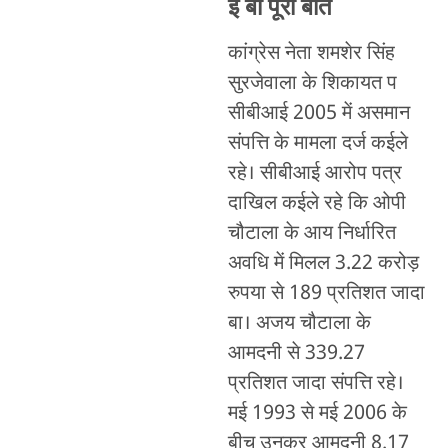
इ बा पूरा बात
कांग्रेस नेता शमशेर सिंह
सुरजेवाला के शिकायत प
सीबीआई 2005 में असमान
संपत्ति के मामला दर्ज कईले
रहे। सीबीआई आरोप पत्र
दाखिल कईले रहे कि ओपी
चौटाला के आय निर्धारित
अवधि में मिलल 3.22 करोड़
रुपया से 189 प्रतिशत जादा
बा। अजय चौटाला के
आमदनी से 339.27
प्रतिशत जादा संपत्ति रहे।
मई 1993 से मई 2006 के
बीच उनुकर आमदनी 8.17