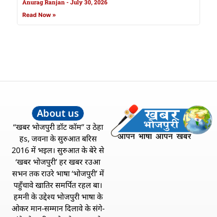
Anurag Ranjan
July 30, 2026
Read Now »
About us
“खबर भोजपुरी डॉट कॉम” उ ठेहा
हs, जवना के सुरुआत बरिस
2016 में भइल। सुरुआत के बेरे से
‘खबर भोजपुरी’ हर खबर रउआ
सभन तक राउरे भाषा ‘भोजपुरी’ में
पहुँचावे खातिर समर्पित रहल बा।
हमनी के उद्देश्य भोजपुरी भाषा के
ओकर मान-सम्मान दिलावे के संगे-