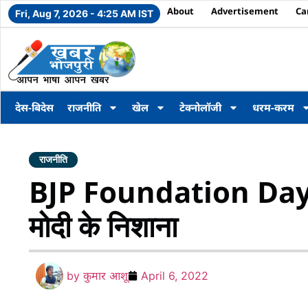
About
Advertisement
Ca
Fri, Aug 7, 2026 - 4:25 AM IST
देस-बिदेस
राजनीति
खेल
टेक्नोलॉजी
धरम-करम
राजनीति
BJP Foundation Day 20
मोदी के निशाना
by
कुमार आशू
April 6, 2022