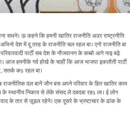
िशाना सधने। ऊ कहने कि हमनी खातिर राजनीति अउर राष्ट्रनीति
भिनो देश में दू तरह के राजनीति चल रहल बा। एगो राजनीति बा
 परिवारवादी पार्टी सब देश के नौजवानन के कब्बो आगे नाइ बढ़े
। आज हमनीके गर्व होखे के चाहीं कि आज भाजपा इकलौती पार्टी
ा, सतर्क कs रहल बा।
ुछ राजनीतिक दल बानें जौन बस अपने परिवार के हित खातिर काम
य के स्थानीय निकाय से लेके संसद ले दबदबा रहs ला। ई लोग
 के तार से जुड़ल रहेने। एक दूसरे के भ्रष्टाचार के ढांक के