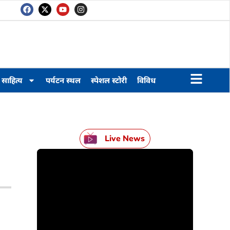
साहित्य
पर्यटन स्थल
स्पेशल स्टोरी
विविध
Live News