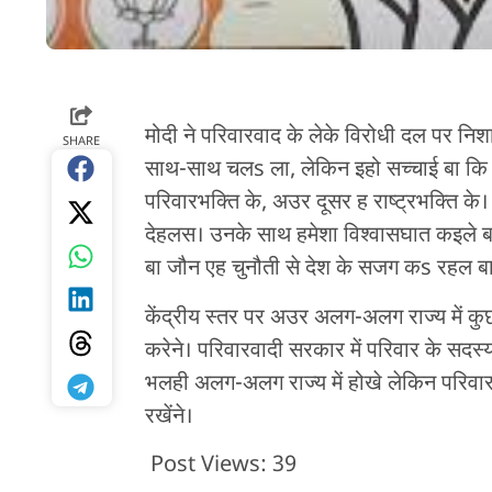
मोदी ने परिवारवाद के लेके विरोधी दल पर न
SHARE
साथ-साथ चलs ला, लेकिन इहो सच्चाई बा कि अ
परिवारभक्ति के, अउर दूसर ह राष्ट्रभक्ति के।
देहलस। उनके साथ हमेशा विश्वासघात कइले बा
बा जौन एह चुनौती से देश के सजग कs रहल ब
केंद्रीय स्तर पर अउर अलग-अलग राज्य में क
करेने। परिवारवादी सरकार में परिवार के सदस्
भलही अलग-अलग राज्य में होखे लेकिन परिवारवाद
रखेंने।
Post Views:
39