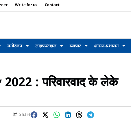
reer
Write for us
Contact
मनोरंजन
लाइफस्टाइल
व्यापार
शासन-प्रशासन
22 : परिवारवाद के लेके
Share