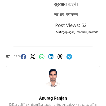
सुरुआत कइनें।
साभार-जागरण
Post Views:
52
TAGS:
goplaganj. motihari
,
nawada
Share
Anurag Ranjan
सिविल इंजीनियर, भोजपुरिया, लेखक, ब्लॉगर आ कमेंटेटर। खेल के दुनिया