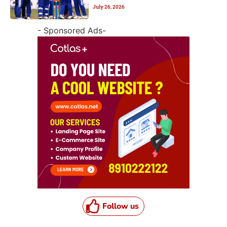
July 26, 2026
- Sponsored Ads-
Follow us