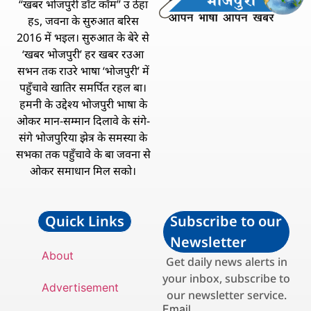
“खबर भोजपुरी डॉट कॉम” उ ठेहा
हs, जवना के सुरुआत बरिस
2016 में भइल। सुरुआत के बेरे से
‘खबर भोजपुरी’ हर खबर रउआ
सभन तक राउरे भाषा ‘भोजपुरी’ में
पहुँचावे खातिर समर्पित रहल बा।
हमनी के उद्देश्य भोजपुरी भाषा के
ओकर मान-सम्मान दिलावे के संगे-
संगे भोजपुरिया झेत्र के समस्या के
सभका तक पहुँचावे के बा जवना से
ओकर समाधान मिल सको।
Quick Links
Subscribe to our
Newsletter
About
Get daily news alerts in
your inbox, subscribe to
Advertisement
our newsletter service.
Email