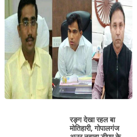
रङ्ग देखा रहल बा
मोतिहारी, गोपालगंज