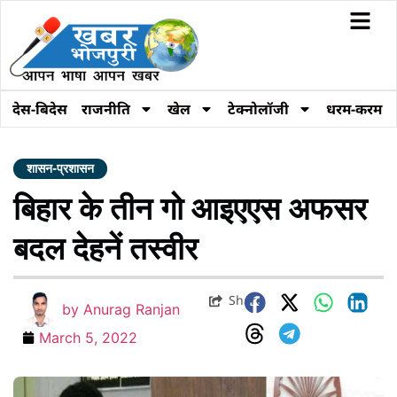
देस-बिदेस
राजनीति
खेल
टेक्नोलॉजी
धरम-करम
शासन-प्रशासन
बिहार के तीन गो आइएएस अफसर
बदल देहनें तस्‍वीर
Share
by
Anurag Ranjan
March 5, 2022