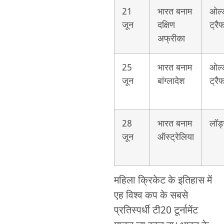
21
भारत बनाम
ओल्
जून
दक्षिण
ट्रैफ
अफ्रीका
25
भारत बनाम
ओल्
जून
बांग्लादेश
ट्रैफ
28
भारत बनाम
लॉर्ड
जून
ऑस्ट्रेलिया
महिला क्रिकेट के इतिहास में
एह विश्व कप के सबसे
प्रतिस्पर्धी टी20 टूर्नामेंट