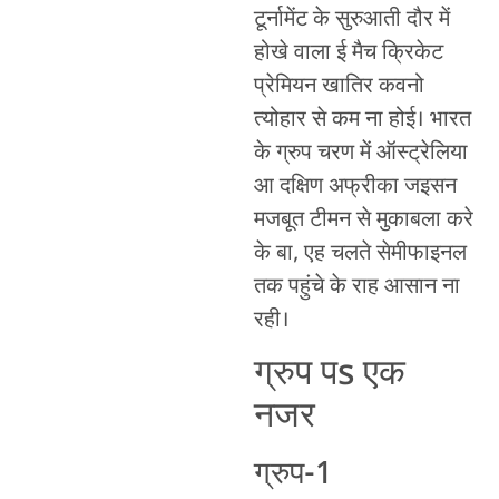
टूर्नामेंट के सुरुआती दौर में
होखे वाला ई मैच क्रिकेट
प्रेमियन खातिर कवनो
त्योहार से कम ना होई। भारत
के ग्रुप चरण में ऑस्ट्रेलिया
आ दक्षिण अफ्रीका जइसन
मजबूत टीमन से मुकाबला करे
के बा, एह चलते सेमीफाइनल
तक पहुंचे के राह आसान ना
रही।
ग्रुप पs एक
नजर
ग्रुप-1