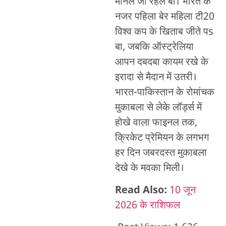
मानल जा रहल बा। भारत के
नजर पहिला बेर महिला टी20
विश्व कप के खिताब जीते पs
बा, जबकि ऑस्ट्रेलिया
आपन दबदबा कायम रखे के
इरादा से मैदान में उतरी।
भारत-पाकिस्तान के रोमांचक
मुकाबला से लेके लॉर्ड्स में
होखे वाला फाइनल तक,
क्रिकेट प्रेमियन के लगभग
हर दिन जबरदस्त मुकाबला
देखे के मवका मिली।
Read Also:
10 जून
2026 के राशिफल