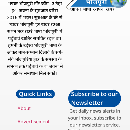
“खबर भोजपुरी डॉट कॉम” उ ठेहा
हs, जवना के सुरुआत बरिस
2016 में भइल। सुरुआत के बेरे से
‘खबर भोजपुरी’ हर खबर रउआ
सभन तक राउरे भाषा ‘भोजपुरी’ में
पहुँचावे खातिर समर्पित रहल बा।
हमनी के उद्देश्य भोजपुरी भाषा के
ओकर मान-सम्मान दिलावे के संगे-
संगे भोजपुरिया झेत्र के समस्या के
सभका तक पहुँचावे के बा जवना से
ओकर समाधान मिल सको।
Quick Links
Subscribe to our
Newsletter
About
Get daily news alerts in
your inbox, subscribe to
Advertisement
our newsletter service.