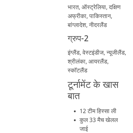
भारत, ऑस्ट्रेलिया, दक्षिण
अफ्रीका, पाकिस्तान,
बांग्लादेश, नीदरलैंड
ग्रुप-2
इंग्लैंड, वेस्टइंडीज, न्यूजीलैंड,
श्रीलंका, आयरलैंड,
स्कॉटलैंड
टूर्नामेंट के खास
बात
12 टीम हिस्सा ली
कुल 33 मैच खेलल
जाई