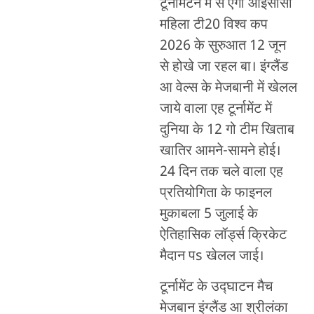
टूर्नामेंटन में से एगो आईसीसी
महिला टी20 विश्व कप
2026 के सुरुआत 12 जून
से होखे जा रहल बा। इंग्लैंड
आ वेल्स के मेजबानी में खेलल
जाये वाला एह टूर्नामेंट में
दुनिया के 12 गो टीम खिताब
खातिर आमने-सामने होई।
24 दिन तक चले वाला एह
प्रतियोगिता के फाइनल
मुकाबला 5 जुलाई के
ऐतिहासिक लॉर्ड्स क्रिकेट
मैदान पs खेलल जाई।
टूर्नामेंट के उद्घाटन मैच
मेजबान इंग्लैंड आ श्रीलंका