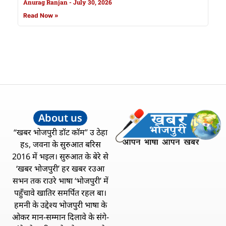
Anurag Ranjan
July 30, 2026
Read Now »
About us
“खबर भोजपुरी डॉट कॉम” उ ठेहा
हs, जवना के सुरुआत बरिस
2016 में भइल। सुरुआत के बेरे से
‘खबर भोजपुरी’ हर खबर रउआ
सभन तक राउरे भाषा ‘भोजपुरी’ में
पहुँचावे खातिर समर्पित रहल बा।
हमनी के उद्देश्य भोजपुरी भाषा के
ओकर मान-सम्मान दिलावे के संगे-