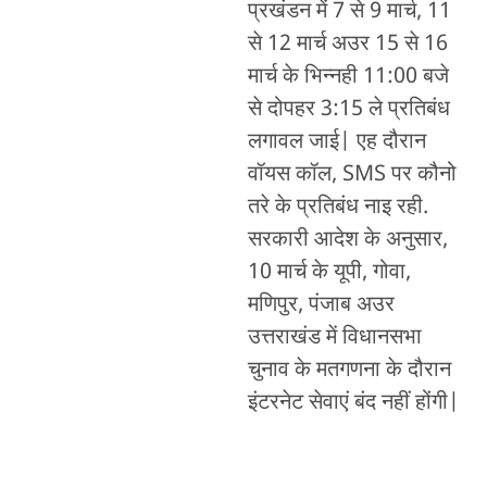
प्रखंडन में 7 से 9 मार्च, 11
से 12 मार्च अउर 15 से 16
मार्च के भिन्नही 11:00 बजे
से दोपहर 3:15 ले प्रतिबंध
लगावल जाई| एह दौरान
वॉयस कॉल, SMS पर कौनो
तरे के प्रतिबंध नाइ रही.
सरकारी आदेश के अनुसार,
10 मार्च के यूपी, गोवा,
मणिपुर, पंजाब अउर
उत्तराखंड में विधानसभा
चुनाव के मतगणना के दौरान
इंटरनेट सेवाएं बंद नहीं होंगी|