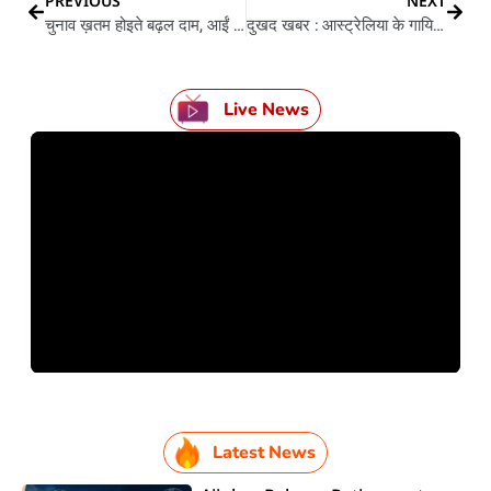
PREVIOUS
NEXT
चुनाव ख़तम होइते बढ़ल दाम, आईं जानल जा पूरा हाल
दुखद खबर : आस्ट्रेलिया के गायिका और यूट्यूब स्टार लिल बो वीप के भइल मौत
Live News
Latest News