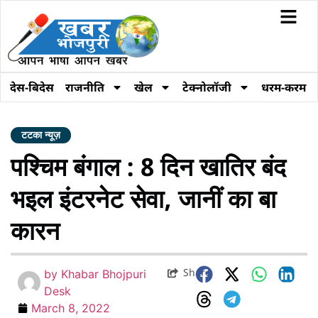
देस-बिदेस
राजनीति
खेल
टेक्नोलॉजी
धरम-करम
टटका न्यूज़
पश्चिम बंगाल : 8 दिन खातिर बंद
भइल इंटरनेट सेवा, जानीं का बा
कारन
Share
by
Khabar Bhojpuri
Desk
March 8, 2022