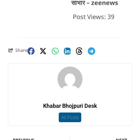
साभार – zeenews
Post Views:
39
Share
Khabar Bhojpuri Desk
All Posts