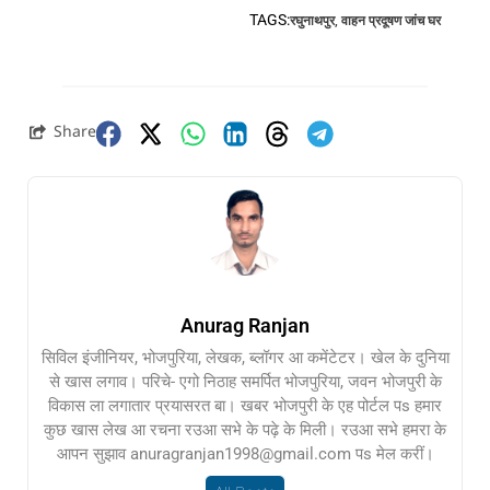
TAGS:
रघुनाथपुर
,
वाहन प्रदूषण जांच घर
Share
Anurag Ranjan
सिविल इंजीनियर, भोजपुरिया, लेखक, ब्लॉगर आ कमेंटेटर। खेल के दुनिया
से खास लगाव। परिचे- एगो निठाह समर्पित भोजपुरिया, जवन भोजपुरी के
विकास ला लगातार प्रयासरत बा। खबर भोजपुरी के एह पोर्टल पs हमार
कुछ खास लेख आ रचना रउआ सभे के पढ़े के मिली। रउआ सभे हमरा के
आपन सुझाव anuragranjan1998@gmail.com पs मेल करीं।