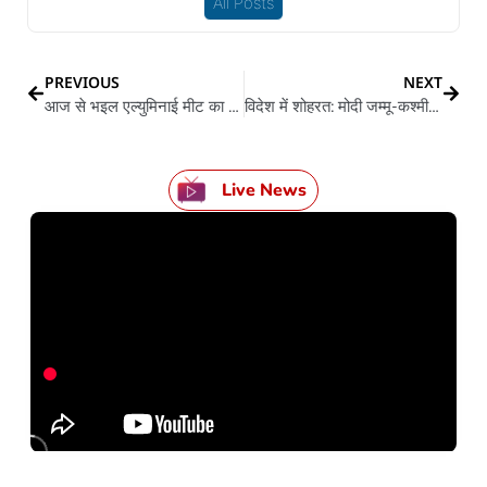
All Posts
PREVIOUS
NEXT
आज से भइल एल्युमिनाई मीट का आगाज
विदेश में शोहरत: मोदी जम्मू-कश्मीर के पश्मीना स्टॉल स्वीडन के प्रधानमंत्री के कइले भेंट, जमके हो रहल बा तारीफ
Live News