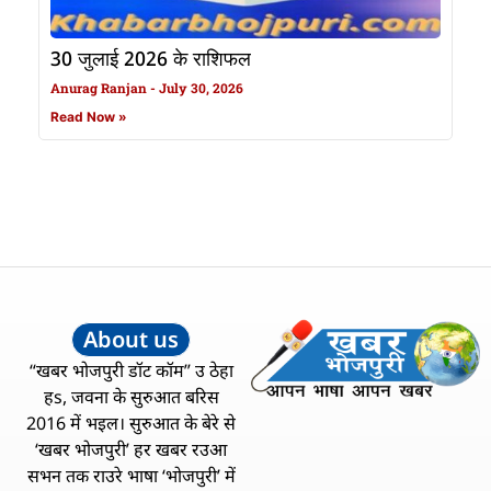
30 जुलाई 2026 के राशिफल
Anurag Ranjan
July 30, 2026
Read Now »
About us
“खबर भोजपुरी डॉट कॉम” उ ठेहा
हs, जवना के सुरुआत बरिस
2016 में भइल। सुरुआत के बेरे से
‘खबर भोजपुरी’ हर खबर रउआ
सभन तक राउरे भाषा ‘भोजपुरी’ में