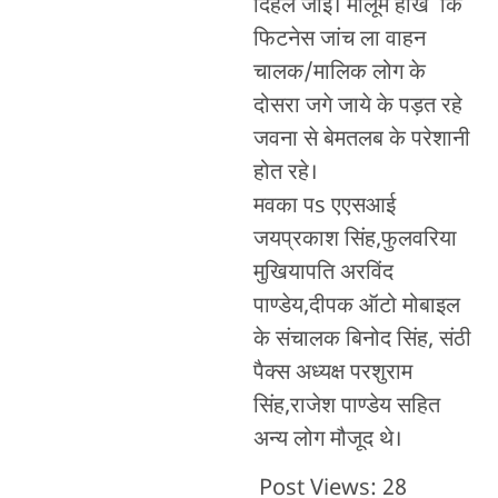
दिहल जाई। मालूम होखे कि
फिटनेस जांच ला वाहन
चालक/मालिक लोग के
दोसरा जगे जाये के पड़त रहे
जवना से बेमतलब के परेशानी
होत रहे।
मवका पs एएसआई
जयप्रकाश सिंह,फुलवरिया
मुखियापति अरविंद
पाण्डेय,दीपक ऑटो मोबाइल
के संचालक बिनोद सिंह, संठी
पैक्स अध्यक्ष परशुराम
सिंह,राजेश पाण्डेय सहित
अन्य लोग मौजूद थे।
Post Views:
28