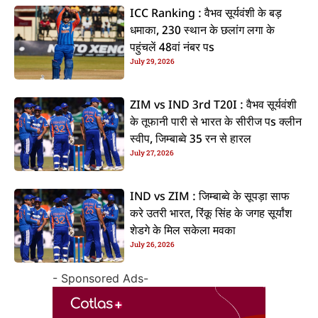
ICC Ranking : वैभव सूर्यवंशी के बड़
धमाका, 230 स्थान के छलांग लगा के
पहुंचलें 48वां नंबर पs
July 29, 2026
ZIM vs IND 3rd T20I : वैभव सूर्यवंशी
के तूफानी पारी से भारत के सीरीज पs क्लीन
स्वीप, जिम्बाब्वे 35 रन से हारल
July 27, 2026
IND vs ZIM : जिम्बाब्वे के सूपड़ा साफ
करे उतरी भारत, रिंकू सिंह के जगह सूर्यांश
शेडगे के मिल सकेला मवका
July 26, 2026
- Sponsored Ads-