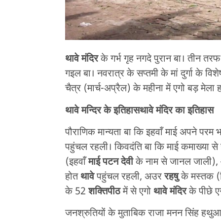
थावे मंदिर
के गर्भ गृह नगदे पुरान बा। तीन तर
गइल बा। नवरात्र के सप्तमी के मां दुर्गा के विशे
चैत्र (मार्च-अप्रैल) के महीना में एगो बड़ 
थावे मन्दिर के इतिहास
थावे मंदिर
का इतिहास
पौराणिक मान्यता बा कि इहवाँ माई अपने परम 
पहुंचल रहली। किवदंति बा कि माई कमाख्या से
(इहवाँ
माई पटन देवी
के नाम से जानल जाली),
होत
थावे
पहुंचल रहली, अउर
रहषु
के मस्तक (
के 52
शक्तिपीठ
में से एगो
थावे मंदिर
के पीछे ए
जनश्रुतियों के मुताबिक राजा मनन सिंह हथ