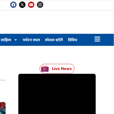
साहित्य
पर्यटन स्थल
स्पेशल स्टोरी
विविध
Live News