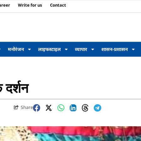
areer
Write for us
Contact
मनोरंजन
लाइफस्टाइल
व्यापार
शासन-प्रशासन
े दर्शन
Share