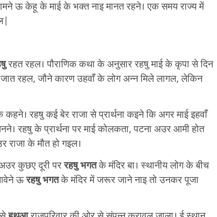
मने ऊ केहू के माई के भक्त नाइ मानत रहने। एक समय राज्य में
गल|
षु
रहत रहल। पौराणिक कथा के अनुसार रहषु माई के कृपा से दिन
 जात रहल, जौने कारण उहवाँ के लोग अन्न मिले लागल, लेकिन
के कहने। रहषु कई बेर राजा से प्रार्थना कइने कि अगर माई इहवाँ
इ मनने। रहषु के प्रार्थना पर माई कोलकता, पटना अउर आमी होत
उर राजा के मौत हो गइल।
बा अउर कुछए दूरी पर
रहषु भगत
के मंदिर बा। स्थानीय लोग के बीच
आवेने ऊ
रहषु भगत
के मंदिर में जरूर जाने नाइ तो उनकर पूजा
ेसे
हथुआ
राजपरिवार की ओर से संपन्न करावल जाला। ई स्थान