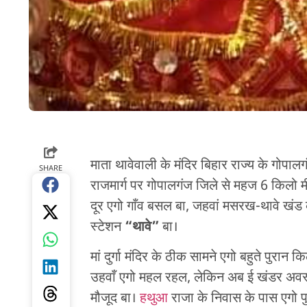
माता थावेवाली के मंदिर बिहार राज्य के गोपाल
SHARE
राजमार्ग पर गोपालगंज जिले से महज 6 किलो मी
दूर एगो गाँव बसल बा, जहवां मसरख-थावे खंड क
स्टेशन
“
थावे”
बा।
मां दुर्गा मंदिर के ठीक सामने एगो बहुते पुरा
उहवाँ एगो महल रहल, लेकिन अब ई खंडर अवस्थ
मौजूद बा।
हथुआ
राजा के निवास के पास एगो पुरा