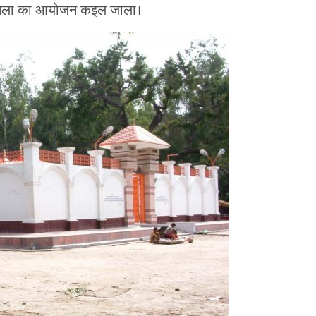
ेष मेला का आयोजन कइल जाला।