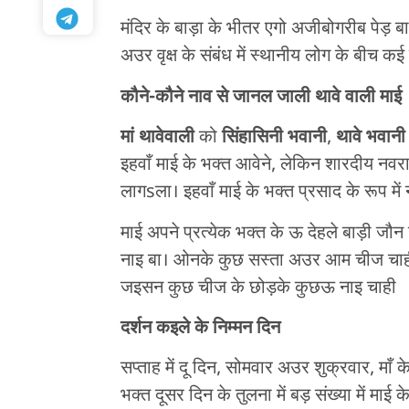
मंदिर के बाड़ा के भीतर एगो अजीबोगरीब पेड़ 
अउर वृक्ष के संबंध में स्थानीय लोग के बीच क
कौने-कौने नाव से जानल जाली थावे वाली माई
मां थावेवाली
को
सिंहासिनी भवानी
,
थावे भवानी
इहवाँ माई के भक्त आवेने, लेकिन शारदीय नवरात
लागsला। इहवाँ माई के भक्त प्रसाद के रूप में 
माई अपने प्रत्येक भक्त के ऊ देहले बाड़ी जौन 
नाइ बा। ओनके कुछ सस्ता अउर आम चीज चाहीं। 
जइसन कुछ चीज के छोड़के कुछऊ नाइ चाही
दर्शन कइले के निम्मन दिन
सप्ताह में दू दिन, सोमवार अउर शुक्रवार, मा
भक्त दूसर दिन के तुलना में बड़ संख्या में माई