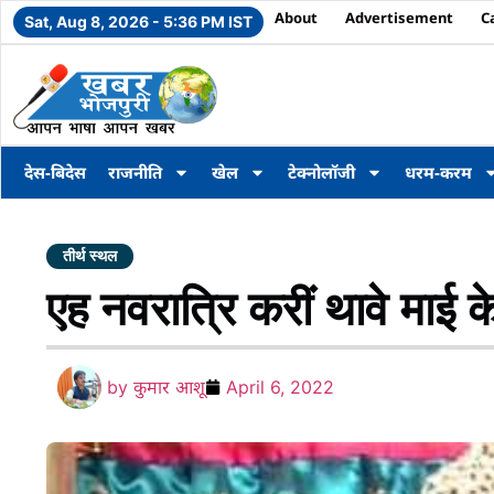
About
Advertisement
C
Sat, Aug 8, 2026 - 5:36 PM IST
देस-बिदेस
राजनीति
खेल
टेक्नोलॉजी
धरम-करम
तीर्थ स्थल
एह नवरात्रि करीं थावे माई क
by
कुमार आशू
April 6, 2022