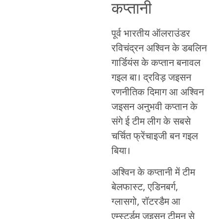
कप्तानी
पूर्व भारतीय ऑलराउंडर
रविचंद्रन अश्विन के डबलिन
गार्डियंस के कप्तान बनावल
गइल बा। द्रविड़ जइसन
रणनीतिक दिमाग आ अश्विन
जइसन अनुभवी कप्तान के
संगे ई टीम लीग के सबसे
चर्चित फ्रेंचाइजी बन गइल
बिया।
अश्विन के कप्तानी में टीम
बेलफास्ट, एडिनबर्ग,
ग्लासगो, रॉटरडैम आ
एम्स्टर्डम जइसन टीमन से