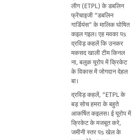
लीग (ETPL) के डबलिन
फ्रेंचाइजी “डबलिन
गार्डियंस” के मालिक घोषित
कइल गइल। एह मवका पs
द्रविड़ कहलें कि उनकर
मकसद खाली टीम किनल
ना, बलुक यूरोप में क्रिकेट
के विकास में जोगदान देहल
बा।
द्रविड़ कहलें, “ETPL के
बड़ सोच हमरा के बहुते
आकर्षित कइलस। ई यूरोप में
क्रिकेट के मजबूत करे,
जमीनी स्तर पs खेल के