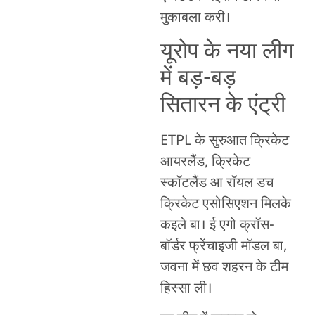
मुकाबला करी।
यूरोप के नया लीग
में बड़-बड़
सितारन के एंट्री
ETPL के सुरुआत क्रिकेट
आयरलैंड, क्रिकेट
स्कॉटलैंड आ रॉयल डच
क्रिकेट एसोसिएशन मिलके
कइले बा। ई एगो क्रॉस-
बॉर्डर फ्रेंचाइजी मॉडल बा,
जवना में छव शहरन के टीम
हिस्सा ली।