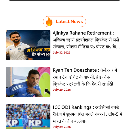
Latest News
Ajinkya Rahane Retirement :
अजिंक्य रहाणे इंटरनेशनल क्रिकेट से ललें
संन्यास, सोशल मीडिया पs पोस्ट कs के
July 30, 2026
कइलें एलान
Ryan Ten Doeschate : केकेआर में
रयान टेन डोशेट के वापसी, हेड ऑफ
क्रिकेट स्ट्रेटजी के जिम्मेदारी संभरिहें
July 29, 2026
ICC ODI Rankings : आईसीसी वनडे
रैंकिंग में शुभमन गिल बनलें नंबर-1, टॉप-5 में
भारत के तीन बल्लेबाज
July 29, 2026