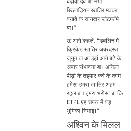
बढ़ावा देवे आ नया
खिलाड़ियन खातिर मवका
बनावे के सानदार प्लेटफॉर्म
बा।”
ऊ आगे कहलें, “डबलिन में
क्रिकेट खातिर जबरदस्त
जुनून बा आ इहां आगे बढ़े के
अपार संभावना बा। अगिला
पीढ़ी के तइयार करे के काम
हमेसा हमरा खातिर अहम
रहल बा। हमरा भरोसा बा कि
ETPL एह सफर में बड़
भूमिका निभाई।”
अश्विन के मिलल