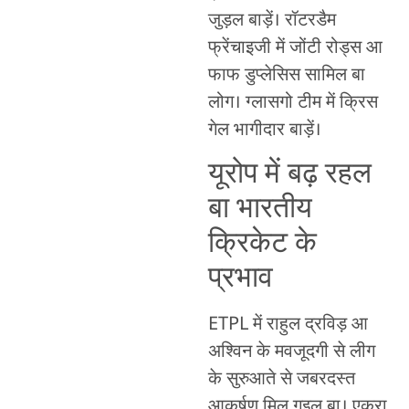
जुड़ल बाड़ें। रॉटरडैम
फ्रेंचाइजी में जोंटी रोड्स आ
फाफ डुप्लेसिस सामिल बा
लोग। ग्लासगो टीम में क्रिस
गेल भागीदार बाड़ें।
यूरोप में बढ़ रहल
बा भारतीय
क्रिकेट के
प्रभाव
ETPL में राहुल द्रविड़ आ
अश्विन के मवजूदगी से लीग
के सुरुआते से जबरदस्त
आकर्षण मिल गइल बा। एकरा