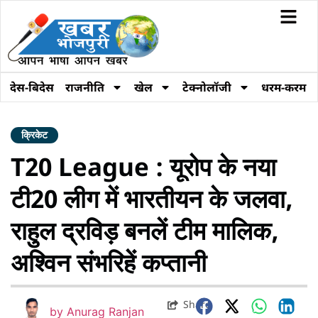
देस-बिदेस
राजनीति
खेल
टेक्नोलॉजी
धरम-करम
क्रिकेट
T20 League : यूरोप के नया
टी20 लीग में भारतीयन के जलवा,
राहुल द्रविड़ बनलें टीम मालिक,
अश्विन संभरिहें कप्तानी
Share
by
Anurag Ranjan