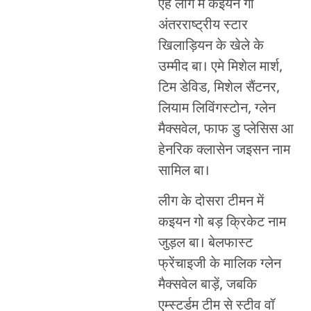
एह लीग में कइयन गो
अंतरराष्ट्रीय स्टार
खिलाड़ियन के खेले के
उम्मीद बा। एमे मिशेल मार्श,
टिम डेविड, मिशेल सैंटनर,
लियाम लिविंगस्टोन, ग्लेन
मैक्सवेल, फाफ डु प्लेसिस आ
हेनरिक क्लासेन जइसन नाम
सामिल बा।
लीग के दोसरा टीमन में
कइयन गो बड़ क्रिकेट नाम
जुड़ल बा। बेलफास्ट
फ्रेंचाइजी के मालिक ग्लेन
मैक्सवेल बाड़ें, जबकि
एम्स्टर्डम टीम से स्टीव वॉ