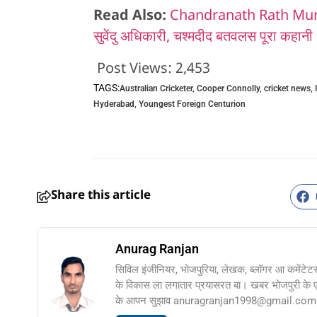
Read Also:
Chandranath Rath Murder 
सुवेंदु अधिकारी, चश्मदीद बतवलस पूरा कहानी
Post Views:
2,453
TAGS:
Australian Cricketer
,
Cooper Connolly
,
cricket news
,
Hyderabad
,
Youngest Foreign Centurion
Share this article
Anurag Ranjan
सिविल इंजीनियर, भोजपुरिया, लेखक, ब्लॉगर आ कमेंटेट
के विकास ला लगातार प्रयासरत बा। खबर भोजपुरी के
के आपन सुझाव anuragranjan1998@gmail.com प