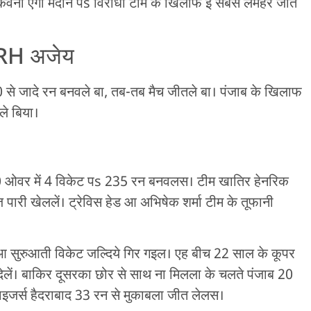
 कवनो एगो मैदान पs विरोधी टीम के खिलाफ ई सबसे लमहर जीत
SRH अजेय
से जादे रन बनवले बा, तब-तब मैच जीतले बा। पंजाब के खिलाफ
ले बिया।
20 ओवर में 4 विकेट पs 235 रन बनवलस। टीम खातिर हेनरिक
ारी खेललें। ट्रेविस हेड आ अभिषेक शर्मा टीम के तूफानी
 आ सुरुआती विकेट जल्दिये गिर गइल। एह बीच 22 साल के कूपर
ेलें। बाकिर दूसरका छोर से साथ ना मिलला के चलते पंजाब 20
जर्स हैदराबाद 33 रन से मुकाबला जीत लेलस।