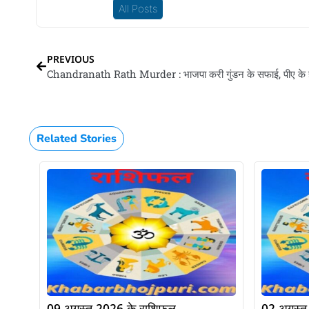
All Posts
PREVIOUS
Related Stories