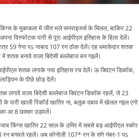
किंग्स के मुकाबला में जीत भले सनराइजर्स के मिलल, बाकिर 22
अपना विस्फोटक पारी से पूरा आईपीएल इतिहास के हिला देलें।
ी मात्र 59 गेना पs नाबाद 107 रन ठोक देलें। एह धमाकेदार शतक
ें शतक बनावे वाला बिदेसी बल्लेबाज बन गइलें।
आईपीएल शतक लगाके नया इतिहास रच देलें। ऊ क्विंटन डिकॉक,
ड़ियन के पीछे छोड़ देलें।
 लगावे वाला बिदेसी बल्लेबाज क्विंटन डिकॉक रहलें, जे 23
 के पारी खाली रिकॉर्ड खातिर ना, बलुक दबाव में खेलल गइल एगो
ौका आ 8 छक्का उड़वलें।
जाब किंग्स खातिर 22 साल के उमिर में सबसे बड़ आईपीएल स्कोर
03 रन बनवले रहलें। अब कोनोली 107* रन के संगे नंबर-1 पs