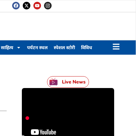
साहित्य
पर्यटन स्थल
स्पेशल स्टोरी
विविध
Live News