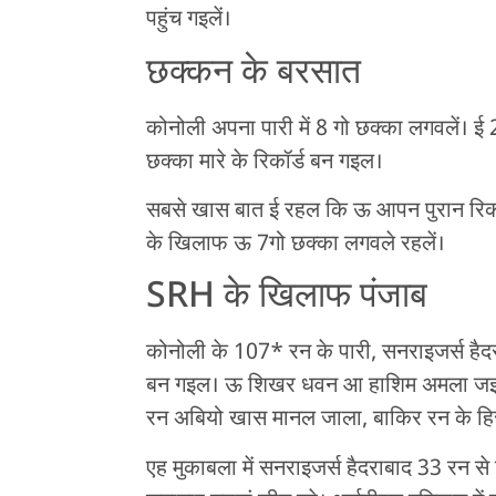
पहुंच गइलें।
छक्कन के बरसात
कोनोली अपना पारी में 8 गो छक्का लगवलें। ई 2
छक्का मारे के रिकॉर्ड बन गइल।
सबसे खास बात ई रहल कि ऊ आपन पुरान रिकॉर्ड 
के खिलाफ ऊ 7गो छक्का लगवले रहलें।
SRH के खिलाफ पंजाब
कोनोली के 107* रन के पारी, सनराइजर्स हैदरा
बन गइल। ऊ शिखर धवन आ हाशिम अमला जइसन ख
रन अबियो खास मानल जाला, बाकिर रन के हि
एह मुकाबला में सनराइजर्स हैदराबाद 33 रन स