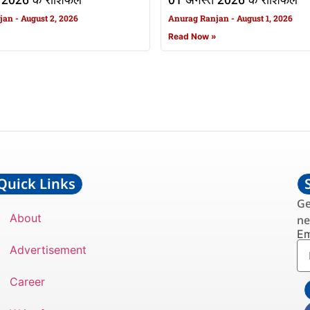
 2026 के राशिफल
01 अगस्त 2026 के राशिफल
njan
August 2, 2026
Anurag Ranjan
August 1, 2026
»
Read Now »
Quick Links
Ge
About
ne
Em
Advertisement
Career