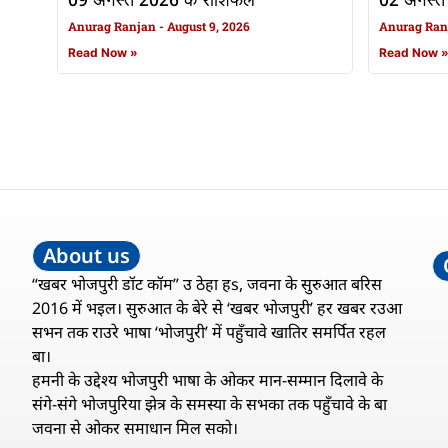
09 अगस्त 2026 के राशिफल
02 अगस्त
Anurag Ranjan
August 9, 2026
Anurag Ra
Read Now »
Read Now 
About us
“खबर भोजपुरी डॉट कॉम” उ ठेहा हs, जवना के सुरुआत बरिस
2016 में भइल। सुरुआत के बेरे से ‘खबर भोजपुरी’ हर खबर रउआ
सभन तक राउरे भाषा ‘भोजपुरी’ में पहुँचावे खातिर समर्पित रहल
बा।
हमनी के उद्देश्य भोजपुरी भाषा के ओकर मान-सम्मान दिलावे के
संगे-संगे भोजपुरिया झेत्र के समस्या के सभका तक पहुँचावे के बा
जवना से ओकर समाधान मिल सको।