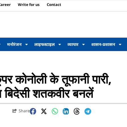
Career
Write for us
Contact
मनोरंजन
लाइफस्टाइल
व्यापार
शासन-प्रशासन
र कोनोली के तूफानी पारी,
 बिदेसी शतकवीर बनलें
Share