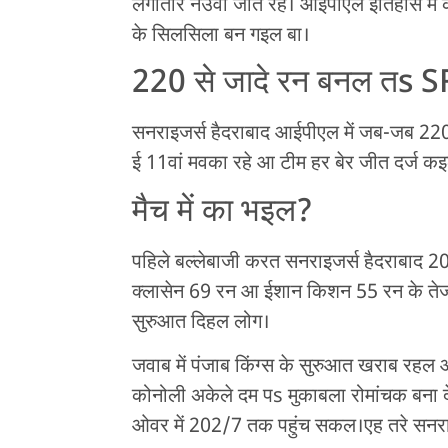
लगातार नउवां जीत रहे। आईपीएल इतिहास में
के सिलसिला बन गइल बा।
220 से जादे रन बनल तs 
सनराइजर्स हैदराबाद आईपीएल में जब-जब 220 
ई 11वां मवका रहे आ टीम हर बेर जीत दर्ज कइ
मैच में का भइल?
पहिले बल्लेबाजी करत सनराइजर्स हैदराबाद 
क्लासेन 69 रन आ ईशान किशन 55 रन के तेज प
सुरुआत दिहल लोग।
जवाब में पंजाब किंग्स के सुरुआत खराब रहल
कोनोली अकेले दम पs मुकाबला रोमांचक बना द
ओवर में 202/7 तक पहुंच सकल।एह तरे सनराइ