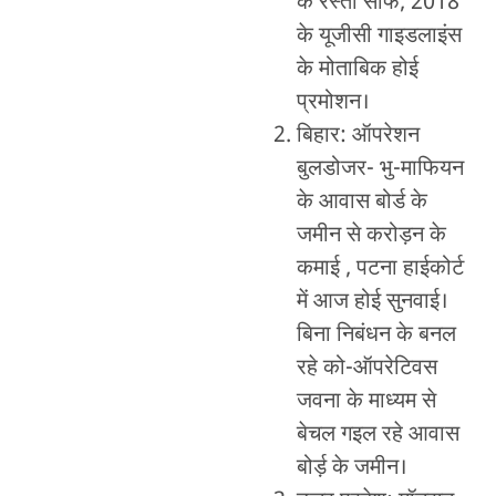
के रस्ता साफ, 2018
के यूजीसी गाइडलाइंस
के मोताबिक होई
प्रमोशन।
बिहार: ऑपरेशन
बुलडोजर- भु-माफियन
के आवास बोर्ड के
जमीन से करोड़न के
कमाई , पटना हाईकोर्ट
में आज होई सुनवाई।
बिना निबंधन के बनल
रहे को-ऑपरेटिवस
जवना के माध्यम से
बेचल गइल रहे आवास
बोर्ड़ के जमीन।