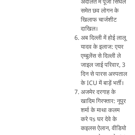
अदालत में पूजा सिंघल
समेत छव लोगन के
खिलाफ चार्जशीट
दाखिल।
अब दिल्ली में होई लालू
यादव के इलाज: एयर
एम्बुलेंस से दिल्ली ले
जाइल जाई परिवार, 3
दिन से पारस अस्पताल
के ICU में बाड़ें भर्ती।
अजमेर दरगाह के
खादिम गिरफ्तार: नूपुर
शर्मा के माथा कलम
करे पs घर देवे के
कइलस ऐलान, वीडियो