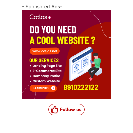
- Sponsored Ads-
Follow us