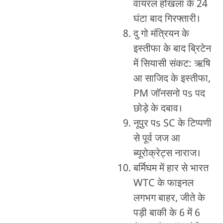
वायरल होखला के 24
घंटा बाद गिरफ्तारी।
दु गो मंत्रियन के
इस्तीफा के बाद ब्रिटेन
में सियासी संकट: ऋषि
आ साजिद के इस्तीफा,
PM जॉनसनो पs पद
छोड़े के दबाव।
नूपुर पs SC के टिप्पणी
से पूर्व जज आ
ब्यूरोक्रेट्स नाराज।
बर्मिघम में हार से भारत
WTC के फाइनल
लगभग बाहर, जीते के
पड़ी बाकी के 6 में 6