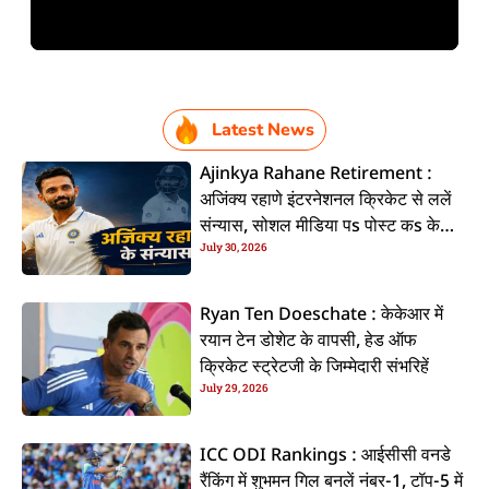
Latest News
Ajinkya Rahane Retirement :
अजिंक्य रहाणे इंटरनेशनल क्रिकेट से ललें
संन्यास, सोशल मीडिया पs पोस्ट कs के
July 30, 2026
कइलें एलान
Ryan Ten Doeschate : केकेआर में
रयान टेन डोशेट के वापसी, हेड ऑफ
क्रिकेट स्ट्रेटजी के जिम्मेदारी संभरिहें
July 29, 2026
ICC ODI Rankings : आईसीसी वनडे
रैंकिंग में शुभमन गिल बनलें नंबर-1, टॉप-5 में