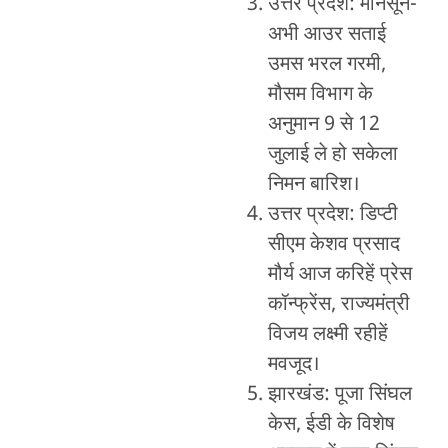
उत्तर प्रदेश: मॉनसून-
अभी आउर सताई
उमस भरल गरमी,
मौसम विभाग के
अनुमान 9 से 12
जुलाई ले हो सकेला
निमन बारिश।
उत्तर प्रदेश: डिप्टी
सीएम केशव प्रसाद
मौर्य आज करिहें प्रेस
कॉन्फ्रेंस, राज्यमंत्री
विजय लक्ष्मी रहीहें
मवजूद।
झारखंड: पूजा सिंघल
केस, ईडी के विशेष