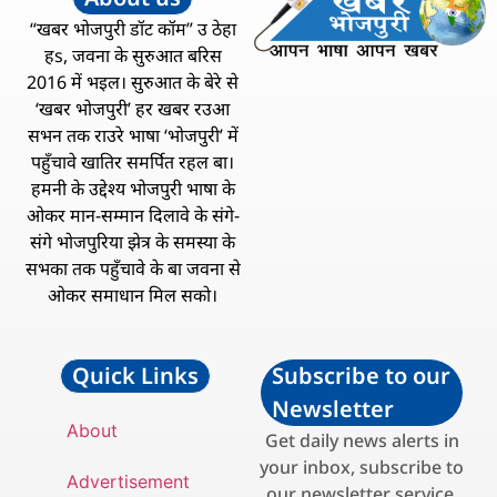
“खबर भोजपुरी डॉट कॉम” उ ठेहा
हs, जवना के सुरुआत बरिस
2016 में भइल। सुरुआत के बेरे से
‘खबर भोजपुरी’ हर खबर रउआ
सभन तक राउरे भाषा ‘भोजपुरी’ में
पहुँचावे खातिर समर्पित रहल बा।
हमनी के उद्देश्य भोजपुरी भाषा के
ओकर मान-सम्मान दिलावे के संगे-
संगे भोजपुरिया झेत्र के समस्या के
सभका तक पहुँचावे के बा जवना से
ओकर समाधान मिल सको।
Quick Links
Subscribe to our
Newsletter
About
Get daily news alerts in
your inbox, subscribe to
Advertisement
our newsletter service.