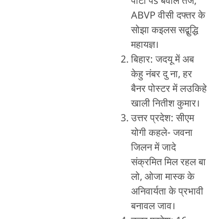
पार्टी पs बवाल तेज,
ABVP वीसी दफ्तर के
सोझा कइलस सद्बुद्धि
महायज्ञ।
बिहार: जदयू में अब
केहु नंबर दु ना, हर
बैनर पोस्टर में लउकिहे
खाली नितीश कुमार।
उत्तर प्रदेश: सीएम
योगी कहले- जवना
जिलन में जादे
संक्रमित मिल रहल बा
लो, ओजा मास्क के
अनिवार्यता के प्रभावी
बनावल जाव।