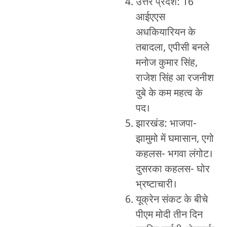
उत्तर प्रदेश: 16
आईएएस
अधकियारियन के
तबादला, एपीसी बनले
मनोज कुमार सिंह,
राजेश सिंह आ रजनीश
दुबे के कम महत्व के
पद।
झारखंड: भाजपा-
झामुमो में घमासान, एगो
कहलस- भगवा लंगोट।
दुसरका कहलस- घोर
भ्रष्टाचारी।
यूक्रेन संकट के बीचे
पीएम मोदी तीन दिन