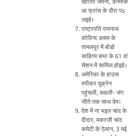
खातिर जर्मनी, डेनमार्क
आ फ्रांस के दौरा पs
जइहे।
राष्ट्रपति रामनाथ
कोविन्द असम के
तामलपुर में बोडो
साहित्य सभा के 61 वां
सेशन में सामिल होइहे।
अमेरिका के हाउस
स्पीकर यूक्रेन
पहुंचली, कहली- जंग
जीते तक साथ देम।
देश में ना भइल चांद के
दीदार, मकरजी चांद
कमेटी के ऐलान, 3 मई