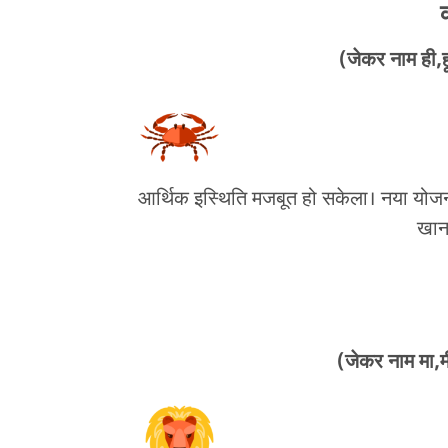
(जेकर नाम ही,हू
आर्थिक इस्थिति मजबूत हो सकेला। नया योजन
खान
(जेकर नाम मा,मी,