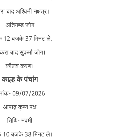
 बाद अश्विनी नक्षत्र।
अतिगण्ड जोग
े 12 बजके 37 मिनट ले,
रा बाद सुकर्मा जोग।
कौलव करण।
काल्ह
के पंचांग
नांक- 09/07
/2026
आषाढ़ कृष्ण पक्ष
तिथि- नवमी
े 10 बजके 38 मिनट ले।