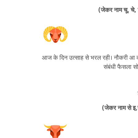
(जेकर नाम चू, चे, 
आज के दिन उत्साह से भरल रही। नौकरी आ क
संबंधी फैसला स
(जेकर नाम से इ,उ