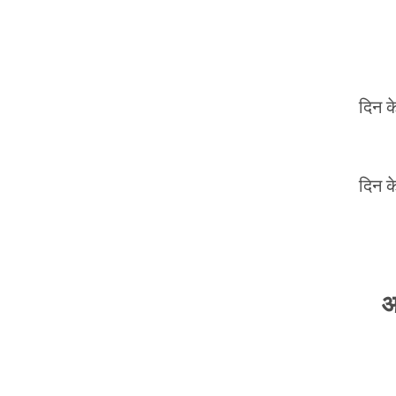
दिन क
दिन क
आ