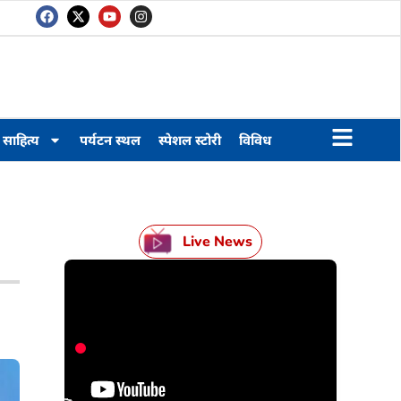
साहित्य
पर्यटन स्थल
स्पेशल स्टोरी
विविध
Live News