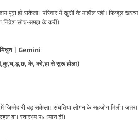
म पूरा हो सकेला। परिवार में खुसी के माहौल रही। फिजूल खरचा
 आ निवेश सोच-समझ के करीं।
मिथुन
| Gemini
कु,घ,ड़,छ, के, को,हा से सुरू होला)
ें जिम्मेदारी बढ़ सकेला। संघतिया लोगन के सहजोग मिली। जतरा
हल बा। स्वास्थ्य पs ध्यान दीं।