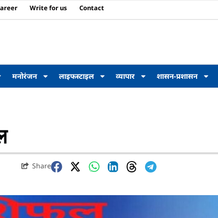
areer
Write for us
Contact
मनोरंजन
लाइफस्टाइल
व्यापार
शासन-प्रशासन
ल
Share