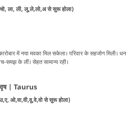
चो, ला, ली, लू,ले,लो,अ से सुरू होला)
ारोबार में नया मवका मिल सकेला। परिवार के सहजोग मिली। धन
ोच-समझ के लीं। सेहत सामान्य रही।
वृष
| Taurus
,ए, ओ,वा,वी,वू,वे,वो से सुरू होला)