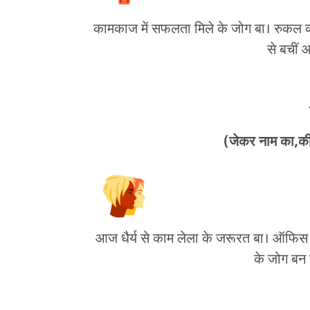
कामकाज में सफलता मिले के जोग बा। रुकल का
से बचीं
(जेकर नाम का,की,
आज धैर्य से काम लेला के जरूरत बा। ऑफिस म
के जोग बन र