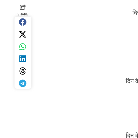
द
SHARE
दिन क
दिन क