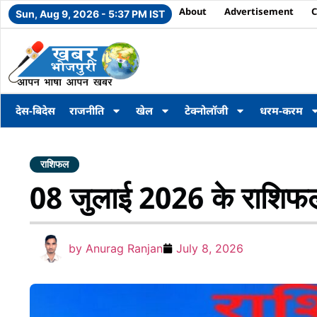
About
Advertisement
C
Sun, Aug 9, 2026 - 5:37 PM IST
देस-बिदेस
राजनीति
खेल
टेक्नोलॉजी
धरम-करम
राशिफल
08 जुलाई 2026 के राशिफ
by
Anurag Ranjan
July 8, 2026