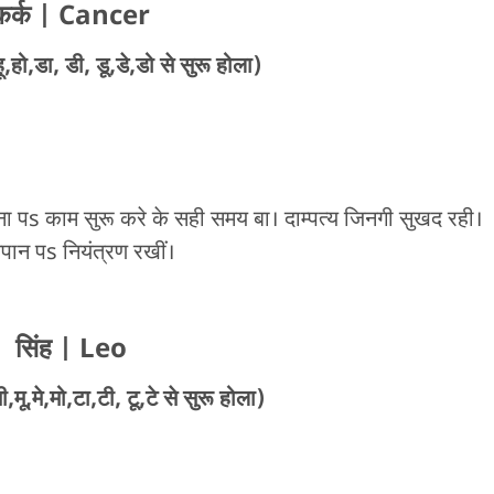
कर्क
| Cancer
,हो,डा, डी, डू,डे,डो से सुरू होला)
ा पs काम सुरू करे के सही समय बा। दाम्पत्य जिनगी सुखद रही।
पान पs नियंत्रण रखीं।
सिंह
| Leo
मू,मे,मो,टा,टी, टू,टे से सुरू होला)