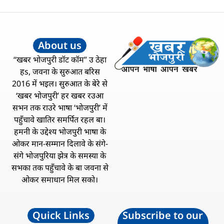
About us
“खबर भोजपुरी डॉट कॉम” उ ठेहा
हs, जवना के सुरुआत बरिस
2016 में भइल। सुरुआत के बेरे से
‘खबर भोजपुरी’ हर खबर रउआ
सभन तक राउरे भाषा ‘भोजपुरी’ में
पहुँचावे खातिर समर्पित रहल बा।
हमनी के उद्देश्य भोजपुरी भाषा के
ओकर मान-सम्मान दिलावे के संगे-
संगे भोजपुरिया झेत्र के समस्या के
सभका तक पहुँचावे के बा जवना से
ओकर समाधान मिल सको।
Quick Links
Subscribe to our