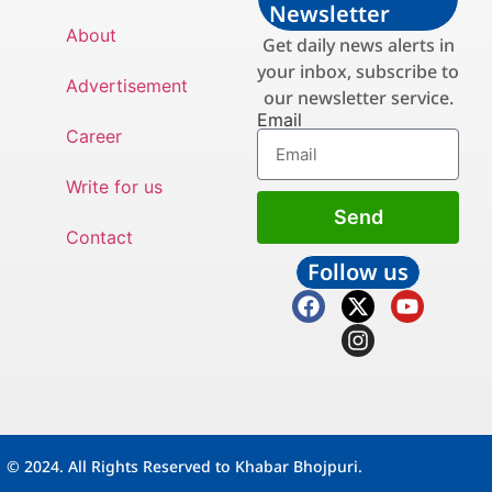
Newsletter
About
Get daily news alerts in
your inbox, subscribe to
Advertisement
our newsletter service.
Email
Career
Write for us
Send
Contact
Follow us
© 2024. All Rights Reserved to Khabar Bhojpuri.