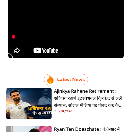
Latest News
Ajinkya Rahane Retirement :
अजिंक्य रहाणे इंटरनेशनल क्रिकेट से ललें
संन्यास, सोशल मीडिया पs पोस्ट कs के
July 30, 2026
कइलें एलान
Ryan Ten Doeschate : केकेआर में