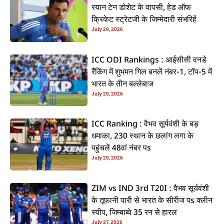
रयान टेन डोशेट के वापसी, हेड ऑफ
क्रिकेट स्ट्रेटजी के जिम्मेदारी संभरिहें
July 29, 2026
ICC ODI Rankings : आईसीसी वनडे
रैंकिंग में शुभमन गिल बनलें नंबर-1, टॉप-5 में
भारत के तीन बल्लेबाज
July 29, 2026
ICC Ranking : वैभव सूर्यवंशी के बड़
धमाका, 230 स्थान के छलांग लगा के
पहुंचलें 48वां नंबर पs
July 29, 2026
ZIM vs IND 3rd T20I : वैभव सूर्यवंशी
के तूफानी पारी से भारत के सीरीज पs क्लीन
स्वीप, जिम्बाब्वे 35 रन से हारल
July 27, 2026