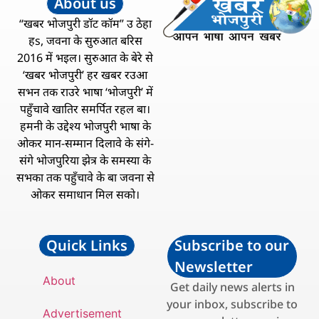
About us
“खबर भोजपुरी डॉट कॉम” उ ठेहा
हs, जवना के सुरुआत बरिस
2016 में भइल। सुरुआत के बेरे से
‘खबर भोजपुरी’ हर खबर रउआ
सभन तक राउरे भाषा ‘भोजपुरी’ में
पहुँचावे खातिर समर्पित रहल बा।
हमनी के उद्देश्य भोजपुरी भाषा के
ओकर मान-सम्मान दिलावे के संगे-
संगे भोजपुरिया झेत्र के समस्या के
सभका तक पहुँचावे के बा जवना से
ओकर समाधान मिल सको।
Quick Links
Subscribe to our
Newsletter
About
Get daily news alerts in
your inbox, subscribe to
Advertisement