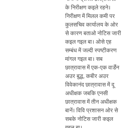
के निरीक्षण कइले रहने।
निरीक्षण में मिलल कमी पर
कुलसचिव कार्यालय के ओर
से कारण बताओ नोटिस जारी
कइल गइल बा। ओसे एह
सम्बंध में जल्दी स्पष्टीकरण
मांगल गइल बा। सब
छात्रावास में एक-एक वार्डेन
अउर बुद्ध, कबीर अउर
विवेकानंद छात्रावास में दू
अधीक्षक जबकि एनसी
छात्रावास में तीन अधीक्षक
बानें। विवि प्रशासन ओर से
सबके नोटिस जारी कइल
गइल बा।