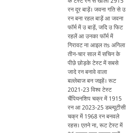
के टेस्ट रन से खाली 2915
रन दूर बाड़ें। जवना गति से उ
रन बना रहल बाड़ें आ जवना
फॉर्म में उ बाड़ें, जदि उ फिट
रहलें आ उनका फॉर्म में
गिरावट ना आइल तs अगिला
तीन-चार साल में सचिन के
पीछे छोड़के टेस्ट में सबसे
जादे रन बनावे वाला
बल्लेबाज बन जइहें। रूट
2021-23 विश्व टेस्ट
चैंपियनशिप चक्र में 1915
रन आ 2023-25 डब्ल्यूटीसी
चक्र में 1968 रन बनवले
रहस। एतने ना, रूट टेस्ट में