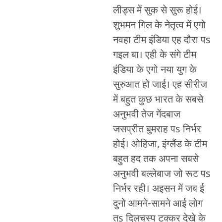
लीड्स में सुक से सुरू होई।
शुभमन गिल के नेतृत्व में एगो
नवहा टीम इंडिया एह दौरा पs
गइल बा। एही के संगे टीम
इंडिया के एगो नया युग के
सुरुआत हो जाई। एह सीरीज
में बहुत कुछ भारत के सबसे
अनुभवी तेज गेंदबाज
जसप्रीत बुमराह पs निर्भर
होई। ओहिजा, इंग्लैंड के टीम
बहुत हद तक अपना सबसे
अनुभवी बल्लेबाज जो रूट पs
निर्भर रही। अइसन में जब ई
दुनो आमने-सामने आई लोग
तs दिलचस्प टक्कर देखे के