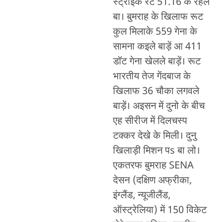
स्ट्राइक रेट 51.16 के रहल
बा। बुमराह के खिलाफ रूट
कुल मिलाके 559 गेना के
सामना कइले बाड़ें आ 411
डॉट गेना खेलले बाड़ें। रूट
भारतीय तेज गेंदबाज के
खिलाफ 36 चौका लगवले
बाड़ें। अइसन में दुनो के बीच
एह सीरीज में दिलचस्प
टक्कर देखे के मिली। दुनु
खिलाड़ी मिशन पs बा लो।
एकतरफ बुमराह SENA
देसन (दक्षिण अफ्रीका,
इंग्लैंड, न्यूजीलैंड,
ऑस्ट्रेलिया) में 150 विकेट