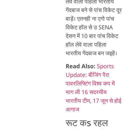
लेवे वाला पहिला भारतीय
गेंदबाज बने से पांच विकेट दूर
बाड़ें। एतनही ना एगो पांच
विकेट हॉल से उ SENA
देसन में 10 बार पांच विकेट
हॉल लेवे वाला पहिला
भारतीय गेंदबाज बन जइहें।
Read Also:
Sports
Update: बीजिंग पैरा
पावरलिफ्टिंग विश्व कप में
भाग ली 16 सदस्यीय
भारतीय टीम, 17 जून से होई
आगाज
रूट कs रहल