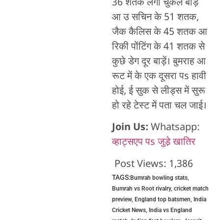
36 शतक लगा चुकल बाड़ें
आ उ सचिन के 51 शतक,
जैक कैलिस के 45 शतक आ
रिकी पोंटिंग के 41 शतक से
कुछे डेग दूर बाड़ें। बुमराह आ
रूट में के एक दूसरा पs हावी
होई, ई सुक से लीड्स में सुरू
हो रहे टेस्ट में पता चल जाई।
Join Us:
Whatsapp:
व्हाट्सएप पs जुडे़ खातिर
Post Views:
1,386
TAGS:
Bumrah bowling stats
,
Bumrah vs Root rivalry
,
cricket match
preview
,
England top batsmen
,
India
Cricket News
,
India vs England