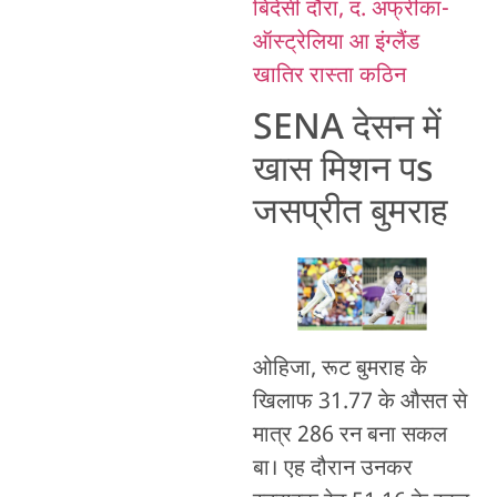
बिदेसी दौरा, द. अफ्रीका-
ऑस्ट्रेलिया आ इंग्लैंड
खातिर रास्ता कठिन
SENA देसन में
खास मिशन पs
जसप्रीत बुमराह
ओहिजा, रूट बुमराह के
खिलाफ 31.77 के औसत से
मात्र 286 रन बना सकल
बा। एह दौरान उनकर