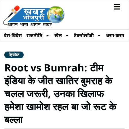
देस-बिदेस
राजनीति
खेल
टेक्नोलॉजी
धरम-करम
क्रिकेट
Root vs Bumrah: टीम
इंडिया के जीत खातिर बुमराह के
चलल जरूरी, उनका खिलाफ
हमेशा खामोश रहल बा जो रूट के
बल्ला