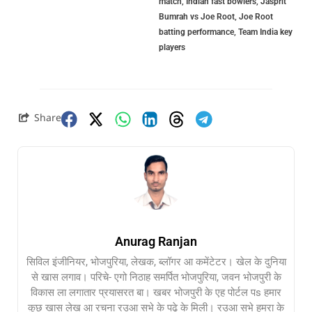
match
,
Indian fast bowlers
,
Jasprit
Bumrah vs Joe Root
,
Joe Root
batting performance
,
Team India key
players
Share
Anurag Ranjan
सिविल इंजीनियर, भोजपुरिया, लेखक, ब्लॉगर आ कमेंटेटर। खेल के दुनिया
से खास लगाव। परिचे- एगो निठाह समर्पित भोजपुरिया, जवन भोजपुरी के
विकास ला लगातार प्रयासरत बा। खबर भोजपुरी के एह पोर्टल पs हमार
कुछ खास लेख आ रचना रउआ सभे के पढ़े के मिली। रउआ सभे हमरा के