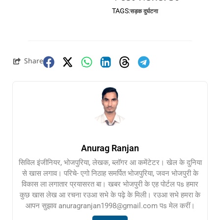
TAGS:
सड़क दुर्घटना
Share
Anurag Ranjan
सिविल इंजीनियर, भोजपुरिया, लेखक, ब्लॉगर आ कमेंटेटर। खेल के दुनिया
से खास लगाव। परिचे- एगो निठाह समर्पित भोजपुरिया, जवन भोजपुरी के
विकास ला लगातार प्रयासरत बा। खबर भोजपुरी के एह पोर्टल पs हमार
कुछ खास लेख आ रचना रउआ सभे के पढ़े के मिली। रउआ सभे हमरा के
आपन सुझाव anuragranjan1998@gmail.com पs मेल करीं।