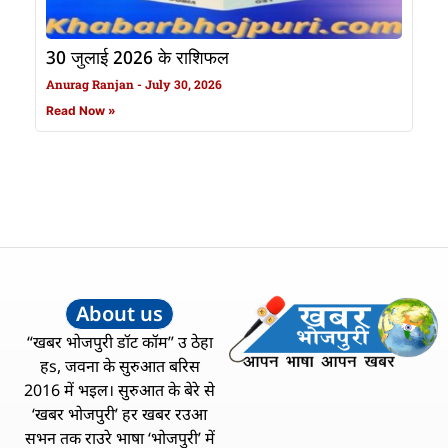
30 जुलाई 2026 के राशिफल
Anurag Ranjan
July 30, 2026
Read Now »
About us
“खबर भोजपुरी डॉट कॉम” उ ठेहा
हs, जवना के सुरुआत बरिस
2016 में भइल। सुरुआत के बेरे से
‘खबर भोजपुरी’ हर खबर रउआ
सभन तक राउरे भाषा ‘भोजपुरी’ में