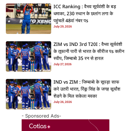
ICC Ranking : वैभव सूर्यवंशी के बड़
धमाका, 230 स्थान के छलांग लगा के
पहुंचलें 48वां नंबर पs
July 29, 2026
ZIM vs IND 3rd T20I : वैभव सूर्यवंशी
के तूफानी पारी से भारत के सीरीज पs क्लीन
स्वीप, जिम्बाब्वे 35 रन से हारल
July 27, 2026
IND vs ZIM : जिम्बाब्वे के सूपड़ा साफ
करे उतरी भारत, रिंकू सिंह के जगह सूर्यांश
शेडगे के मिल सकेला मवका
July 26, 2026
- Sponsored Ads-