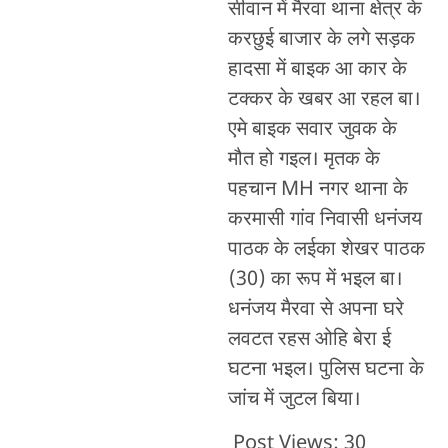
सीवान में मैरवा थाना क्षेत्र के
करछुई बाजार के लगे सड़क
हादसा में बाइक आ कार के
टक्कर के खबर आ रहल बा।
एमे बाइक सवार जुवक के
मौत हो गइल। मृतक के
पहचान MH नगर थाना के
करमासी गांव निवासी धनंजय
पाठक के लईका शेखर पाठक
(30) का रूप में भइल बा।
धनंजय मैरवा से अपना घरे
लवटत रहस ओहि बेरा ई
घटना भइल। पुलिस घटना के
जांच में जुटल बिया।
Post Views:
30