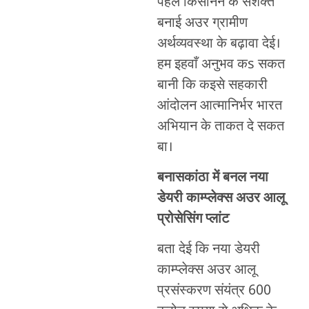
पहल किसानन के सशक्त
बनाई अउर ग्रामीण
अर्थव्यवस्था के बढ़ावा देई।
हम इहवाँ अनुभव कs सकत
बानी कि कइसे सहकारी
आंदोलन आत्मानिर्भर भारत
अभियान के ताकत दे सकत
बा।
बनास
कांठा में
बनल
नया
डेयरी काम्प्लेक्स
अउर
आलू
प्रोसेसिंग प्लांट
बता देई कि नया डेयरी
काम्प्लेक्स अउर आलू
प्रसंस्करण संयंत्र 600