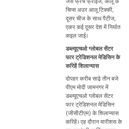
जेसे फ्रेंच फ्राइज, आलू के
चिप्स अउर आलू टिक्की,
दूसर चीज के साथ पैटीज,
एकर कई दूसर देश में निर्यात
कइल जाई।
डब्ल्यूएचओ ग्लोबल सेंटर
फार ट्रेडिशनल मेडिसिन के
करिहें
शिलान्यास
दोपहर करीब साढ़े तीन बजे
पीएम मोदी जामनगर में
डब्ल्यूएचओ ग्लोबल सेंटर
फार ट्रेडिशनल मेडिसिन
(जीसीटीएम) के शिलान्यास
करिहें। एह दौरान मारीशस के