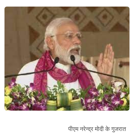
पीएम नरेन्द्र मोदी के गुजरात