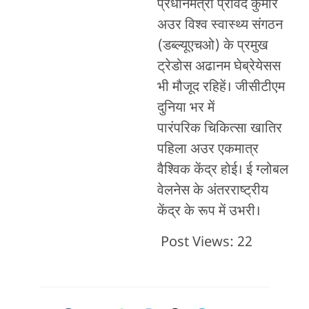
प्रधानमंत्री प्रविंद कुमार
अउर विश्व स्वास्थ्य संगठन
(डब्ल्यूएचओ) के प्रमुख
ट्रेडोस अढानम घेब्रेयेसस
भी मौजूद रहिहें। जीसीटीएम
दुनिया भर में
पारंपरिक चिकित्सा खातिर
पहिला अउर एकमात्र
वैश्विक केंद्र होई। ई ग्लोबल
वेलनेस के अंतरराष्ट्रीय
केंद्र के रूप में उभरी।
Post Views:
22