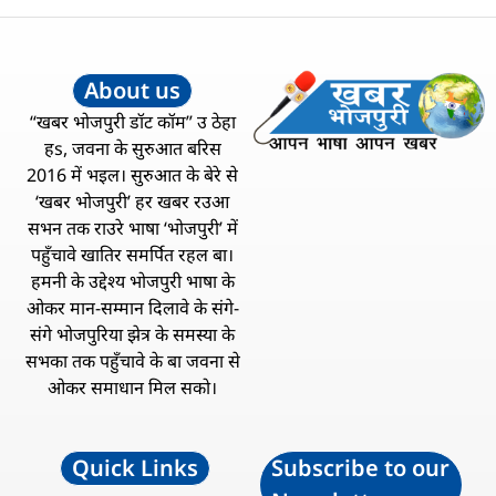
About us
“खबर भोजपुरी डॉट कॉम” उ ठेहा
हs, जवना के सुरुआत बरिस
2016 में भइल। सुरुआत के बेरे से
‘खबर भोजपुरी’ हर खबर रउआ
सभन तक राउरे भाषा ‘भोजपुरी’ में
पहुँचावे खातिर समर्पित रहल बा।
हमनी के उद्देश्य भोजपुरी भाषा के
ओकर मान-सम्मान दिलावे के संगे-
संगे भोजपुरिया झेत्र के समस्या के
सभका तक पहुँचावे के बा जवना से
ओकर समाधान मिल सको।
Quick Links
Subscribe to our