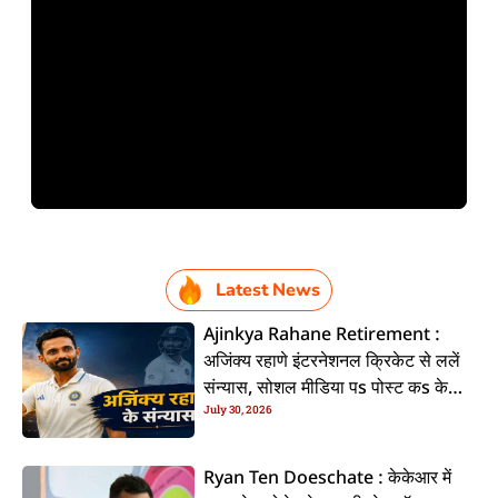
Latest News
Ajinkya Rahane Retirement :
अजिंक्य रहाणे इंटरनेशनल क्रिकेट से ललें
संन्यास, सोशल मीडिया पs पोस्ट कs के
July 30, 2026
कइलें एलान
Ryan Ten Doeschate : केकेआर में