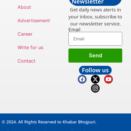
Newsletter
About
Get daily news alerts in
your inbox, subscribe to
Advertisement
our newsletter service.
Email
Career
Write for us
Send
Contact
Follow us
© 2024. All Rights Reserved to Khabar Bhojpuri.