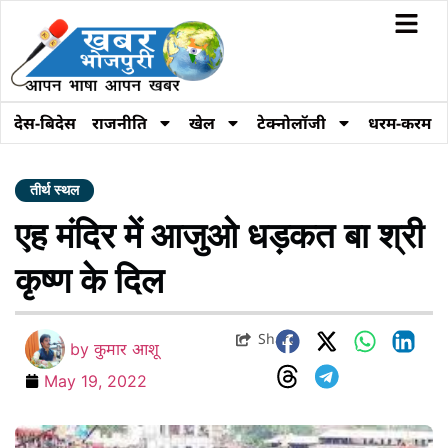
देस-बिदेस
राजनीति
खेल
टेक्नोलॉजी
धरम-करम
तीर्थ स्थल
एह मंदिर में आजुओ धड़कत बा श्री
कृष्ण के दिल
Share
by
कुमार आशू
May 19, 2022