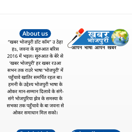
About us
“खबर भोजपुरी डॉट कॉम” उ ठेहा
हs, जवना के सुरुआत बरिस
2016 में भइल। सुरुआत के बेरे से
‘खबर भोजपुरी’ हर खबर रउआ
सभन तक राउरे भाषा ‘भोजपुरी’ में
पहुँचावे खातिर समर्पित रहल बा।
हमनी के उद्देश्य भोजपुरी भाषा के
ओकर मान-सम्मान दिलावे के संगे-
संगे भोजपुरिया झेत्र के समस्या के
सभका तक पहुँचावे के बा जवना से
ओकर समाधान मिल सको।