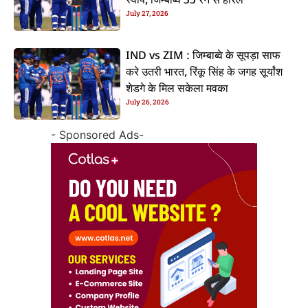
स्वीप, जिम्बाब्वे 35 रन से हारल
July 27, 2026
IND vs ZIM : जिम्बाब्वे के सूपड़ा साफ
करे उतरी भारत, रिंकू सिंह के जगह सूर्यांश
शेडगे के मिल सकेला मवका
July 26, 2026
- Sponsored Ads-