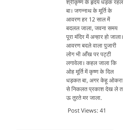
श्रीकृष्ण के हृदय धड़क रहल
बा। जगन्नाथ के मूर्ति के
आवरण हर 12 साल में
बदलल जाला, जवना समय
पूरा मंदिर में अन्हार हो जाला।
आवरण बदले वाला पुजारी
लोग भी आँख पर पट्टी
लगावेला। कहल जाला कि
ओह मूर्ति में कृष्ण के दिल
धड़कत बा, अगर केहू ओकरा
से निकलत प्रकाश देख ले त
ऊ तुरते मर जाला.
Post Views:
41