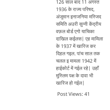
126 साल बाद 11 अगस्त
1936 के राज्य परिषद,
अंजुमान इनाजनिया मस्जिद
समिति अउरी सुन्नी केंद्रीय
वफ़ल बोर्ड एगो याचिका
दाखिल कईलस| एह मामिला
के 1937 में खारिज कर
दिहल गइल. पांच साल तक
चलल इ मामला 1942 में
हाईकोर्ट में गईल रहे| उहाँ
मुस्लिम पक्ष के दावा भी
खारिज हो गईल|
Post Views:
41