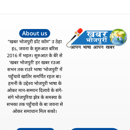
About us
“खबर भोजपुरी डॉट कॉम” उ ठेहा
हs, जवना के सुरुआत बरिस
2016 में भइल। सुरुआत के बेरे से
‘खबर भोजपुरी’ हर खबर रउआ
सभन तक राउरे भाषा ‘भोजपुरी’ में
पहुँचावे खातिर समर्पित रहल बा।
हमनी के उद्देश्य भोजपुरी भाषा के
ओकर मान-सम्मान दिलावे के संगे-
संगे भोजपुरिया झेत्र के समस्या के
सभका तक पहुँचावे के बा जवना से
ओकर समाधान मिल सको।