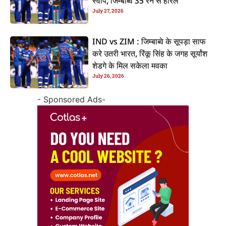
स्वीप, जिम्बाब्वे 35 रन से हारल
July 27, 2026
IND vs ZIM : जिम्बाब्वे के सूपड़ा साफ
करे उतरी भारत, रिंकू सिंह के जगह सूर्यांश
शेडगे के मिल सकेला मवका
July 26, 2026
- Sponsored Ads-