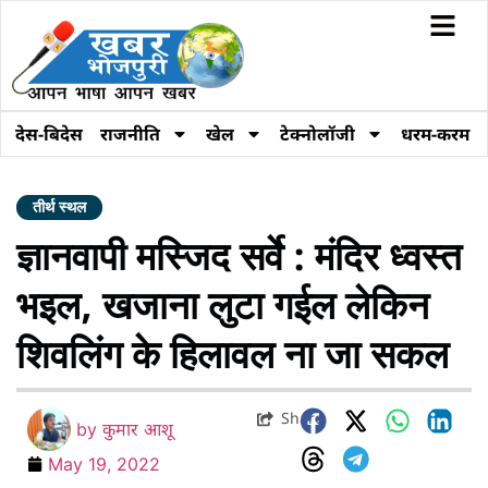
देस-बिदेस
राजनीति
खेल
टेक्नोलॉजी
धरम-करम
तीर्थ स्थल
ज्ञानवापी मस्जिद सर्वे : मंदिर ध्वस्त
भइल, खजाना लुटा गईल लेकिन
शिवलिंग के हिलावल ना जा सकल
Share
by
कुमार आशू
May 19, 2022