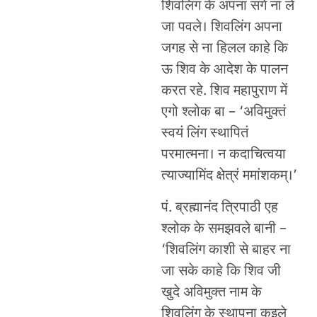
शिवलिंग के अपना संगे ना ले
जा पवले। शिवलिंग अपना
जगह से ना हिलल काहे कि
ऊ शिव के आदेश के पालन
करत रहे. शिव महापुराण में
एगो श्लोक बा – ‘अविमुक्तं
स्वयं लिंग स्थापितं
परमात्मना। न कदाचित्वया
त्याज्यामिंद क्षेत्रं ममांशकम्।’
पं. ब्रह्मानंद त्रिपाठी एह
श्लोक के समझवले बानी –
‘शिवलिंग काशी से बाहर ना
जा सके काहे कि शिव जी
खुदे अविमुक्त नाम के
शिवलिंग के स्थापना कइले