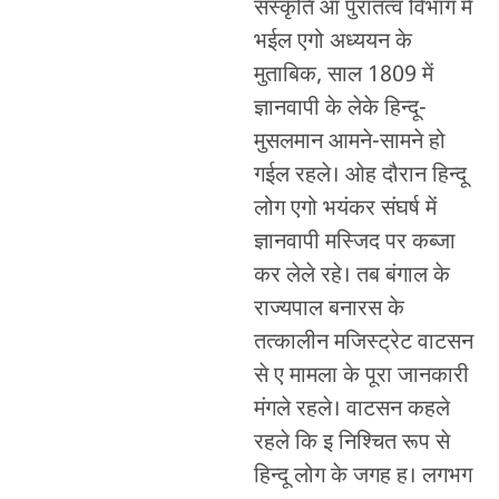
संस्कृति आ पुरातत्व विभाग में
भईल एगो अध्ययन के
मुताबिक, साल 1809 में
ज्ञानवापी के लेके हिन्दू-
मुसलमान आमने-सामने हो
गईल रहले। ओह दौरान हिन्दू
लोग एगो भयंकर संघर्ष में
ज्ञानवापी मस्जिद पर कब्जा
कर लेले रहे। तब बंगाल के
राज्यपाल बनारस के
तत्कालीन मजिस्ट्रेट वाटसन
से ए मामला के पूरा जानकारी
मंगले रहले। वाटसन कहले
रहले कि इ निश्चित रूप से
हिन्दू लोग के जगह ह। लगभग