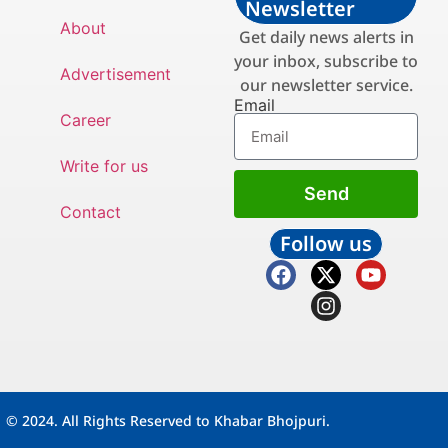
Newsletter
About
Get daily news alerts in
your inbox, subscribe to
Advertisement
our newsletter service.
Email
Career
Write for us
Send
Contact
Follow us
© 2024. All Rights Reserved to Khabar Bhojpuri.