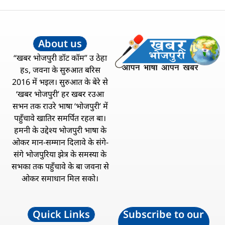
About us
“खबर भोजपुरी डॉट कॉम” उ ठेहा
हs, जवना के सुरुआत बरिस
2016 में भइल। सुरुआत के बेरे से
‘खबर भोजपुरी’ हर खबर रउआ
सभन तक राउरे भाषा ‘भोजपुरी’ में
पहुँचावे खातिर समर्पित रहल बा।
हमनी के उद्देश्य भोजपुरी भाषा के
ओकर मान-सम्मान दिलावे के संगे-
संगे भोजपुरिया झेत्र के समस्या के
सभका तक पहुँचावे के बा जवना से
ओकर समाधान मिल सको।
Quick Links
Subscribe to our