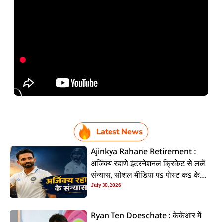
Latest News
Ajinkya Rahane Retirement :
अजिंक्य रहाणे इंटरनेशनल क्रिकेट से ललें
संन्यास, सोशल मीडिया पs पोस्ट कs के
July 30, 2026
कइलें एलान
Ryan Ten Doeschate : केकेआर में