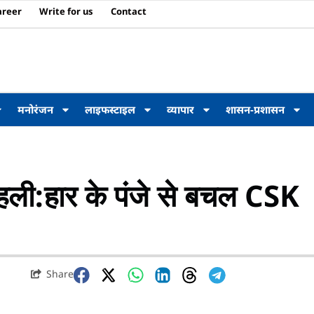
areer
Write for us
Contact
मनोरंजन
लाइफस्टाइल
व्यापार
शासन-प्रशासन
हली:हार के पंजे से बचल CSK
Share