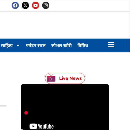
साहित्य
पर्यटन स्थल
स्पेशल स्टोरी
विविध
Live News