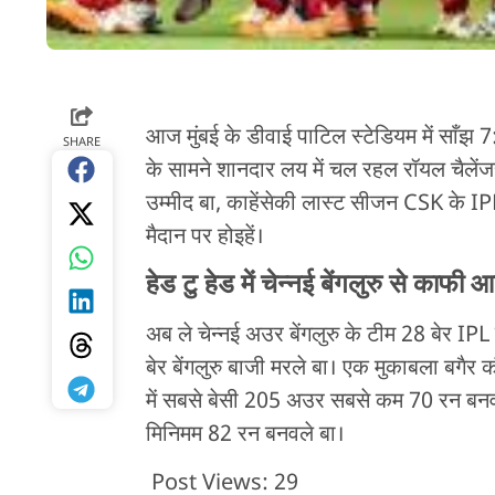
आज मुंबई के डीवाई पाटिल स्टेडियम में साँझ 
SHARE
के सामने शानदार लय में चल रहल रॉयल चैलेंजर
उम्मीद बा, काहेंसेकी लास्ट सीजन CSK के IPL
मैदान पर होइहें।
हेड टु हेड में चेन्नई बेंगलुरु से काफी आ
अब ले चेन्नई अउर बेंगलुरु के टीम 28 बेर IPL
बेर बेंगलुरु बाजी मरले बा। एक मुकाबला बग
में सबसे बेसी 205 अउर सबसे कम 70 रन बन
मिनिमम 82 रन बनवले बा।
Post Views:
29