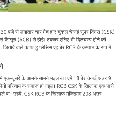
7:30 बजे से लगातार चार मैच हार चुकल चेन्नई सुपर किंग्स (CSK)
्स बेंगलुरु (RCB) से होई। टक्कर एलिए भी दिलचस्प होने की
 जितावे वाले फाफ डु प्लेसिस एह बेर RCB के कप्तान के रूप में
गे
 में एक-दूसरे के आमने-सामने भइल बा। एमें 18 बेर चेन्नई अउर 9
ैर कौनो परिणाम के समाप्त हो गइल। RCB CSK के खिलाफ एक पारी
वले बा। उहवें, CSK RCB के खिलाफ मैक्सिमम 208 अउर