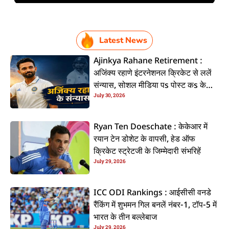
Latest News
Ajinkya Rahane Retirement :
अजिंक्य रहाणे इंटरनेशनल क्रिकेट से ललें
संन्यास, सोशल मीडिया पs पोस्ट कs के
July 30, 2026
कइलें एलान
Ryan Ten Doeschate : केकेआर में
रयान टेन डोशेट के वापसी, हेड ऑफ
क्रिकेट स्ट्रेटजी के जिम्मेदारी संभरिहें
July 29, 2026
ICC ODI Rankings : आईसीसी वनडे
रैंकिंग में शुभमन गिल बनलें नंबर-1, टॉप-5 में
भारत के तीन बल्लेबाज
July 29, 2026