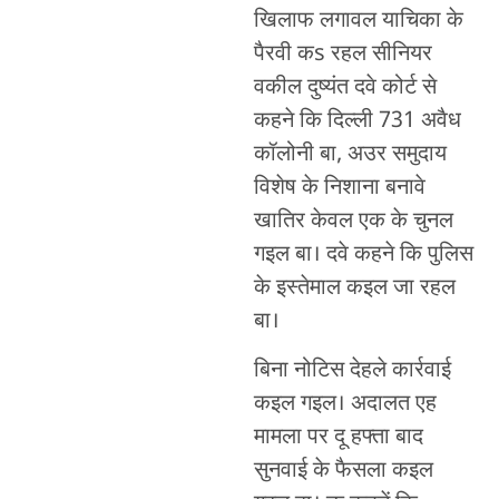
खिलाफ लगावल याचिका के
पैरवी कs रहल सीनियर
वकील दुष्यंत दवे कोर्ट से
कहने कि दिल्ली 731 अवैध
कॉलोनी बा, अउर समुदाय
विशेष के निशाना बनावे
खातिर केवल एक के चुनल
गइल बा। दवे कहने कि पुलिस
के इस्तेमाल कइल जा रहल
बा।
बिना नोटिस देहले कार्रवाई
कइल गइल। अदालत एह
मामला पर दू हफ्ता बाद
सुनवाई के फैसला कइल