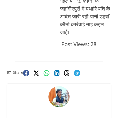
गइल बा। ऊ कहनें कि
जहांगीरपुरी में यथास्थिति के
आदेश जारी रही यानी उहवाँ
कौनो कार्रवाई नाइ कइल
जाई।
Post Views:
28
Share