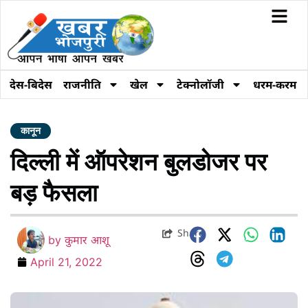
देस-बिदेस
राजनीति
खेल
टेक्नोलॉजी
धरम-करम
कानून
दिल्ली में ऑपरेशन बुलडोजर पर
बड़ फैसला
Share
by
कुमार आशू
April 21, 2022