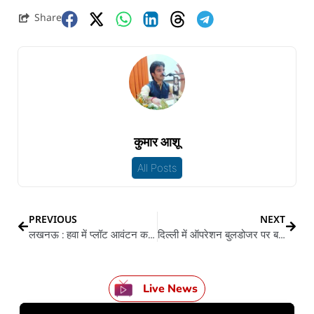
Share
कुमार आशू
All Posts
PREVIOUS
NEXT
लखनऊ : हवा में प्लॉट आवंटन करे वाली डिप्टी जीएम सस्पेंड
दिल्ली में ऑपरेशन बुलडोजर पर बड़ फैसला
Live News