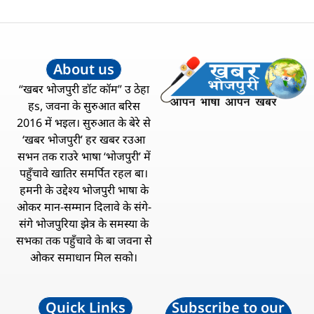
About us
“खबर भोजपुरी डॉट कॉम” उ ठेहा
हs, जवना के सुरुआत बरिस
2016 में भइल। सुरुआत के बेरे से
‘खबर भोजपुरी’ हर खबर रउआ
सभन तक राउरे भाषा ‘भोजपुरी’ में
पहुँचावे खातिर समर्पित रहल बा।
हमनी के उद्देश्य भोजपुरी भाषा के
ओकर मान-सम्मान दिलावे के संगे-
संगे भोजपुरिया झेत्र के समस्या के
सभका तक पहुँचावे के बा जवना से
ओकर समाधान मिल सको।
Quick Links
Subscribe to our