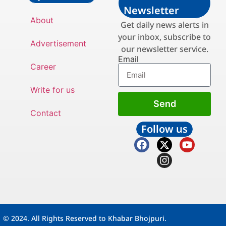
Newsletter
About
Get daily news alerts in
your inbox, subscribe to
Advertisement
our newsletter service.
Email
Career
Write for us
Send
Contact
Follow us
© 2024. All Rights Reserved to Khabar Bhojpuri.