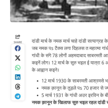
दांडी मार्च के नमक मार्च चाहे दांडी सत्याग्र
SHARE
जब नमक पs टैक्स लगा दिहलस त महात्मा गांध
गांधी के संगे 78 लोगों अहमदाबाद साबरमती आ
कइनें लोग। 12 मार्च के सुरु भइल ई यात्रा 6
के आह्वान कइने।
12 मार्च 1930 के साबरमती आश्रमसे 
नमक क़ानून के तुड़ले पs 70 हजार से ज्
5 मार्च 1931 के गांधी अउर इरविन के
नमक क़ानून के खिलाफ सुरु भइल रहल दांडी स