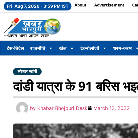
About
Advertisement
Ca
Fri, Aug 7, 2026 - 3:59 PM IST
देस-बिदेस
राजनीति
खेल
टेक्नोलॉजी
धरम-करम
स्पेशल स्टोरी
दांडी यात्रा के 91 बरिस भइ
by
Khabar Bhojpuri Desk
March 12, 2022