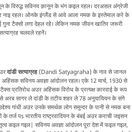
 क़ानून के विरुद्ध सविनय क़ानून के भंग कइल रहल। दरअसल अंग्रेजी
नाइ रहल। ओनके इंग्लैंड से आवे आला नमक के इस्तेमाल करे के
 गुना टैक्सो लगा देहल रहे। लेकिन नमक जीवन खातिर जरूरी
सत्याग्रह चलवले रहनें।
अउर
दांडी सत्याग्रह
(Dandi Satyagraha) के नाव से जानल
 एगो अहिंसक सविनय अवज्ञा आंदोलन रहल। एके 12 मार्च, 1930 से
क्स प्रतिरोध अउर अहिंसक विरोध के प्रत्यक्ष कारवाई के रूप
ी से अरब सागर ले दांडी के तटीय शहर ले 78 अनुयायियन के संगे
्देश्य गांधी अउर उनके समर्थक लोग समुन्दर के पानी से नमक बना
ी के तर्ज पs भारतीय राष्ट्रवादियन के बंबई अउर कराची जइसन
तृत्व कइल गइल| सविनय अवज्ञा आंदोलन पूरा देश में फइल गइल,