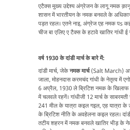
एटैक्स मुख्य उद्देश्य अंग्रेजन के लागू नमक
शासन में भारतीयन के नमक बनवले के अधिकार 
पड़त रहल। एतने नाइ, अंग्रेज एह नमक पs कई
चीज बा एलिए ए टैक्स के हटावे खातिर गांधी ई 
वर्ष
1930
के दांडी मार्च के बारे में:
दांडी मार्च, जेके
नमक मार्च
(Salt March) 
जाला, मोहनदास करमचंद गांधी के नेतृत्व में
6 अप्रैल, 1930 ले ब्रिटिश नमक के खिलाफ टै
में चलवले रहनें। गांधीजी 12 मार्च के साबरमत
241 मील के यात्रा कइल गइल, एह यात्रा के उद
के ब्रिटिश नीति के अवहेलना कइल रहल। दांड
तटीय शहरन में नमक बनवले खातिर भीड़ के ने