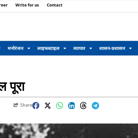
reer
Write for us
Contact
मनोरंजन
लाइफस्टाइल
व्यापार
शासन-प्रशासन
ल पूरा
Share