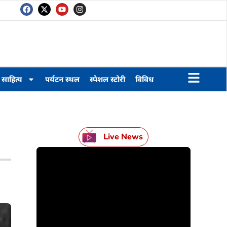
साहित्य
पर्यटन स्थल
स्पेशल स्टोरी
विविध
Live News