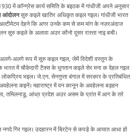
0 में कॉन्ग्रेस कार्य समिति के बइठक में गांधीजी अपने अनुसार
ा आंदोलन
सुरु कइले खातिर अधिकृत कइल गइल। गांधीजी भारत
 अल्टीमेटम देहने कि अगर उनके कम से कम मांग के नज़रअंदाज
न सुरु कइले के अलावा अउर कौनो दूसर रास्ता नाइ बची।
अलगे-अलगे रूप में सुरु कइल गइल, जेमें विदेशी वस्तुन के
के भारत में चौकेदारी टैक्स के भुगतान कइले सेर मना क देहल गइल
 लोकप्रिय भइल। जे.एन. सेनगुप्ता बंगाल में सरकार के प्रतिबंधित
ेलना कइनें। महाराष्ट्र में वन कानून के अवहेलना बड़हन
 तमिलनाडु, आंध्र प्रदेश अउर असम के प्रांत में आग के तरे
त नगदे गिर गइल। उदहारन में ब्रिटेन से कपड़े के आयात आधा हो