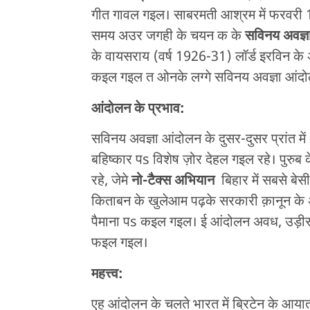
गीत गावल गइल। साबरमती आश्रम में फरवरी 193
समय अउर जगही के चयन क के
सविनय अवज्ञ
के वायसराय (वर्ष 1926-31) लॉर्ड इरविन के
कइल गइल त ओनके लग्गे सविनय अवज्ञा आंदोल
आंदोलन के प्रभाव:
सविनय अवज्ञा आंदोलन के दुसर-दुसर प्रांत में 
बहिष्कार पs विशेष ज़ोर देहल गइल रहे। पुरुब 
रहे, जेमे
नो-टैक्स अभियान
बिहार में सबसे बेसी
किताबन के खुलेआम पढ़के सरकारी क़ानून के अवह
पैमाना पs कइल गइल। ई आंदोलन अवध, उड़ीसा,
फइल गइल।
महत्त्व:
एह आंदोलन के चलते भारत में ब्रिटेन के आया