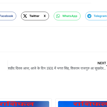
Facebook
Twitter X
WhatsApp
Telegram
NEXT
शहीद दिवस आज; आजे के दिन 1931 में भगत सिंह, शिवराम राजगुरु आ सुखदेव थापर के देहल गइल रहे फांसी