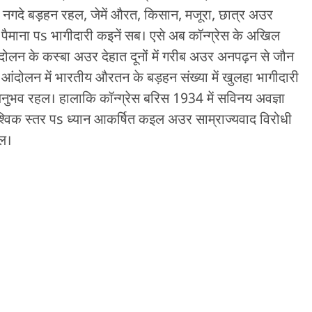
 नगदे बड़हन रहल, जेमें औरत, किसान, मजूरा, छात्र अउर
 पैमाना पs भागीदारी कइनें सब। एसे अब कॉन्ग्रेस के अखिल
दोलन के कस्बा अउर देहात दूनों में गरीब अउर अनपढ़न से जौन
ंदोलन में भारतीय औरतन के बड़हन संख्या में खुलहा भागीदारी
अनुभव रहल। हालाकि कॉन्ग्रेस बरिस 1934 में सविनय अवज्ञा
विक स्तर पs ध्यान आकर्षित कइल अउर साम्राज्यवाद विरोधी
इल।