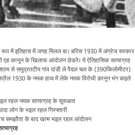
ह के रूप में इतिहास में जगह मिलल बा। बरिस 1930 में अंग्रेज सरकार
ी एह कानून के ख‍िलाफ आंदोलन छेडने। ये ऐतिहासिक सत्याग्रह
श्रम से समुद्रतटीय गांव दांडी ले पैदल चल के (390किलोमीटर)
 अप्रैल 1930 के नमक हाथ में लेके नमक विरोधी क़ानून भंग कइले
भइल रहल नमक सत्याग्रह के सुरुआत
यादा लोग के भइल रहल गिरफ्तारी
 बीच समझौता के बाद खत्म भइल रहल आंदोलन
त्याग्रह