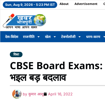
About
Advertisement
Sun, Aug 9, 2026 - 5:23 PM IST
देस-बिदेस
राजनीति
खेल
टेक्नोलॉजी
धरम-करम
शिक्षा
CBSE Board Exams: सीबीएसइ
भइल बड़ बदलाव
by
कुमार आशू
April 16, 2022