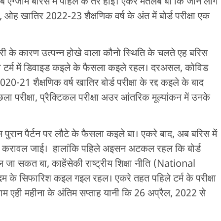
 एग्जाम बरिस में पहिले के तरे होई। एकर मतलब बा कि जौन लोग
ओह खातिर 2022-23 शैक्षणिक वर्ष के अंत में बोर्ड परीक्षा एक
ी के कारण उत्पन्न होखे वाला कौनो स्थिति के चलते एह बरिस
 दो टर्म में डिवाइड कइले के फैसला कइले रहल। दरअसल, कोविड
0-21 शैक्षणिक वर्ष खातिर बोर्ड परीक्षा के रद्द कइले के बाद
ला परीक्षा, प्रैक्टिकल परीक्षा अउर आंतरिक मूल्यांकन में उनके
स पुरान पैर्टन पर लौटे के फैसला कइले बा। एकरे बाद, अब बरिस में
एग्जाम करावल जाई। हालांकि पहिले अइसन अटकल रहल कि बोर्ड
 रखल जा सकत बा, काहेंसेकी राष्ट्रीय शिक्षा नीति (National
के सिफारिश कइल गइल रहल। एकरे तहत पहिले टर्म के परीक्षा
जाम एही महीना के अंतिम सप्ताह यानी कि 26 अप्रैल, 2022 से