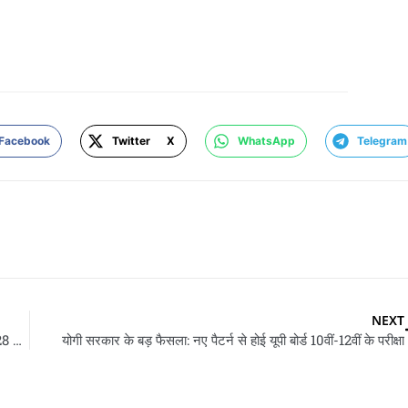
Facebook
Twitter X
WhatsApp
Telegram
NEXT
JEE Advanced Revised Schedule: जेईई-एडवांस्ड परीक्षा अब 28 अगस्त के होई
योगी सरकार के बड़ फैसला: नए पैटर्न से होई यूपी बोर्ड 10वीं-12वीं के परीक्षा