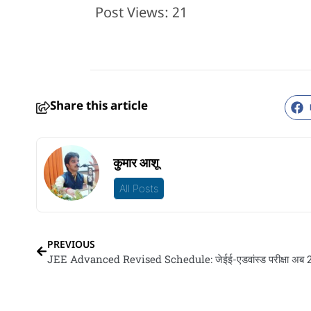
Post Views:
21
Share this article
कुमार आशू
All Posts
PREVIOUS