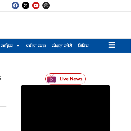
साहित्य
पर्यटन स्थल
स्पेशल स्टोरी
विविध
Live News