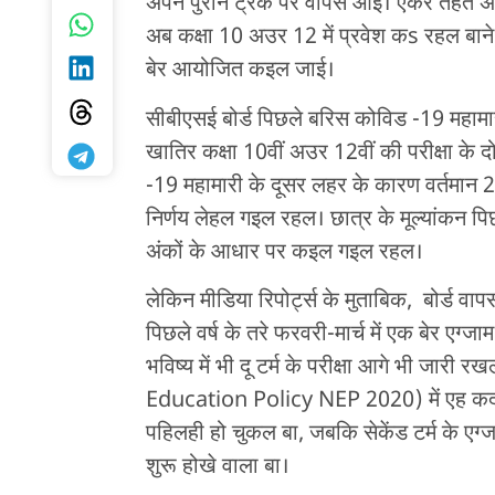
अपने पुरान ट्रैक पर वापस आई। एकरे तहत अब
अब कक्षा 10 अउर 12 में प्रवेश कs रहल बाने, 
बेर आयोजित कइल जाई।
सीबीएसई बोर्ड पिछले बरिस कोविड -19 महामार
खातिर कक्षा 10वीं अउर 12वीं की परीक्षा के
-19 महामारी के दूसर लहर के कारण वर्तमान 202
निर्णय लेहल गइल रहल। छात्र के मूल्यांकन पिछ
अंकों के आधार पर कइल गइल रहल।
लेकिन मीडिया रिपोर्ट्स के मुताबिक, बोर्ड वाप
पिछले वर्ष के तरे फरवरी-मार्च में एक बेर 
भविष्य में भी दू टर्म के परीक्षा आगे भी जारी
Education Policy NEP 2020) में एह कदम 
पहिलही हो चुकल बा, जबकि सेकेंड टर्म के एग्
शुरू होखे वाला बा।