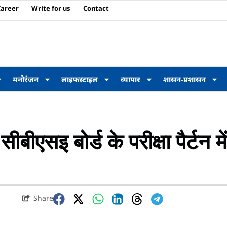
Career
Write for us
Contact
मनोरंजन
लाइफस्टाइल
व्यापार
शासन-प्रशासन
 बोर्ड के परीक्षा पैर्टन में
Share