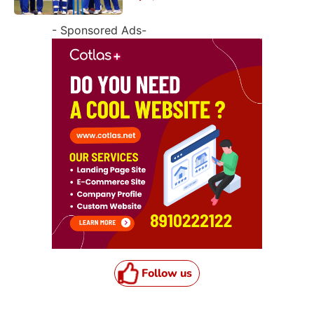
- Sponsored Ads-
Follow us