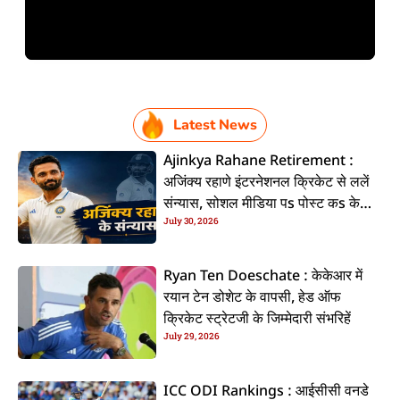
Latest News
Ajinkya Rahane Retirement :
अजिंक्य रहाणे इंटरनेशनल क्रिकेट से ललें
संन्यास, सोशल मीडिया पs पोस्ट कs के
July 30, 2026
कइलें एलान
Ryan Ten Doeschate : केकेआर में
रयान टेन डोशेट के वापसी, हेड ऑफ
क्रिकेट स्ट्रेटजी के जिम्मेदारी संभरिहें
July 29, 2026
ICC ODI Rankings : आईसीसी वनडे