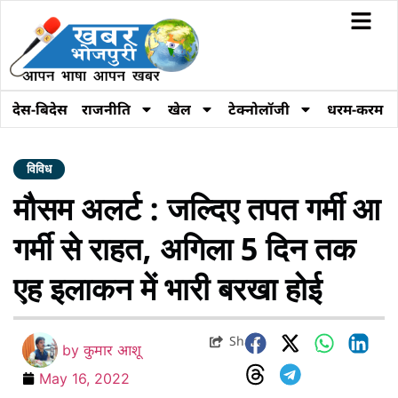
देस-बिदेस
राजनीति
खेल
टेक्नोलॉजी
धरम-करम
विविध
मौसम अलर्ट : जल्दिए तपत गर्मी आ
गर्मी से राहत, अगिला 5 दिन तक
एह इलाकन में भारी बरखा होई
Share
by
कुमार आशू
May 16, 2022