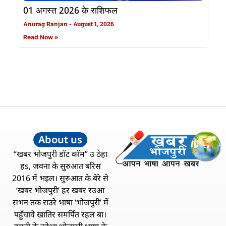
01 अगस्त 2026 के राशिफल
Anurag Ranjan
August 1, 2026
Read Now »
About us
“खबर भोजपुरी डॉट कॉम” उ ठेहा
हs, जवना के सुरुआत बरिस
2016 में भइल। सुरुआत के बेरे से
‘खबर भोजपुरी’ हर खबर रउआ
सभन तक राउरे भाषा ‘भोजपुरी’ में
पहुँचावे खातिर समर्पित रहल बा।