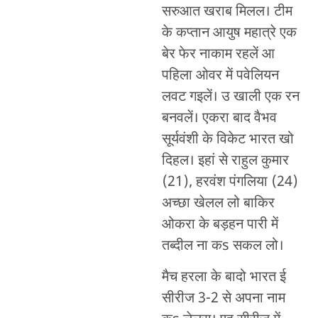
सरुआत खराब मिलल। टीम
के कप्तान आयुष महात्रे एक
बेर फेर नाकाम रहलें आ
पहिला ओवर में पवेलियन
लवट गइलें। उ खाली एक रन
बनवलें। एकरा बाद वैभव
सूर्यवंशी के विकेट भारत खो
दिहल। इहां से राहुल कुमार
(21), हरवंश पंगलिया (24)
अच्छा खेलल लो बाकिर
ओकरा के बड़हन पारी में
तब्दील ना कs सकल लो।
मैच हरला के बादो भारत ई
सीरीज 3-2 से अपना नाम