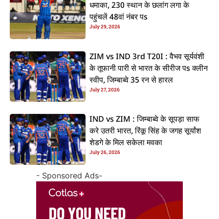
धमाका, 230 स्थान के छलांग लगा के
पहुंचलें 48वां नंबर पs
July 29, 2026
ZIM vs IND 3rd T20I : वैभव सूर्यवंशी
के तूफानी पारी से भारत के सीरीज पs क्लीन
स्वीप, जिम्बाब्वे 35 रन से हारल
July 27, 2026
IND vs ZIM : जिम्बाब्वे के सूपड़ा साफ
करे उतरी भारत, रिंकू सिंह के जगह सूर्यांश
शेडगे के मिल सकेला मवका
July 26, 2026
- Sponsored Ads-