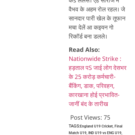
कs लेलस। एह सीरीज में
वैभव के अहम रोल रहल। जे
सानदार पारी खेल के तूफान
मचा देलें आ कइयन गो
रिकॉर्ड बना डलले।
Read Also:
Nationwide Strike :
हड़ताल पS जाई लोग देसभर
के 25 करोड़ कर्मचारी-
बैंकिंग, डाक, परिवहन,
कारखाना होई प्रभावित-
जानीं बंद के तारीख
Post Views:
75
TAGS:
England U19 Cricket
,
Final
Match U19
,
IND U19 vs ENG U19
,