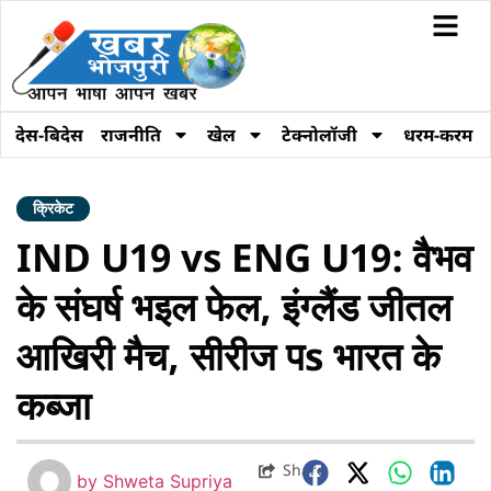
देस-बिदेस
राजनीति
खेल
टेक्नोलॉजी
धरम-करम
क्रिकेट
IND U19 vs ENG U19: वैभव
के संघर्ष भइल फेल, इंग्लैंड जीतल
आखिरी मैच, सीरीज पs भारत के
कब्जा
Share
by
Shweta Supriya