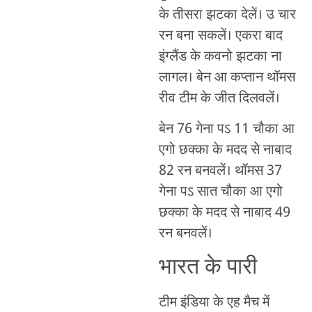
के तीसरा झटका देलें। उ चार
रन बना सकलें। एकरा बाद
इंग्लैंड के कवनो झटका ना
लागल। बेन आ कप्तान थॉमस
रीव टीम के जीत दिलवलें।
बेन 76 गेना पऽ 11 चौका आ
एगो छक्का के मदद से नाबाद
82 रन बनवलें। थॉमस 37
गेना पऽ सात चौका आ एगो
छक्का के मदद से नाबाद 49
रन बनवलें।
भारत के पारी
टीम इंडिया के एह मैच में