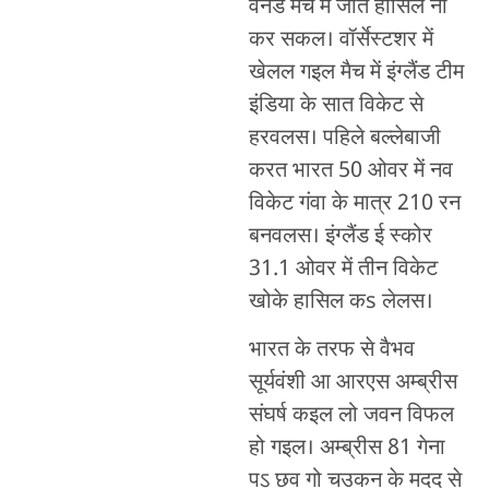
वनडे मैच में जीत हासिल ना
कर सकल। वॉर्सेस्टशर में
खेलल गइल मैच में इंग्लैंड टीम
इंडिया के सात विकेट से
हरवलस। पहिले बल्लेबाजी
करत भारत 50 ओवर में नव
विकेट गंवा के मात्र 210 रन
बनवलस। इंग्लैंड ई स्कोर
31.1 ओवर में तीन विकेट
खोके हासिल कs लेलस।
भारत के तरफ से वैभव
सूर्यवंशी आ आरएस अम्ब्रीस
संघर्ष कइल लो जवन विफल
हो गइल। अम्ब्रीस 81 गेना
पऽ छव गो चउकन के मदद से