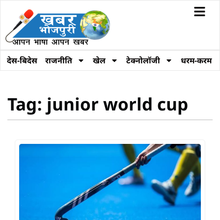
देस-बिदेस
राजनीति
खेल
टेक्नोलॉजी
धरम-करम
Tag: junior world cup