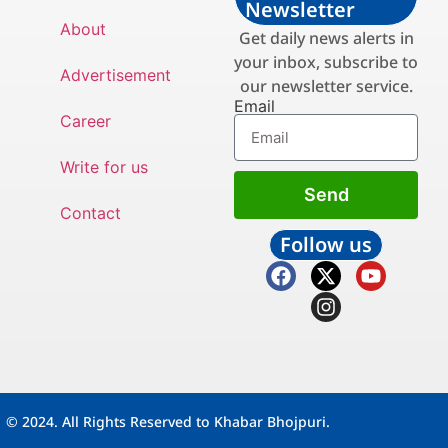
Newsletter
About
Get daily news alerts in
your inbox, subscribe to
Advertisement
our newsletter service.
Email
Career
Write for us
Send
Contact
Follow us
© 2024. All Rights Reserved to Khabar Bhojpuri.