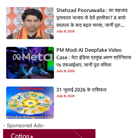
Shehzad Poonawalla : का शहजाद
पूनावाला भाजपा से देलें इस्तीफा? X बायो
बदलला के बाद बढ़ल चरचा, जानीं पूरा
July 31, 2026
ममिला
PM Modi AI Deepfake Video
Case : मेटा इंडिया प्रमुख अरुण श्रीनिवास
पs एफआईआर, जानीं पूरा ममिला
July 31, 2026
31 जुलाई 2026 के राशिफल
July 31, 2026
- Sponsored Ads-