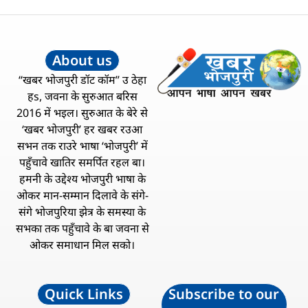
About us
“खबर भोजपुरी डॉट कॉम” उ ठेहा
हs, जवना के सुरुआत बरिस
2016 में भइल। सुरुआत के बेरे से
‘खबर भोजपुरी’ हर खबर रउआ
सभन तक राउरे भाषा ‘भोजपुरी’ में
पहुँचावे खातिर समर्पित रहल बा।
हमनी के उद्देश्य भोजपुरी भाषा के
ओकर मान-सम्मान दिलावे के संगे-
संगे भोजपुरिया झेत्र के समस्या के
सभका तक पहुँचावे के बा जवना से
ओकर समाधान मिल सको।
Quick Links
Subscribe to our