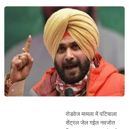
रोडवेज मामला में पटियाला
सेंट्रल जेल गईल नवजोत