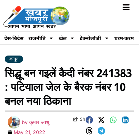
देस-बिदेस
राजनीति
खेल
टेक्नोलॉजी
धरम-करम
कानून
सिद्धू बन गइलें कैदी नंबर 241383
: पटियाला जेल के बैरक नंबर 10
बनल नया ठिकाना
Share
by
कुमार आशू
May 21, 2022