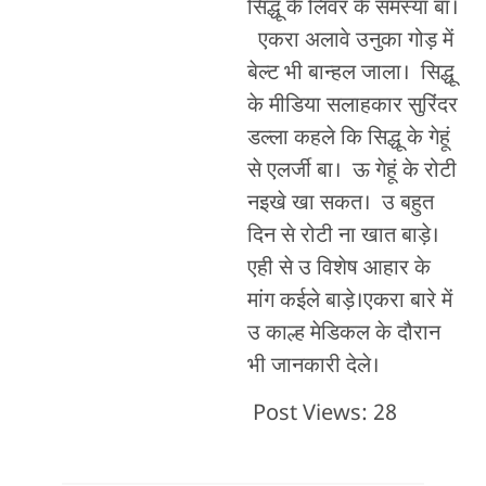
सिद्धू के लिवर के समस्या बा।
एकरा अलावे उनुका गोड़ में
बेल्ट भी बान्हल जाला। सिद्धू
के मीडिया सलाहकार सुरिंदर
डल्ला कहले कि सिद्धू के गेहूं
से एलर्जी बा। ऊ गेहूं के रोटी
नइखे खा सकत। उ बहुत
दिन से रोटी ना खात बाड़े।
एही से उ विशेष आहार के
मांग कईले बाड़े।एकरा बारे में
उ काल्ह मेडिकल के दौरान
भी जानकारी देले।
Post Views:
28