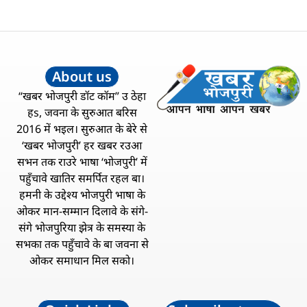
About us
“खबर भोजपुरी डॉट कॉम” उ ठेहा
हs, जवना के सुरुआत बरिस
2016 में भइल। सुरुआत के बेरे से
‘खबर भोजपुरी’ हर खबर रउआ
सभन तक राउरे भाषा ‘भोजपुरी’ में
पहुँचावे खातिर समर्पित रहल बा।
हमनी के उद्देश्य भोजपुरी भाषा के
ओकर मान-सम्मान दिलावे के संगे-
संगे भोजपुरिया झेत्र के समस्या के
सभका तक पहुँचावे के बा जवना से
ओकर समाधान मिल सको।