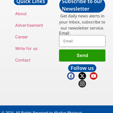
Quick Links
Subscribe to our
Newsletter
About
Get daily news alerts in
your inbox, subscribe to
Advertisement
our newsletter service.
Email
Career
Write for us
Send
Contact
Follow us
© 2024. All Rights Reserved to Khabar Bhojpuri.