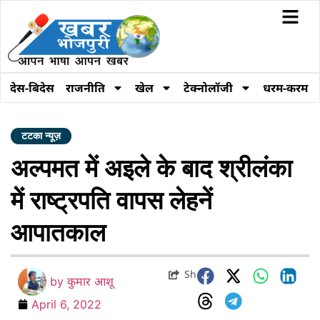
देस-बिदेस
राजनीति
खेल
टेक्नोलॉजी
धरम-करम
टटका न्यूज़
अल्पमत में अइले के बाद श्रीलंका
में राष्ट्रपति वापस लेहनें
आपातकाल
Share
by
कुमार आशू
April 6, 2022