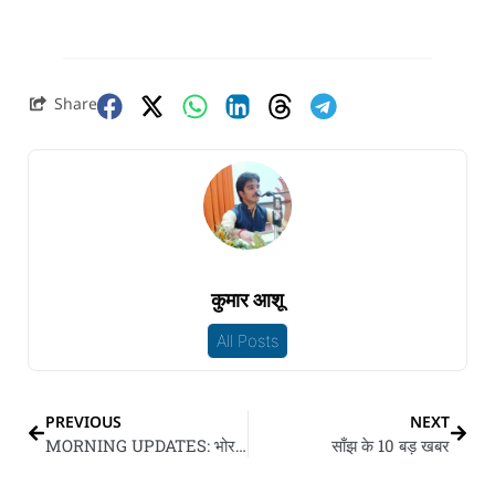
Share
कुमार आशू
All Posts
PREVIOUS
NEXT
MORNING UPDATES: भोर के 10 बड़ खबर
साँझ के 10 बड़ खबर