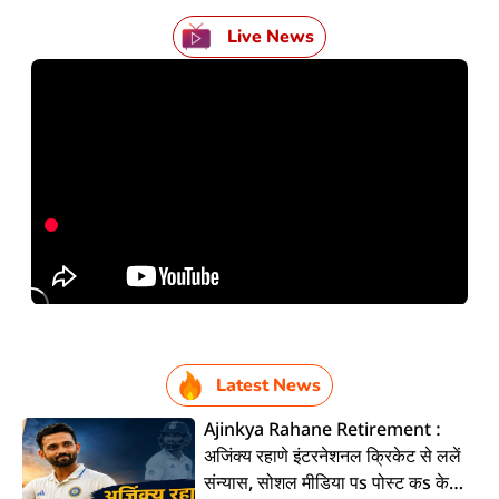
Live News
Latest News
Ajinkya Rahane Retirement :
अजिंक्य रहाणे इंटरनेशनल क्रिकेट से ललें
संन्यास, सोशल मीडिया पs पोस्ट कs के