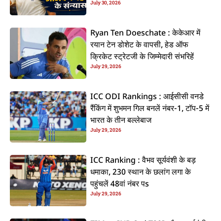
July 30, 2026
कइलें एलान
Ryan Ten Doeschate : केकेआर में
रयान टेन डोशेट के वापसी, हेड ऑफ
क्रिकेट स्ट्रेटजी के जिम्मेदारी संभरिहें
July 29, 2026
ICC ODI Rankings : आईसीसी वनडे
रैंकिंग में शुभमन गिल बनलें नंबर-1, टॉप-5 में
भारत के तीन बल्लेबाज
July 29, 2026
ICC Ranking : वैभव सूर्यवंशी के बड़
धमाका, 230 स्थान के छलांग लगा के
पहुंचलें 48वां नंबर पs
July 29, 2026