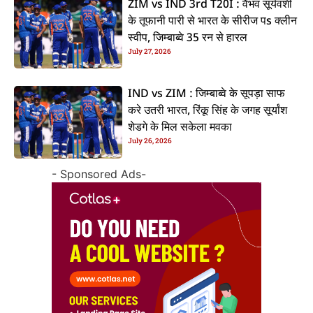
ZIM vs IND 3rd T20I : वैभव सूर्यवंशी
के तूफानी पारी से भारत के सीरीज पs क्लीन
स्वीप, जिम्बाब्वे 35 रन से हारल
July 27, 2026
IND vs ZIM : जिम्बाब्वे के सूपड़ा साफ
करे उतरी भारत, रिंकू सिंह के जगह सूर्यांश
शेडगे के मिल सकेला मवका
July 26, 2026
- Sponsored Ads-