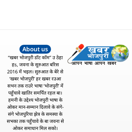
About us
“खबर भोजपुरी डॉट कॉम” उ ठेहा
हs, जवना के सुरुआत बरिस
2016 में भइल। सुरुआत के बेरे से
‘खबर भोजपुरी’ हर खबर रउआ
सभन तक राउरे भाषा ‘भोजपुरी’ में
पहुँचावे खातिर समर्पित रहल बा।
हमनी के उद्देश्य भोजपुरी भाषा के
ओकर मान-सम्मान दिलावे के संगे-
संगे भोजपुरिया झेत्र के समस्या के
सभका तक पहुँचावे के बा जवना से
ओकर समाधान मिल सको।