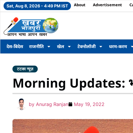
About
Advertisement
C
Sat, Aug 8, 2026 - 4:49 PM IST
देस-बिदेस
राजनीति
खेल
टेक्नोलॉजी
धरम-करम
टटका न्यूज़
Morning Updates: भोर
by
Anurag Ranjan
May 19, 2022