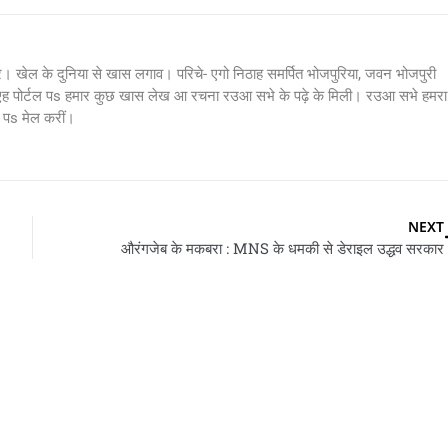
र। खेल के दुनिया से खास लगाव। परिचे- एगो निठाह समर्पित भोजपुरिया, जवन भोजपुरी
 एह पोर्टल पs हमार कुछ खास लेख आ रचना रउआ सभे के पढ़े के मिली। रउआ सभे हमरा
s मेल करीं।
NEXT
औरंगजेब के मकबरा : MNS के धमकी से डेराइल उद्धव सरकार