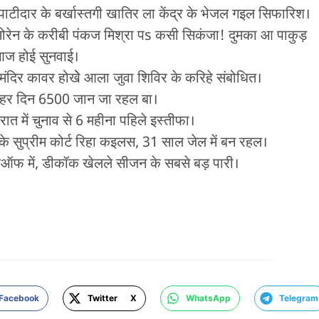
ाटीदार के बर्खास्तगी खातिर ला केंद्र के भेजल गइल सिफारिश।
रेन के करीबी पंकज मिश्रा पs कसी सिकंजा! दुमका आ पाकुड़
 आज होई सुनवाई।
ण मंदिर कावर होखेे आला जुवा शिविर के करिहे संबोधित।
s, हर दिन 6500 जान जा रहल बा।
जरात में चुनाव से 6 महीना पहिले इस्तीफा।
न के सुप्रीम कोर्ट रिहा कइलस, 31 साल जेल में बन रहल।
फ में, डीकॉक खेलले सीजन के सबसे बड़ पारी।
Facebook
Twitter X
WhatsApp
Telegram