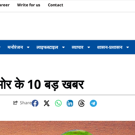
areer
Write for us
Contact
मनोरंजन
लाइफस्टाइल
व्यापार
शासन-प्रशासन
 के 10 बड़ खबर
Share