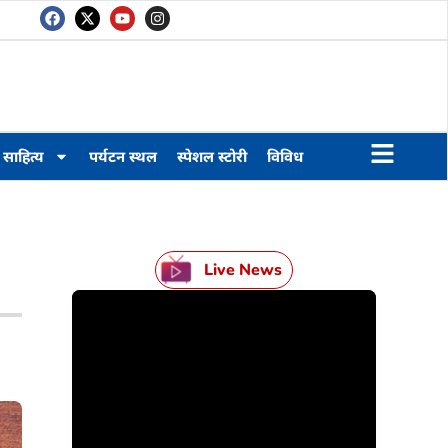
साहित्य
पर्यटन स्थल
स्पेशल स्टोरी
विविध
Live News