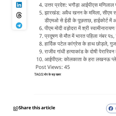
उत्तर प्रदेश: भगौड़ा आईपीएस मणिलाल प
झारखंड: अवैध खनन के ममिला, सीएम सो
डीएमओ से ईडी के पूछताछ, हाईकोर्ट में
पीएम मोदी वड़ोदरा में श्री स्वामीनाराय
प्रदूषण से मौत में भारत पहिला नंबर प
हार्दिक पटेल कांग्रेस के हाथ छोड़ले, गु
राजीव गांधी हत्याकांड के दोषी पेरारिव
आईपीएल: कोलकाता के हरा लखनऊ प्लेऑ
Post Views:
45
TAGS:
भोर के बड़ खबर
Share this article