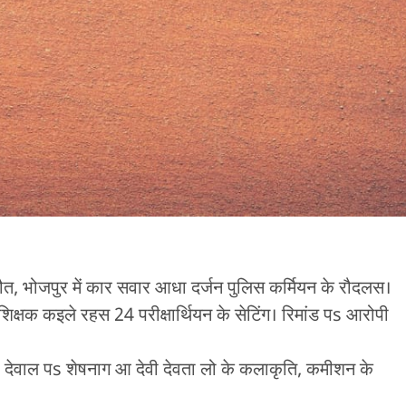
े मौत, भोजपुर में कार सवार आधा दर्जन पुलिस कर्मियन के रौदलस।
क्षक कइले रहस 24 परीक्षार्थियन के सेटिंग। रिमांड पs आरोपी
छला देवाल पs शेषनाग आ देवी देवता लो के कलाकृति, कमीशन के