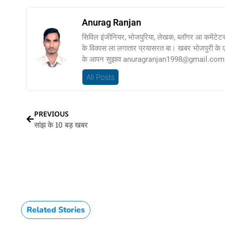
Anurag Ranjan
सिविल इंजीनियर, भोजपुरिया, लेखक, ब्लॉगर आ कमेंटेट
के विकास ला लगातार प्रयासरत बा। खबर भोजपुरी के
के आपन सुझाव anuragranjan1998@gmail.com प
All Posts
PREVIOUS
सांझ के 10 बड़ खबर
Related Stories