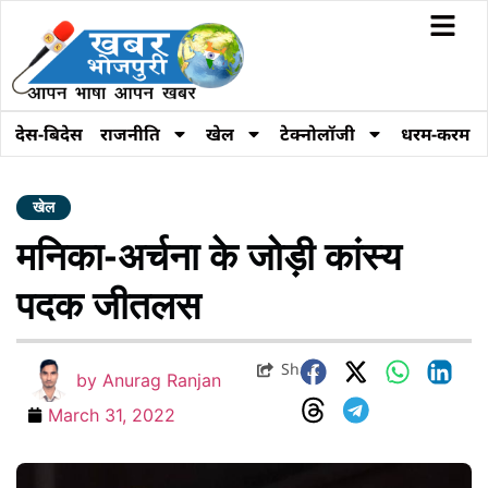
देस-बिदेस
राजनीति
खेल
टेक्नोलॉजी
धरम-करम
खेल
मनिका-अर्चना के जोड़ी कांस्य
पदक जीतलस
Share
by
Anurag Ranjan
March 31, 2022