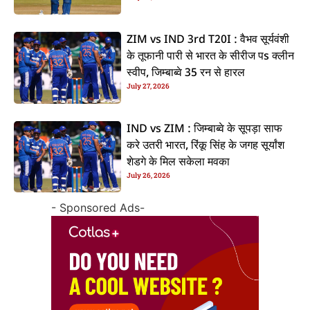
ZIM vs IND 3rd T20I : वैभव सूर्यवंशी
के तूफानी पारी से भारत के सीरीज पs क्लीन
स्वीप, जिम्बाब्वे 35 रन से हारल
July 27, 2026
IND vs ZIM : जिम्बाब्वे के सूपड़ा साफ
करे उतरी भारत, रिंकू सिंह के जगह सूर्यांश
शेडगे के मिल सकेला मवका
July 26, 2026
- Sponsored Ads-