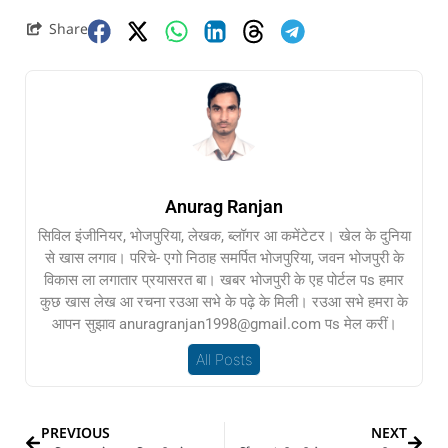
Share
Anurag Ranjan
सिविल इंजीनियर, भोजपुरिया, लेखक, ब्लॉगर आ कमेंटेटर। खेल के दुनिया
से खास लगाव। परिचे- एगो निठाह समर्पित भोजपुरिया, जवन भोजपुरी के
विकास ला लगातार प्रयासरत बा। खबर भोजपुरी के एह पोर्टल पs हमार
कुछ खास लेख आ रचना रउआ सभे के पढ़े के मिली। रउआ सभे हमरा के
आपन सुझाव anuragranjan1998@gmail.com पs मेल करीं।
All Posts
PREVIOUS
NEXT