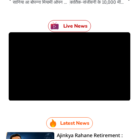
सानिया आ बोपन्ना मियामी ओपन से बाहर
कार्तिक-संजीवनी के 10,000 मीटर मे सोना(स्वर्ण पदक) पs कब्जा
Live News
Latest News
Ajinkya Rahane Retirement :