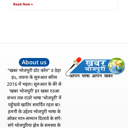
Read Now »
About us
“खबर भोजपुरी डॉट कॉम” उ ठेहा
हs, जवना के सुरुआत बरिस
2016 में भइल। सुरुआत के बेरे से
‘खबर भोजपुरी’ हर खबर रउआ
सभन तक राउरे भाषा ‘भोजपुरी’ में
पहुँचावे खातिर समर्पित रहल बा।
हमनी के उद्देश्य भोजपुरी भाषा के
ओकर मान-सम्मान दिलावे के संगे-
संगे भोजपुरिया झेत्र के समस्या के