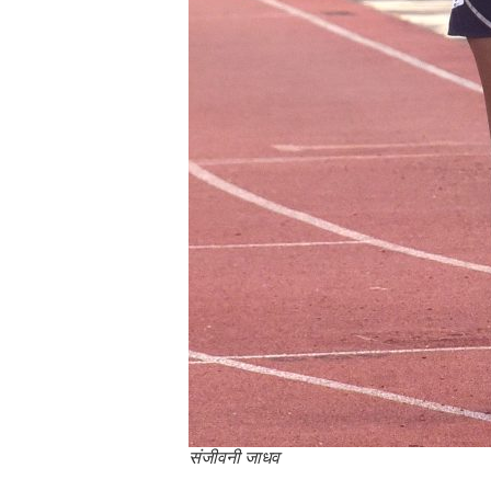
संजीवनी जाधव