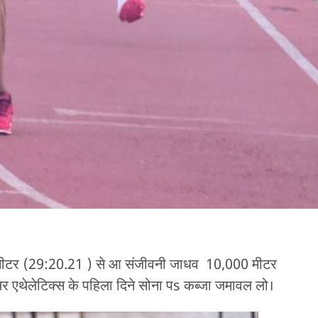
 मीटर (29:20.21 ) से आ संजीवनी जाधव 10,000 मीटर
एथेलेटिक्स के पहिला दिने सोना पs कब्जा जमावल लो।