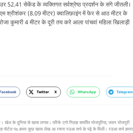
र 52.41 सेकेंड के व्यक्तिगत सर्वश्रेष्ठ प्रदर्शन के संगे जीतली।
एम श्रीशंकर (8.09 मीटर) क्वालिफ़ाइंग में फेर से आठ मीटर के
रोजा कुमारी 4 मीटर के दूरी तय करे आला पांचवां महिला खिलाड़ी
Facebook
Twitter X
WhatsApp
Telegram
र। खेल के दुनिया से खास लगाव। परिचे- एगो निठाह समर्पित भोजपुरिया, जवन भोजपुरी
 एह पोर्टल पs हमार कुछ खास लेख आ रचना रउआ सभे के पढ़े के मिली। रउआ सभे हमरा