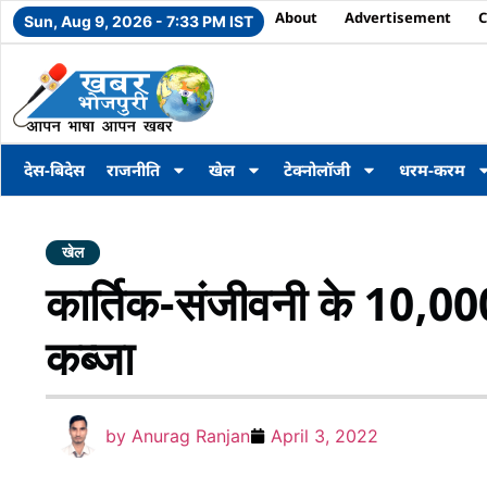
About
Advertisement
C
Sun, Aug 9, 2026 - 7:33 PM IST
देस-बिदेस
राजनीति
खेल
टेक्नोलॉजी
धरम-करम
खेल
कार्तिक-संजीवनी के 10,000
कब्जा
by
Anurag Ranjan
April 3, 2022