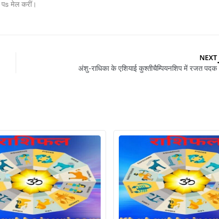
s मेल करीं।
NEXT
अंशु-राधिका के एशियाई कुश्तीचैम्पियनशिप में रजत पदक