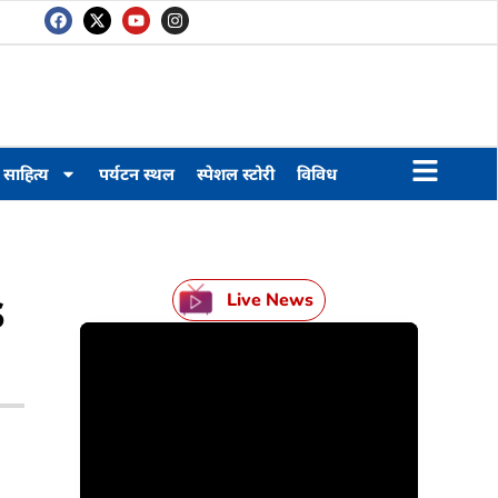
साहित्य
पर्यटन स्थल
स्पेशल स्टोरी
विविध
s
Live News