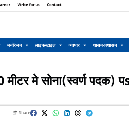
areer
Write for us
Contact
मनोरंजन
लाइफस्टाइल
व्यापार
शासन-प्रशासन
 मीटर मे सोना(स्वर्ण पदक) प
Share