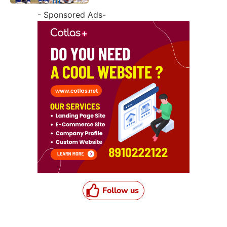
- Sponsored Ads-
Follow us