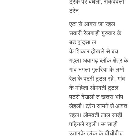
ट्रैक पर बधली, रोकववली
ट्रेन
एटा से आगरा जा रहल
सवारी रेलगाड़ी गुरुवार के
बड़ हादसा ल
के शिकार होखले से बच
गइल। अवागढ़ ब्लॉक क्षेत्र के
गांव नगला गुलरिया के लग्गे
रेल के पटरी टूटल रहे। गांव
के महिला ओमवती टूटल
पटरी देखली त खतरा भांप
लेहली। ट्रेन सामने से आवत
रहल। ओमवती लाल साड़ी
पहिनले रहली। ऊ साड़ी
उतारके ट्रैक के बीचोंबीच