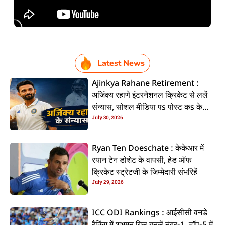
Latest News
Ajinkya Rahane Retirement :
अजिंक्य रहाणे इंटरनेशनल क्रिकेट से ललें
संन्यास, सोशल मीडिया पs पोस्ट कs के
July 30, 2026
कइलें एलान
Ryan Ten Doeschate : केकेआर में
रयान टेन डोशेट के वापसी, हेड ऑफ
क्रिकेट स्ट्रेटजी के जिम्मेदारी संभरिहें
July 29, 2026
ICC ODI Rankings : आईसीसी वनडे