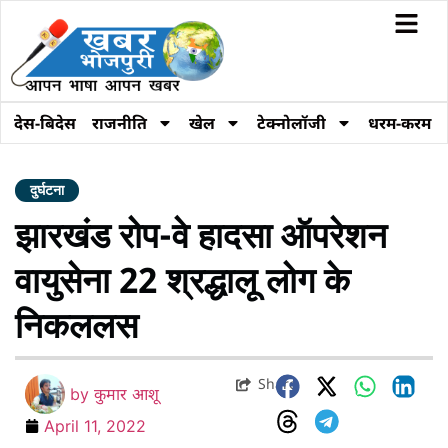
देस-बिदेस
राजनीति
खेल
टेक्नोलॉजी
धरम-करम
दुर्घटना
झारखंड रोप-वे हादसा ऑपरेशन
वायुसेना 22 श्रद्धालू लोग के
निकललस
Share
by
कुमार आशू
April 11, 2022