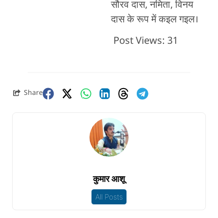
सौरव दास, नमिता, विनय
दास के रूप में कइल गइल।
Post Views:
31
Share
कुमार आशू
All Posts