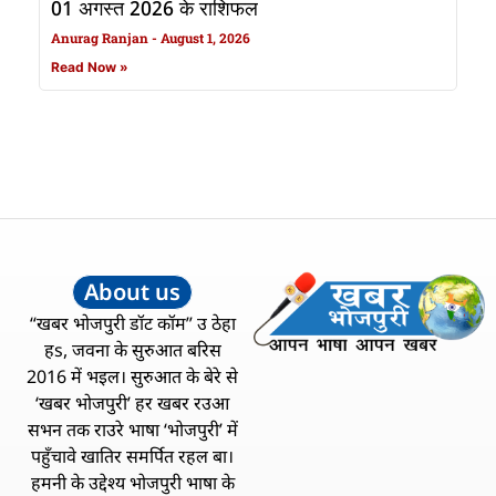
01 अगस्त 2026 के राशिफल
Anurag Ranjan
August 1, 2026
Read Now »
About us
“खबर भोजपुरी डॉट कॉम” उ ठेहा
हs, जवना के सुरुआत बरिस
2016 में भइल। सुरुआत के बेरे से
‘खबर भोजपुरी’ हर खबर रउआ
सभन तक राउरे भाषा ‘भोजपुरी’ में
पहुँचावे खातिर समर्पित रहल बा।
हमनी के उद्देश्य भोजपुरी भाषा के