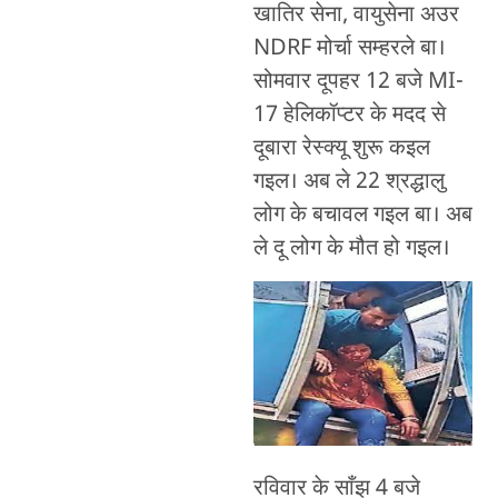
खातिर सेना, वायुसेना अउर
NDRF मोर्चा सम्हरले बा।
सोमवार दूपहर 12 बजे MI-
17 हेलिकॉप्टर के मदद से
दूबारा रेस्क्यू शुरू कइल
गइल। अब ले 22 श्रद्धालु
लोग के बचावल गइल बा। अब
ले दू लोग के मौत हो गइल।
रविवार के साँझ 4 बजे