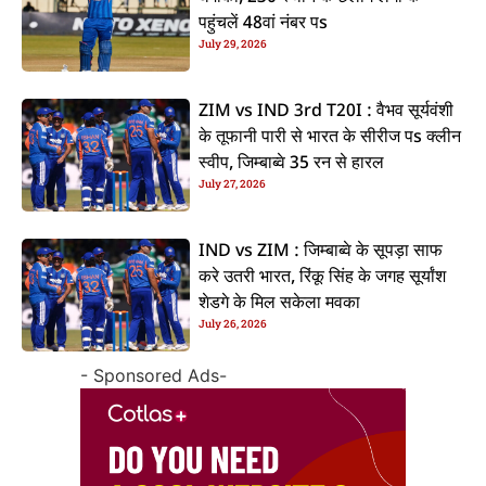
पहुंचलें 48वां नंबर पs
July 29, 2026
ZIM vs IND 3rd T20I : वैभव सूर्यवंशी
के तूफानी पारी से भारत के सीरीज पs क्लीन
स्वीप, जिम्बाब्वे 35 रन से हारल
July 27, 2026
IND vs ZIM : जिम्बाब्वे के सूपड़ा साफ
करे उतरी भारत, रिंकू सिंह के जगह सूर्यांश
शेडगे के मिल सकेला मवका
July 26, 2026
- Sponsored Ads-