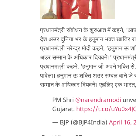
प्रधानमंत्री संबोधन के शुरुआत में कहने, ‘आज
देश अउर दुनिया भर के हनुमान भक्त खातिर र
प्रधानमंत्री नरेन्द्र मोदी कहने, ‘हनुमान ऊ 
अउर सम्मान के अधिकार दियवने।’ प्रधानमंत्र
प्रधानमंत्री कहने, ‘हनुमान जी अपने भक्ति से,
पावेला। हनुमान ऊ शक्ति अउर सम्बल बाने ज
सम्मान के अधिकार दियवने। एहलिए एक भारत, श
PM Shri
@narendramodi
unvei
Gujarat.
https://t.co/uYu0x4
— BJP (@BJP4India)
April 16, 