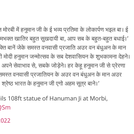
 मोरबी में हनुमान जी के ई भव्य प्रतिमा के लोकार्पण भइल बा। ई
ामभक्त खातिर बहुत सुखदायी बा, आप सब के बहुत-बहुत बधाई।’
शक्ति बानें जेके समस्त वनवासी प्रजाति अउर वन बंधुअन के मान
ी मोदी हनुमान जन्मोत्सव के सब देशवासियन के शुभकामना देहने।
 अपने सेवाभाव से, सबके जोड़ेने। हर केहू हनुमान जी से प्रेरणा
े समस्त वनवासी प्रजातियन के अउर वन बंधुअन के मान अउर
्रेष्ठ भारत के हनुमान जी एगो अहम सूत्र बाने।’
ls 108ft statue of Hanuman Ji at Morbi,
JQSm
2022