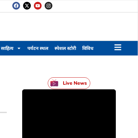
साहित्य
पर्यटन स्थल
स्पेशल स्टोरी
विविध
Live News