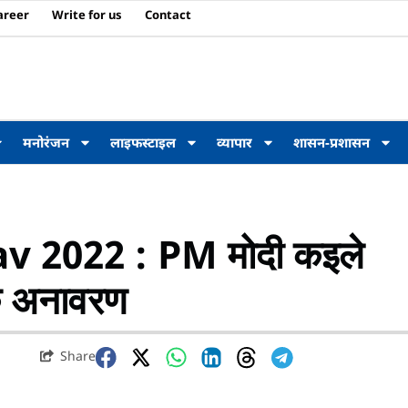
areer
Write for us
Contact
मनोरंजन
लाइफस्टाइल
व्यापार
शासन-प्रशासन
2022 : PM मोदी कइले
के अनावरण
Share