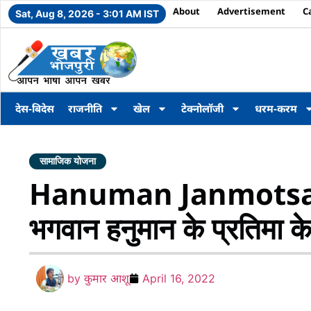
About
Advertisement
C
Sat, Aug 8, 2026 - 3:01 AM IST
देस-बिदेस
राजनीति
खेल
टेक्नोलॉजी
धरम-करम
सामाजिक योजना
Hanuman Janmotsav 
भगवान हनुमान के प्रतिमा 
by
कुमार आशू
April 16, 2022