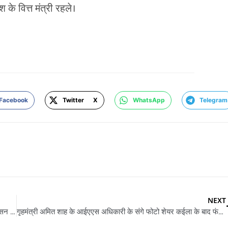
े वित्त मंत्री रहले।
Facebook
Twitter X
WhatsApp
Telegram
NEXT
देशद्रोह कानून पs सुप्रीम कोर्ट के रोक, ना दर्ज होई नाया ममिला; पुरान केसन में कोर्ट से मिली राहत
गृहमंत्री अमित शाह के आईएएस अधिकारी के संगे फोटो शेयर कईला के बाद फंसलें फिल्म निर्माता