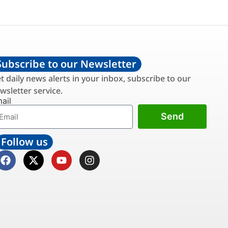
Subscribe to our Newsletter
t daily news alerts in your inbox, subscribe to our
wsletter service.
ail
Send
Follow us