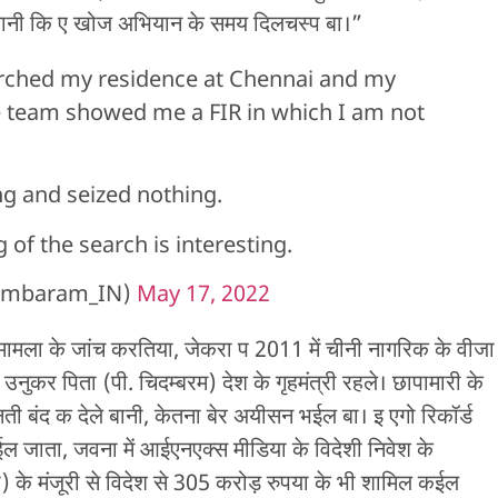
ानी कि ए खोज अभियान के समय दिलचस्प बा।”
arched my residence at Chennai and my
The team showed me a FIR in which I am not
g and seized nothing.
 of the search is interesting.
ambaram_IN)
May 17, 2022
मामला के जांच करतिया, जेकरा प 2011 में चीनी नागरिक के वीजा
 उनुकर पिता (पी. चिदम्बरम) देश के गृहमंत्री रहले। छापामारी के
िनती बंद क देले बानी, केतना बेर अयीसन भईल बा। इ एगो रिकॉर्ड
कईल जाता, जवना में आईएनएक्स मीडिया के विदेशी निवेश के
) के मंजूरी से विदेश से 305 करोड़ रुपया के भी शामिल कईल