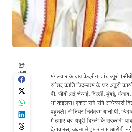
SHARE
मंगलवार के जब केंद्रीय जांच ब्यूरो (सी
सांसद कार्ति चिदम्बरम के घर अवुरी कार्
पी. सीबीआई चेन्नई, दिल्ली, मुंबई, पंजा
भी कईलस। एकरा संगे-संगे अधिकारी दिल्
पहुंचले। सीनियर चिदंबरम यानी पी. चिदम
में हमार घर अवुरी दिल्ली के सरकारी 
देखवलस, जवना में हमार नाम आरोपी न