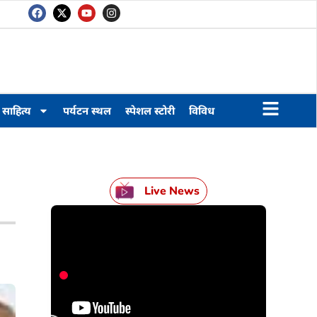
साहित्य
पर्यटन स्थल
स्पेशल स्टोरी
विविध
Live News