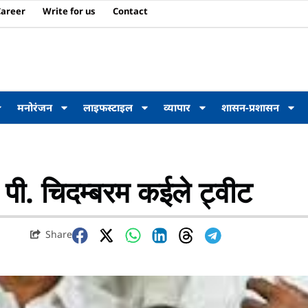
Career
Write for us
Contact
मनोरंजन
लाइफस्टाइल
व्यापार
शासन-प्रशासन
 पी. चिदम्बरम कईले ट्वीट
Share