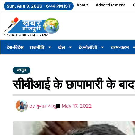
About
Advertisement
Sun, Aug 9, 2026 - 6:44 PM IST
देस-बिदेस
राजनीति
खेल
टेक्नोलॉजी
धरम-करम
कानून
सीबीआई के छापामारी के बाद
by
कुमार आशू
May 17, 2022