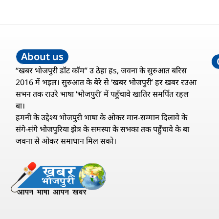
About us
“खबर भोजपुरी डॉट कॉम” उ ठेहा हs, जवना के सुरुआत बरिस
2016 में भइल। सुरुआत के बेरे से ‘खबर भोजपुरी’ हर खबर रउआ
सभन तक राउरे भाषा ‘भोजपुरी’ में पहुँचावे खातिर समर्पित रहल
बा।
हमनी के उद्देश्य भोजपुरी भाषा के ओकर मान-सम्मान दिलावे के
संगे-संगे भोजपुरिया झेत्र के समस्या के सभका तक पहुँचावे के बा
जवना से ओकर समाधान मिल सको।