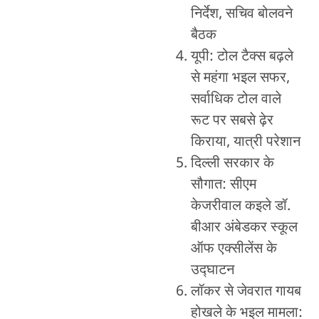
निर्देश, सचिव बोलवने
बैठक
यूपी: टोल टैक्स बढ़ले
से महंगा भइल सफर,
सर्वाधिक टोल वाले
रूट पर सबसे ढ़ेर
किराया, यात्री परेशान
दिल्ली सरकार के
सौगात: सीएम
केजरीवाल कइले डॉ.
बीआर अंबेडकर स्कूल
ऑफ एक्सीलेंस के
उद्घाटन
लॉकर से जेवरात गायब
होखले के भइल मामला: