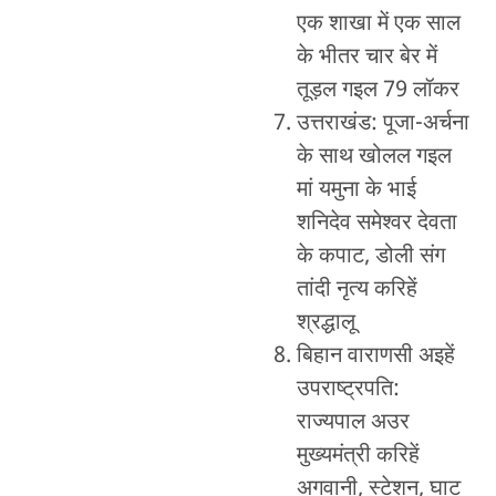
एक शाखा में एक साल
के भीतर चार बेर में
तूड़ल गइल 79 लॉकर
उत्तराखंड: पूजा-अर्चना
के साथ खोलल गइल
मां यमुना के भाई
शनिदेव समेश्वर देवता
के कपाट, डोली संग
तांदी नृत्य करिहें
श्रद्धालू
बिहान वाराणसी अइहें
उपराष्ट्रपति:
राज्यपाल अउर
मुख्यमंत्री करिहें
अगवानी, स्टेशन, घाट