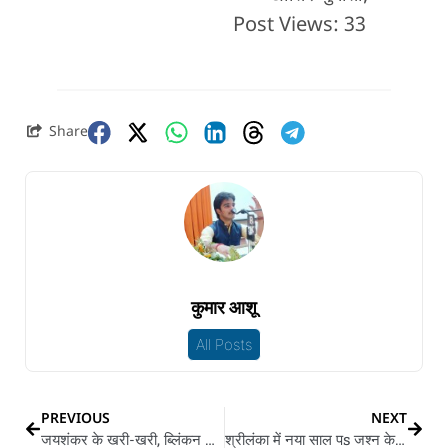
Post Views:
33
Share
कुमार आशू
All Posts
PREVIOUS
NEXT
जयशंकर के खरी-खरी, ब्लिंकन के देहने जवाब
श्रीलंका में नया साल पs जश्न के जगह भइल प्रदर्शन