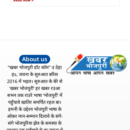
Read Now »
About us
“खबर भोजपुरी डॉट कॉम” उ ठेहा
हs, जवना के सुरुआत बरिस
2016 में भइल। सुरुआत के बेरे से
‘खबर भोजपुरी’ हर खबर रउआ
सभन तक राउरे भाषा ‘भोजपुरी’ में
पहुँचावे खातिर समर्पित रहल बा।
हमनी के उद्देश्य भोजपुरी भाषा के
ओकर मान-सम्मान दिलावे के संगे-
संगे भोजपुरिया झेत्र के समस्या के