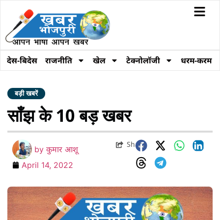
देस-बिदेस
राजनीति
खेल
टेक्नोलॉजी
धरम-करम
बड़ी खबरें
साँझ के 10 बड़ खबर
Share
by
कुमार आशू
April 14, 2022