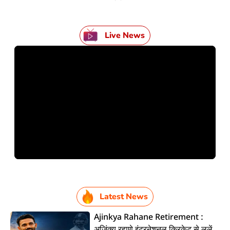
Live News
Latest News
Ajinkya Rahane Retirement :
अजिंक्य रहाणे इंटरनेशनल क्रिकेट से ललें