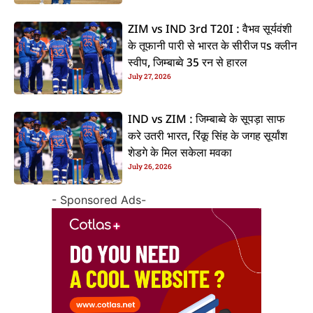
ZIM vs IND 3rd T20I : वैभव सूर्यवंशी
के तूफानी पारी से भारत के सीरीज पs क्लीन
स्वीप, जिम्बाब्वे 35 रन से हारल
July 27, 2026
IND vs ZIM : जिम्बाब्वे के सूपड़ा साफ
करे उतरी भारत, रिंकू सिंह के जगह सूर्यांश
शेडगे के मिल सकेला मवका
July 26, 2026
- Sponsored Ads-