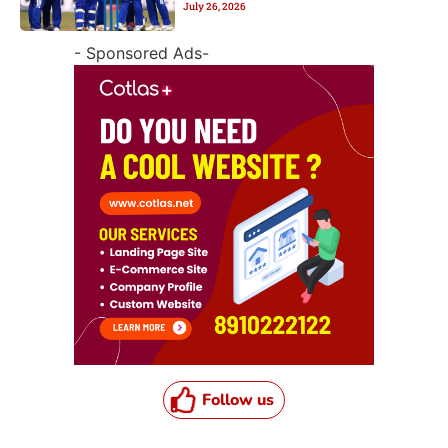
July 26, 2026
- Sponsored Ads-
Follow us