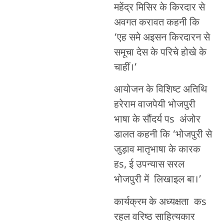
महेंद्र मिसिर के किरदार से
अवगत करावत कहनी कि
‘एह समे अइसन किरदारन से
समूचा देस के परिचे होखे के
चाहीं।’
आयोजन के विशिष्ट अतिथि
हरेराम वाजपेयी भोजपुरी
भाषा के सौंदर्य पs अंजोर
डालत कहनी कि ‘भोजपुरी से
जुड़ाव मातृभाषा के कारक
हs, ई उपन्यास सरल
भोजपुरी में लिखाइल बा।’
कार्यक्रम के अध्यक्षता कs
रहल वरिष्ठ साहित्यकार