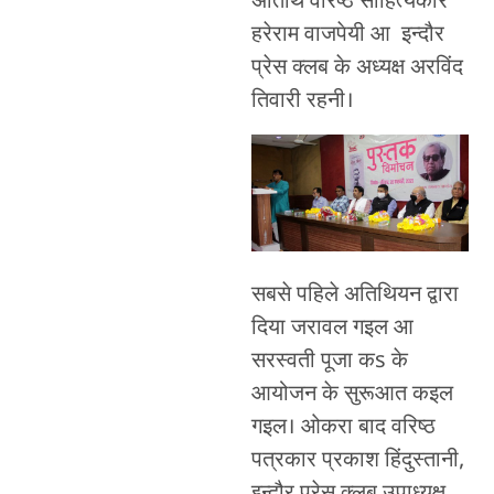
अतिथि वरिष्ठ साहित्यकार
हरेराम वाजपेयी आ इन्दौर
प्रेस क्लब के अध्यक्ष अरविंद
तिवारी रहनी।
सबसे पहिले अतिथियन द्वारा
दिया जरावल गइल आ
सरस्वती पूजा कs के
आयोजन के सुरूआत कइल
गइल। ओकरा बाद वरिष्ठ
पत्रकार प्रकाश हिंदुस्तानी,
इन्दौर प्रेस क्लब उपाध्यक्ष