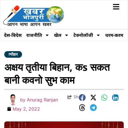
देस-बिदेस
राजनीति
खेल
टेक्नोलॉजी
धरम-करम
त्यौहार
अक्षय तृतीया बिहान, कs सकत
बानी कवनो सुभ काम
Share
by
Anurag Ranjan
May 2, 2022