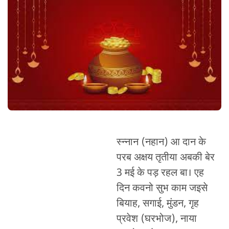
स्न्नान (नहान) आ दान के
परब अक्षय तृतीया अबकी बेर
3 मई के पड़ रहल बा। एह
दिन कवनो सुभ काम जइसे
बियाह, सगाई, मुंडन, गृह
प्रवेश (घरभोज), नाया