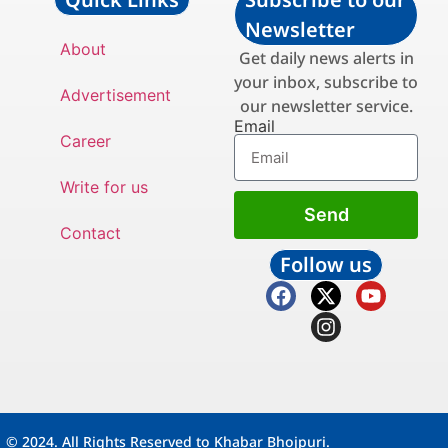
Newsletter
About
Get daily news alerts in
your inbox, subscribe to
Advertisement
our newsletter service.
Email
Career
Write for us
Send
Contact
Follow us
© 2024. All Rights Reserved to Khabar Bhojpuri.