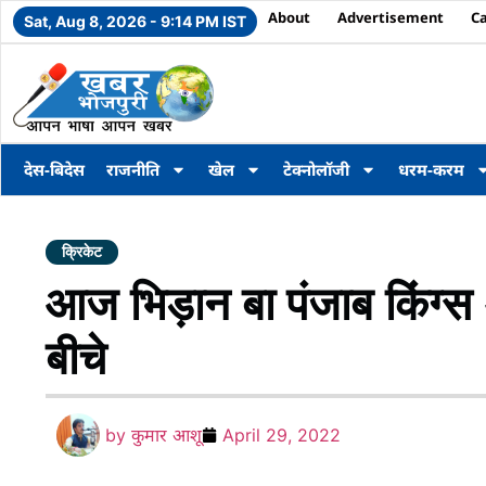
About
Advertisement
C
Sat, Aug 8, 2026 - 9:14 PM IST
देस-बिदेस
राजनीति
खेल
टेक्नोलॉजी
धरम-करम
क्रिकेट
आज भिड़ान बा पंजाब किंग्
बीचे
by
कुमार आशू
April 29, 2022