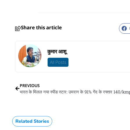
Share this article
कुमार आशू
All Posts
PREVIOUS
Related Stories