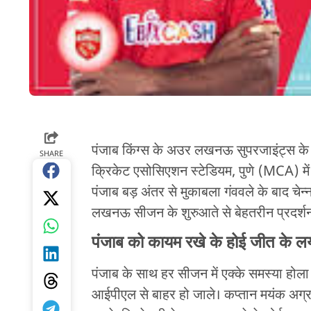
पंजाब किंग्स के अउर लखनऊ सुपरजाइंट्स के 
SHARE
क्रिकेट एसोसिएशन स्टेडियम, पुणे (MCA) मे
पंजाब बड़ अंतर से मुकाबला गंववले के बाद च
लखनऊ सीजन के शुरुआते से बेहतरीन प्रदर्
पंजाब को कायम रखे के होई जीत के ल
पंजाब के साथ हर सीजन में एक्के समस्या होल
आईपीएल से बाहर हो जाले। कप्तान मयंक अग्र