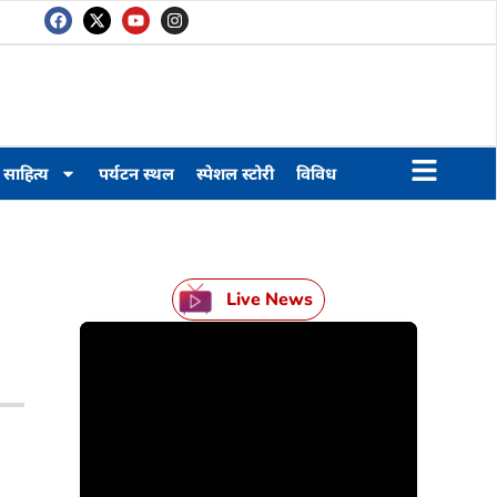
साहित्य
पर्यटन स्थल
स्पेशल स्टोरी
विविध
Live News