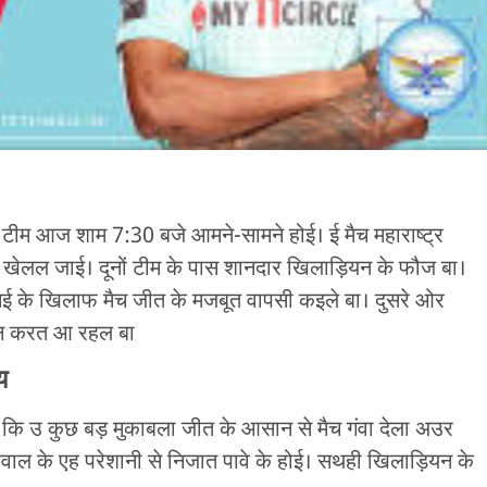
टीम आज शाम 7:30 बजे आमने-सामने होई। ई मैच महाराष्ट्र
ं खेलल जाई। दूनों टीम के पास शानदार खिलाड़ियन के फौज बा।
ेन्नई के खिलाफ मैच जीत के मजबूत वापसी कइले बा। दुसरे ओर
शन करत आ रहल बा
य
ा कि उ कुछ बड़ मुकाबला जीत के आसान से मैच गंवा देला अउर
वाल के एह परेशानी से निजात पावे के होई। सथही खिलाड़ियन के