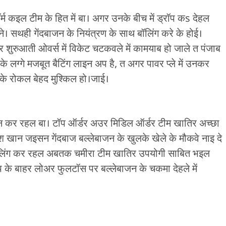
्म कइल टीम के हित में बा। अगर उनके बीच में ड्रॉप कs देहल
े। सथही गेंदबाजन के नियंत्रण के साथ बॉलिंग करे के होई।
 शुरुआती ओवर्स में विकेट चटकवले में कामयाब हो जाले त पंजाब
्गे मजबूत बैटिंग लाइन अप है, त अगर पावर प्ले में उनकर
ओके रोकल बेहद मुश्किल हो।जाई।
शन कर रहल बा। टॉप ऑर्डर अउर मिडिल ऑर्डर टीम खातिर अच्छा
श खान जइसन गेंदबाज बल्लेबाजन के खुलके खेले के मौकवे नाइ दे
बॉलिंग कर रहल अबतक चमीरा टीम खातिर उपयोगी साबित भइल
 के बाहर लोअर फुलटॉस पर बल्लेबाजन के चकमा देहले में