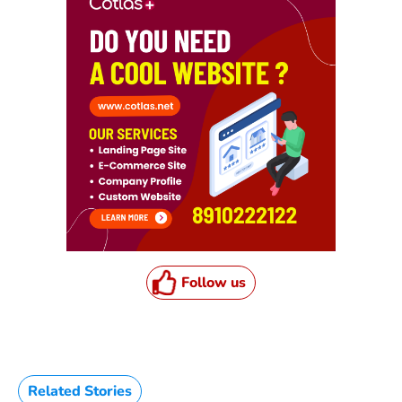
Follow us
Related Stories