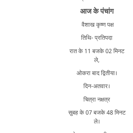
आज के पंचांग
वैशाख कृष्ण पक्ष
तिथि- प्रतिपदा
रात के 11 बजके 02 मिनट
ले,
ओकरा बाद द्वितीया।
दिन-अतवार।
चित्रा नक्षत्र
सुबह के 07 बजके 48 मिनट
ले।