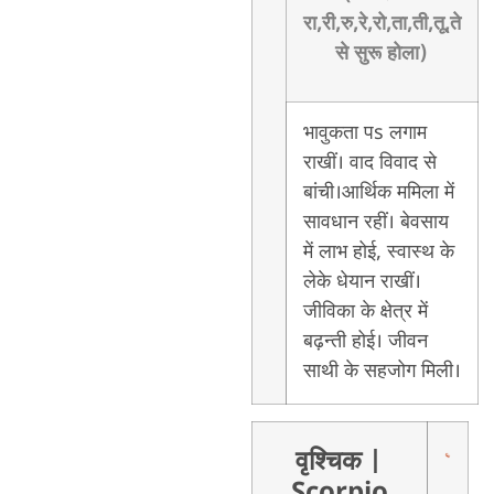
रा,री,रु,रे,रो,ता,ती,तू,ते
से सुरू होला)
भावुकता पs लगाम
राखीं। वाद विवाद से
बांची।आर्थिक ममिला में
सावधान रहीं। बेवसाय
में लाभ होई, स्वास्थ के
लेके धेयान राखीं।
जीविका के क्षेत्र में
बढ़न्ती होई। जीवन
साथी के सहजोग मिली।
वृश्चिक
|
Scorpio