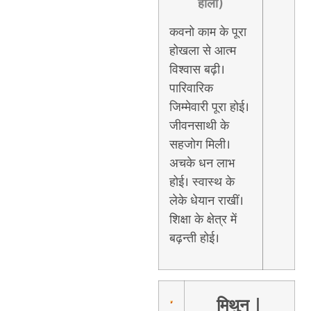
होला)
कवनो काम के पूरा
होखला से आत्म
विश्वास बढ़ी।
पारिवारिक
जिम्मेवारी पूरा होई।
जीवनसाथी के
सहजोग मिली।
अचके धन लाभ
होई। स्वास्थ के
लेके धेयान राखीं।
शिक्षा के क्षेत्र में
बढ़न्ती होई।
मिथुन
|