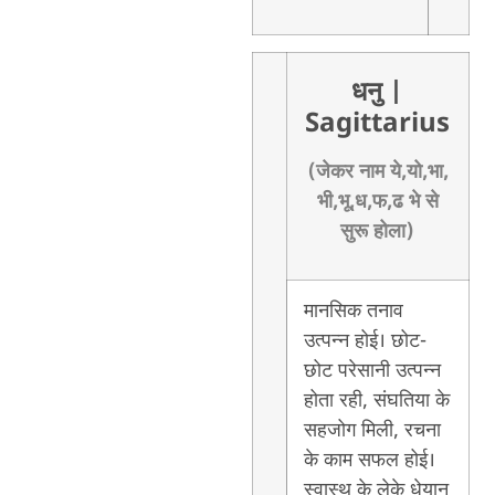
धनु
|
Sagittarius
(जेकर नाम ये,यो,भा,
भी,भू,ध,फ,ढ भे से
सुरू होला)
मानसिक तनाव
उत्पन्न होई। छोट-
छोट परेसानी उत्पन्न
होता रही, संघतिया के
सहजोग मिली, रचना
के काम सफल होई।
स्वास्थ के लेके धेयान