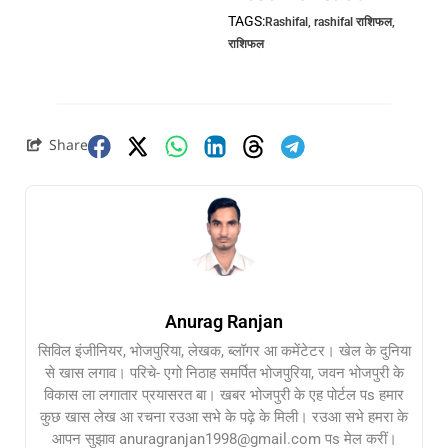
TAGS:
Rashifal
,
rashifal राशिफल
,
राशिफल
Share
Anurag Ranjan
सिविल इंजीनियर, भोजपुरिया, लेखक, ब्लॉगर आ कमेंटेटर। खेल के दुनिया
से खास लगाव। परिचे- एगो निठाह समर्पित भोजपुरिया, जवन भोजपुरी के
विकास ला लगातार प्रयासरत बा। खबर भोजपुरी के एह पोर्टल पs हमार
कुछ खास लेख आ रचना रउआ सभे के पढ़े के मिली। रउआ सभे हमरा के
आपन सुझाव anuragranjan1998@gmail.com पs मेल करीं।