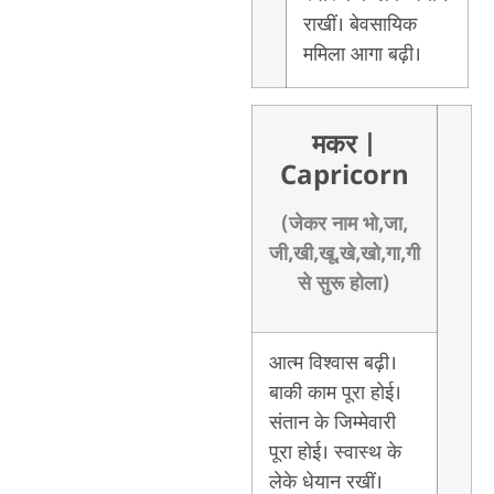
राखीं। बेवसायिक
ममिला आगा बढ़ी।
मकर
|
Capricorn
(जेकर नाम भो,जा,
जी,खी,खू,खे,खो,गा,गी
से सुरू होला)
आत्म विश्वास बढ़ी।
बाकी काम पूरा होई।
संतान के जिम्मेवारी
पूरा होई। स्वास्थ के
लेके धेयान रखीं।