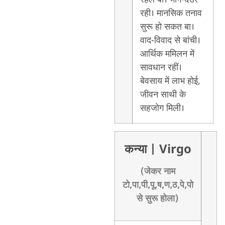
रही। मानसिक तनाव
सुरू हो सकत बा।
वाद-विवाद से बांची।
आर्थिक ममिलन में
सावधान रहीं।
बेवसाय में लाभ होई,
जीवन साथी के
सहजोग मिली।
कन्या
| Virgo
(जेकर नाम
टो,पा,पी,पू,ष,ण,ठ,पे,पो
से सुरू होला)