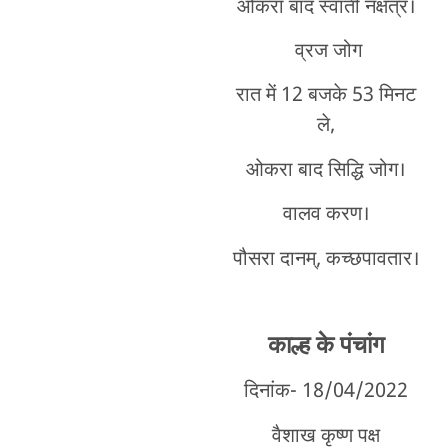
ओकरा बाद स्वाती नक्षत्र।
व्रज जोग
रात में 12 बजके 53 मिनट
ले,
ओकरा बाद सिद्धि जोग।
वालव करण।
पौसरा दानम्, कच्छपावतार।
काल्ह के पंचांग
दिनांक- 18/04/2022
वैशाख कृष्ण पक्ष