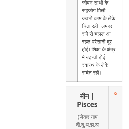
जीवन साथी के
सहजोग मिली,
कवनो काम के लेके
चिंता रही। लमहर
समे से चलल आ
रहल परेसानी दूर
होई। शिक्षा के क्षेत्र
में बढ़न्ती होई।
स्वास्थ के लेके
सचेत रहीं।
मीन
|
Pisces
(जेकर नाम
दी,दू,थ,झ,ञ