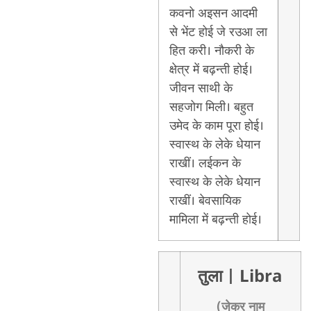
कवनो अइसन आदमी
से भेंट होई जे रउआ ला
हित करी। नौकरी के
क्षेत्र में बढ़न्ती होई।
जीवन साथी के
सहजोग मिली। बहुत
उमेद के काम पूरा होई।
स्वास्थ के लेके धेयान
राखीं। लईकन के
स्वास्थ के लेके धेयान
राखीं। बेवसायिक
मामिला में बढ़न्ती होई।
तुला
| Libra
(जेकर नाम