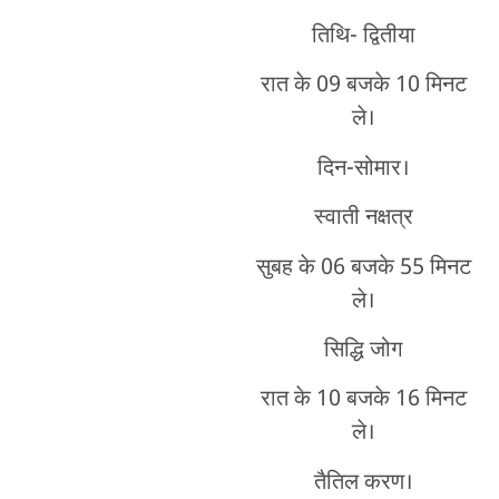
तिथि- द्वितीया
रात के 09 बजके 10 मिनट
ले।
दिन-सोमार।
स्वाती नक्षत्र
सुबह के 06 बजके 55 मिनट
ले।
सिद्धि जोग
रात के 10 बजके 16 मिनट
ले।
तैतिल करण।