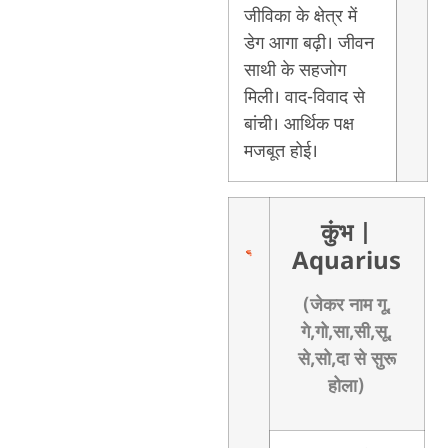
जीविका के क्षेत्र में
डेग आगा बढ़ी। जीवन
साथी के सहजोग
मिली। वाद-विवाद से
बांची। आर्थिक पक्ष
मजबूत होई।
कुंभ
|
Aquarius
(जेकर नाम गू,
गे,गो,सा,सी,सू,
से,सो,दा से सुरू
होला)