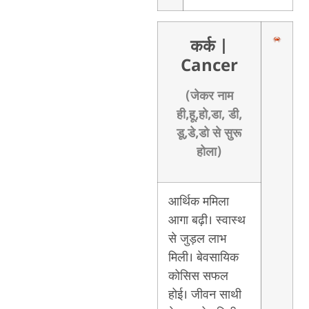
कर्क
|
Cancer
(जेकर नाम
ही,हू,हो,डा, डी,
डू,डे,डो से सुरू
होला)
आर्थिक ममिला
आगा बढ़ी। स्वास्थ
से जुड़ल लाभ
मिली। बेवसायिक
कोसिस सफल
होई। जीवन साथी