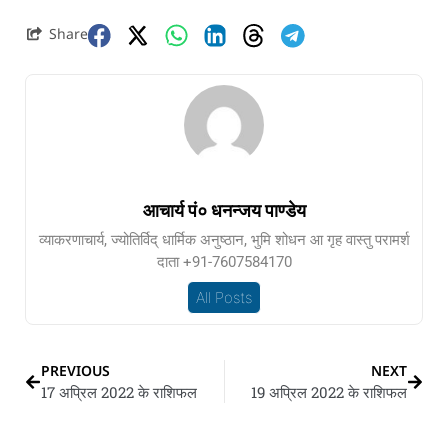
Share
आचार्य पं० धनन्जय पाण्डेय
व्याकरणाचार्य, ज्योतिर्विद् धार्मिक अनुष्ठान, भुमि शोधन आ गृह वास्तु परामर्श
दाता +91-7607584170
All Posts
PREVIOUS
NEXT
17 अप्रिल 2022 के राशिफल
19 अप्रिल 2022 के राशिफल