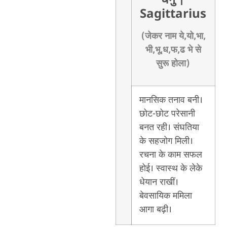
धनु
|
Sagittarius
(जेकर नाम ये,यो,भा,
भी,भू,ध,फ,ढ भे से
सुरू होला)
मानसिक तनाव बनी।
छोट-छोट परेसानी
बनत रही। संघतिया
के सहजोग मिली।
रचना के काम सफल
होई। स्वास्थ के लेके
धेयान राखीं।
बेवसायिक ममिला
आगा बढ़ी।