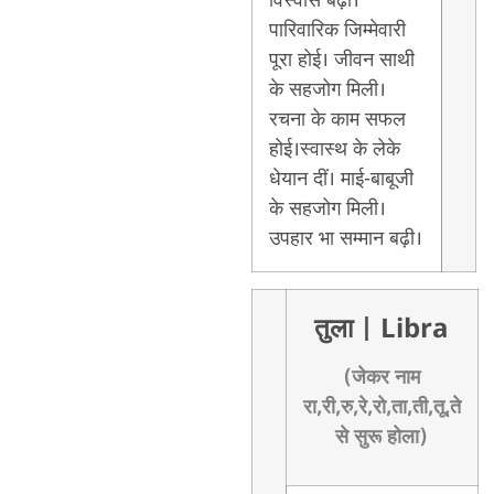
विस्वास बढ़ी।
पारिवारिक जिम्मेवारी
पूरा होई। जीवन साथी
के सहजोग मिली।
रचना के काम सफल
होई।स्वास्थ के लेके
धेयान दीं। माई-बाबूजी
के सहजोग मिली।
उपहार भा सम्मान बढ़ी।
तुला
| Libra
(जेकर नाम
रा,री,रु,रे,रो,ता,ती,तू,ते
से सुरू होला)