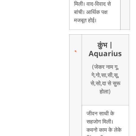
मिली। वाद-विवाद से
बांची। आर्थिक पक्ष
मजबूत होई।
कुंभ
|
Aquarius
(जेकर नाम गू,
गे,गो,सा,सी,सू,
से,सो,दा से सुरू
होला)
जीवन साथी के
सहजोग मिली।
कवनो काम के लेके