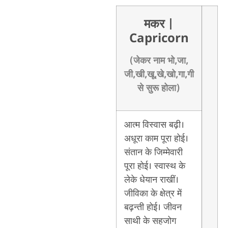
मकर
|
Capricorn
(जेकर नाम भो,जा,
जी,खी,खू,खे,खो,गा,गी
से सुरू होला)
आत्म विस्वास बढ़ी।
अधूरा काम पूरा होई।
संतान के जिम्मेवारी
पूरा होई। स्वास्थ के
लेके धेयान राखीं।
जीविका के क्षेत्र में
बढ़न्ती होई। जीवन
साथी के सहजोग