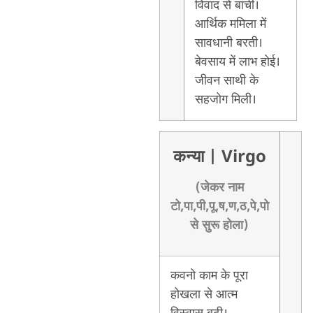
विवाद से बांची।
आर्थिक ममिला में
सावधानी बरती।
बेवसाय में लाभ होई।
जीवन साथी के
सहजोग मिली।
कन्या
| Virgo
(जेकर नाम
टो,पा,पी,पू,ष,ण,ठ,पे,पो
से सुरू होला)
कवनो काम के पूरा
होखला से आत्म