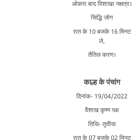
ओकरा बाद विशाखा नक्षत्र।
सिद्धि जोग
रात के 10 बजके 16 मिनट
ले,
तैतिल करण।
काल्ह के पंचांग
दिनांक- 19/04/2022
वैशाख कृष्ण पक्ष
तिथि- तृतीया
रात के 07 बजके 02 मिनट