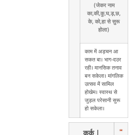
(जेकर नाम
का,की,कु,घ,ड़,छ,
के, को,हा से सुरू
होला)
काम में अड़चन आ
सकत बा। भाग-दउर
रही। मानसिक तनाव
बन सकेला। मांगलिक
उत्सव में सामिल
होखेम। स्वास्थ से
जुड़ल परेसानी सुरू
हो सकेला।
कर्क
|