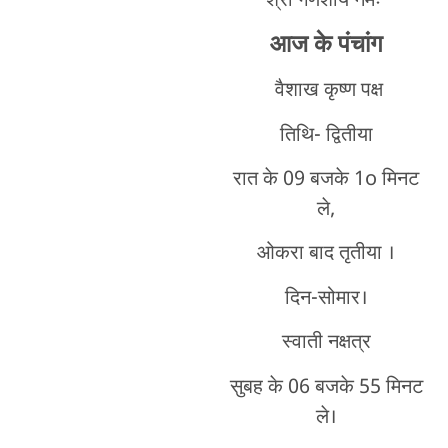
श्री गणेशाय नमः
आज के पंचांग
वैशाख कृष्ण पक्ष
तिथि- द्वितीया
रात के 09 बजके 1o मिनट
ले,
ओकरा बाद तृतीया ।
दिन-सोमार।
स्वाती नक्षत्र
सुबह के 06 बजके 55 मिनट
ले।