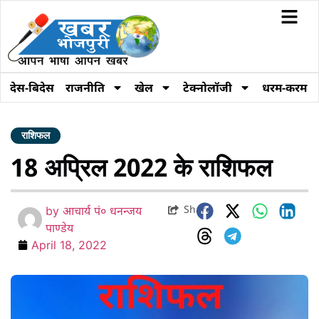
देस-बिदेस
राजनीति
खेल
टेक्नोलॉजी
धरम-करम
राशिफल
18 अप्रिल 2022 के राशिफल
Share
by
आचार्य पं० धनन्जय
पाण्डेय
April 18, 2022