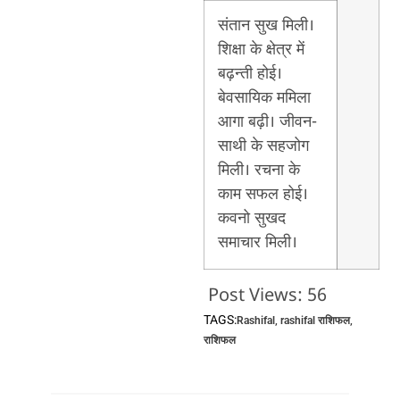
संतान सुख मिली।
शिक्षा के क्षेत्र में
बढ़न्ती होई।
बेवसायिक ममिला
आगा बढ़ी। जीवन-
साथी के सहजोग
मिली। रचना के
काम सफल होई।
कवनो सुखद
समाचार मिली।
Post Views:
56
TAGS:
Rashifal
,
rashifal राशिफल
,
राशिफल