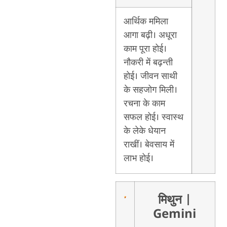
आर्थिक ममिला
आगा बढ़ी। अधूरा
काम पूरा होई।
नौकरी में बढ़न्ती
होई। जीवन साथी
के सहजोग मिली।
रचना के काम
सफल होई। स्वास्थ
के लेके धेयान
राखीं। बेवसाय में
लाभ होई।
मिथुन
|
Gemini