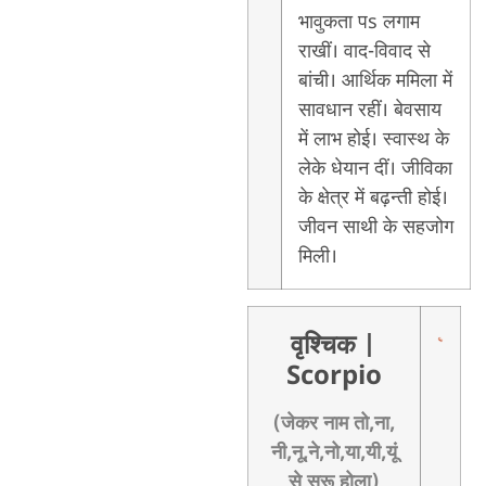
भावुकता पs लगाम
राखीं। वाद-विवाद से
बांची। आर्थिक ममिला में
सावधान रहीं। बेवसाय
में लाभ होई। स्वास्थ के
लेके धेयान दीं। जीविका
के क्षेत्र में बढ़न्ती होई।
जीवन साथी के सहजोग
मिली।
वृश्चिक
|
Scorpio
(जेकर नाम तो,ना,
नी,नू,ने,नो,या,यी,यूं
से सुरू होला)