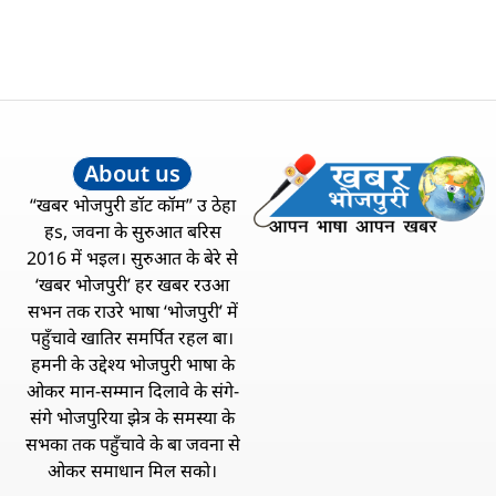
About us
“खबर भोजपुरी डॉट कॉम” उ ठेहा
हs, जवना के सुरुआत बरिस
2016 में भइल। सुरुआत के बेरे से
‘खबर भोजपुरी’ हर खबर रउआ
सभन तक राउरे भाषा ‘भोजपुरी’ में
पहुँचावे खातिर समर्पित रहल बा।
हमनी के उद्देश्य भोजपुरी भाषा के
ओकर मान-सम्मान दिलावे के संगे-
संगे भोजपुरिया झेत्र के समस्या के
सभका तक पहुँचावे के बा जवना से
ओकर समाधान मिल सको।