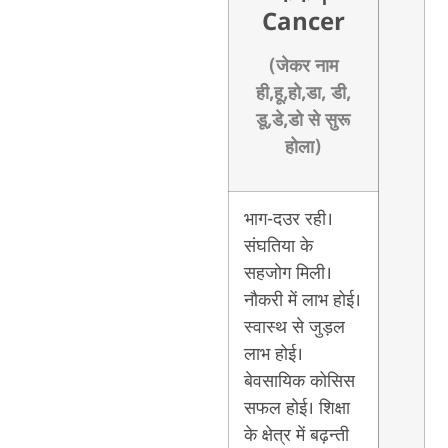
Cancer
(जेकर नाम
ही,हू,हो,डा, डी,
डू,डे,डो से सुरू
होला)
भाग-दउर रही।
संघतिया के
सहजोग मिली।
नौकरी में लाभ होई।
स्वास्थ से जुड़ल
लाभ होई।
बेवसायिक कोसिस
सफल होई। शिक्षा
के क्षेत्र में बढ़न्ती