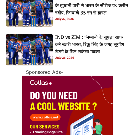
के तूफानी पारी से भारत के सीरीज पs क्लीन
स्वीप, जिम्बाब्वे 35 रन से हारल
July 27, 2026
IND vs ZIM : जिम्बाब्वे के सूपड़ा साफ
करे उतरी भारत, रिंकू सिंह के जगह सूर्यांश
शेडगे के मिल सकेला मवका
July 26, 2026
- Sponsored Ads-