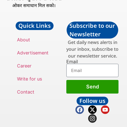
ओकर समाधान मिल सको।
Quick Links
Subscribe to our
Newsletter
About
Get daily news alerts in
your inbox, subscribe to
Advertisement
our newsletter service.
Email
Career
Write for us
Send
Contact
Follow us