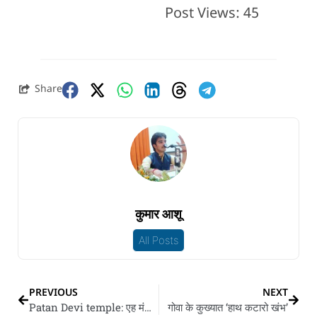
Post Views:
45
Share
कुमार आशू
All Posts
PREVIOUS
NEXT
Patan Devi temple: एह मंद‍िर के वजह से मिलल बा पटना शहर के एकर नाव
गोवा के कुख्यात ‘हाथ कटारो खंभ’