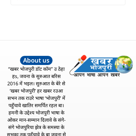
About us
“खबर भोजपुरी डॉट कॉम” उ ठेहा
हs, जवना के सुरुआत बरिस
2016 में भइल। सुरुआत के बेरे से
‘खबर भोजपुरी’ हर खबर रउआ
सभन तक राउरे भाषा ‘भोजपुरी’ में
पहुँचावे खातिर समर्पित रहल बा।
हमनी के उद्देश्य भोजपुरी भाषा के
ओकर मान-सम्मान दिलावे के संगे-
संगे भोजपुरिया झेत्र के समस्या के
सभका तक पहुँचावे के बा जवना से