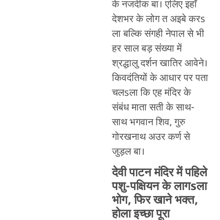
के नजदीक बा। एलिए इहाँ
देशभर के लोग त अइबे करs
ला बल्कि संगही नेपाल से भी
हर साल बड़ संख्या में
श्रद्धालु दर्शन खातिर आवेने।
किवदंतियों के आधार पर पता
चलsला कि एह मंदिर के
संबंध माता सती के साथ-
साथ भगवान शिव, गुरु
गोरखनाथ अउर कर्ण से
जुड़ल बा।
देवी पाटन मंदिर में पहिले
पशु-पक्षियन के लागsला
भोग, फिर खाने भक्त,
होला इच्छा पूरा