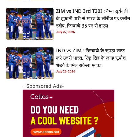
ZIM vs IND 3rd T20I : वैभव सूर्यवंशी
के तूफानी पारी से भारत के सीरीज पs क्लीन
स्वीप, जिम्बाब्वे 35 रन से हारल
July 27, 2026
IND vs ZIM : जिम्बाब्वे के सूपड़ा साफ
करे उतरी भारत, रिंकू सिंह के जगह सूर्यांश
शेडगे के मिल सकेला मवका
July 26, 2026
- Sponsored Ads-