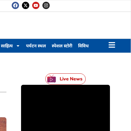
साहित्य
पर्यटन स्थल
स्पेशल स्टोरी
विविध
Live News