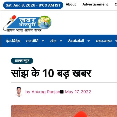
About
Advertisement
C
Sat, Aug 8, 2026 - 8:00 AM IST
देस-बिदेस
राजनीति
खेल
टेक्नोलॉजी
धरम-करम
टटका न्यूज़
सांझ के 10 बड़ खबर
by
Anurag Ranjan
May 17, 2022