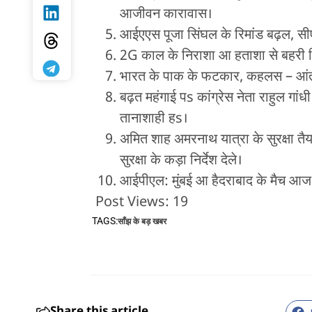
आजीवन कारावास।
आईएएस पूजा सिंघल के रिमांड बढ़ल, स
2G काल के निराशा आ हताशा से बहरी 
भारत के पाक के फटकार, कहलस – आंतरिक
बढ़त महंगाई पs कांग्रेस नेता राहुल गां
तानाशाही हs।
अमित शाह अमरनाथ यात्रा के सुरक्षा तै
सुरक्षा के कड़ा निर्देश देले।
आईपीएल: मुंबई आ हैदराबाद के मैच आज
Post Views:
19
TAGS:
साँझ के बड़ खबर
Share this article