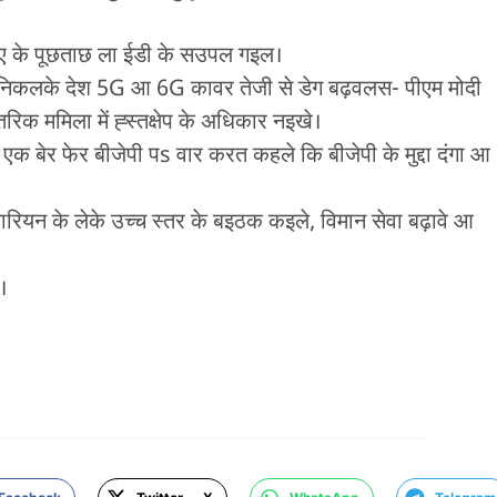
ीए के पूछताछ ला ईडी के सउपल गइल।
निकलके देश 5G आ 6G कावर तेजी से डेग बढ़वलस- पीएम मोदी
 ममिला में ह्स्तक्षेप के अधिकार नइखे।
धी एक बेर फेर बीजेपी पs वार करत कहले कि बीजेपी के मुद्दा दंगा आ
यारियन के लेके उच्च स्तर के बइठक कइले, विमान सेवा बढ़ावे आ
।