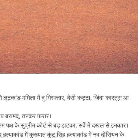
े लूटकांड ममिला में दु गिरफ्तार, देसी कट्टा, जिंदा कारतूस आ
राब बरामद, तस्कर फरार।
्लिम पक्ष के सुप्रीम कोर्ट से बड़ झटका, सर्वे में दखल से इनकार।
हत्याकांड में कुख्यात कुंटू सिंह हत्याकांड में नव दोसियन के